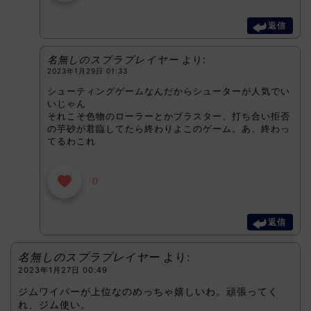
返信
名無しのスプラプレイヤー
より:
2023年1月29日 01:33
シューティングゲームなんだからシューターが人気でい
いじゃん
それこそ色物のローラーとかブラスター、打ち合い拒否
の芋砂が君臨してたら終わりよこのゲーム。あ、終わっ
てるわこれ
0
返信
名無しのスプラプレイヤー
より:
2023年1月27日 00:49
ジムワイパーが上位なのめっちゃ嬉しいわ。頑張ってく
れ、ジム使い。