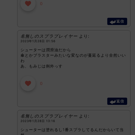
0
返信
名無しのスプラプレイヤー
より:
2023年1月28日 01:56
シューターは潤滑油だから
傘とかブラスターみたいな変なのが蔓延るより全然いい
わ
あ、もみじは例外っす
0
返信
名無しのスプラプレイヤー
より:
2023年1月28日 13:16
シューターは塗れるし1番スプラしてるんだからいて当