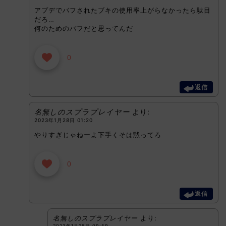
アプデでバフされたブキの使用率上がらなかったら駄目
だろ…
何のためのバフだと思ってんだ
0
返信
名無しのスプラプレイヤー
より:
2023年1月28日 01:20
やりすぎじゃねーよ下手くそは黙ってろ
0
返信
名無しのスプラプレイヤー
より:
2023年1月28日 09:59