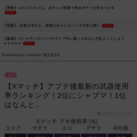
【画像】tuki.(17)ちゃん、あたシコ投稿で色白ボディを見せつける
NEW!
【悲報】 台風15号さん、意味わからんルートで日本上陸へ
NEW!
【動画】ゴールデンボンバーのライブ中に激シコ女さんが乱入してしまう
ｗｗｗｗｗ
NEW!
Powered by livedoor 相互RSS
話題
【Xマッチ】アプデ後最新の武器使用
率ランキング！2位にシャプマ！1位
はなんと…
2023年1月26日