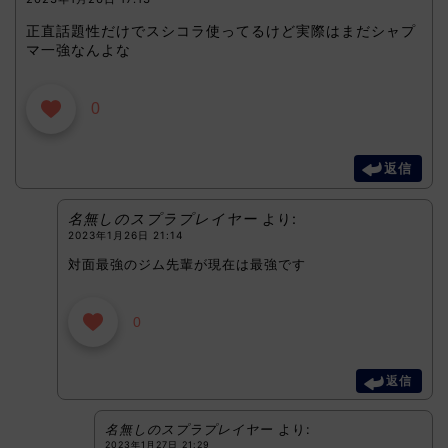
正直話題性だけでスシコラ使ってるけど実際はまだシャプ
マ一強なんよな
0
返信
名無しのスプラプレイヤー
より:
2023年1月26日 21:14
対面最強のジム先輩が現在は最強です
0
返信
名無しのスプラプレイヤー
より:
2023年1月27日 21:29