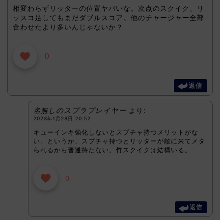
相変わらずリッターの位置ヤバいな。次点のスクイク、リ
ッスコ足してもまだダブルスコア。他のチャージャー全部
合わせたより多いんじゃないか？
0
返信
名無しのスプラプレイヤー
より:
2023年1月28日 20:52
キューインキ強化しないとスプチャ持つメリットがな
い。というか、スプチャ持つとリッターが敵に来てメタ
られるから普通持たない。竹スクイクは結構いる。
0
返信