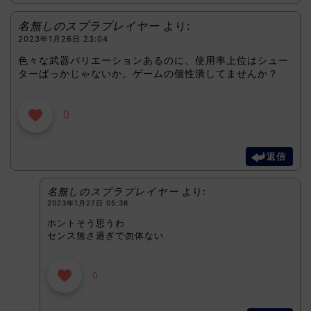
名無しのスプラプレイヤー
より:
2023年1月26日 23:04
色々な武器バリエーションあるのに、使用率上位はシュー
ターばっかじゃないか。ゲームの個性潰してませんか？
0
返信
名無しのスプラプレイヤー
より:
2023年1月27日 05:38
ホントそう思うわ
センス無さ過ぎで勿体ない
0