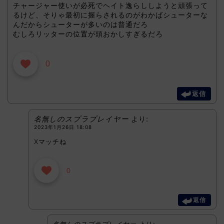
チャージャー使いが必死でヘイト逸らししようと頑張って
るけど、そりゃ最初に握らされるのがわかばシューターな
んだからシューターが多いのは普通だろ
むしろリッターの位置が頭おかしすぎるだろ
0
返信
名無しのスプラプレイヤー
より:
2023年1月26日 18:08
Xマッチね
0
返信
名無しのスプラプレイヤー
より: