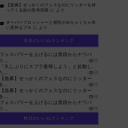
【急募】せっかくのフェスなのにリッターを持
ってくる奴の思考回路
に
より
オーバーフロッシャーと相性がめちゃくちゃ良
い意外なブキ
に
より
本日のいいねランキング
フェスパワーを上げるには普段からナワバ
リ...
+7
「久しぶりにスプラ復帰しよう」と起動し
た...
+7
【急募】せっかくのフェスなのにリッター
を...
+7
【急募】せっかくのフェスなのにリッター
を...
+5
フェスパワーを上げるには普段からナワバ
リ...
+5
昨日のいいねランキング