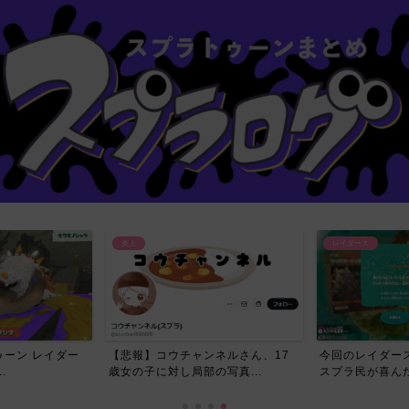
炎上
レイダース
ーン レイダー
【悲報】コウチャンネルさん、17
今回のレイダー
.
歳女の子に対し局部の写真...
スプラ民が喜んだ