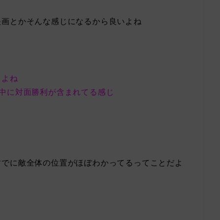
映画とかそんな感じになるから良いよね
うよね
中に対面勝利が含まれてる感じ
すでに敵全体の位置がほぼわかってるってことだよ