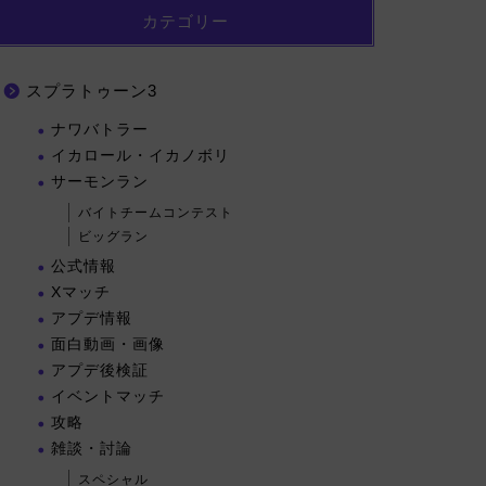
カテゴリー
スプラトゥーン3
ナワバトラー
イカロール・イカノボリ
サーモンラン
バイトチームコンテスト
ビッグラン
公式情報
Xマッチ
アプデ情報
面白動画・画像
アプデ後検証
イベントマッチ
攻略
雑談・討論
スペシャル