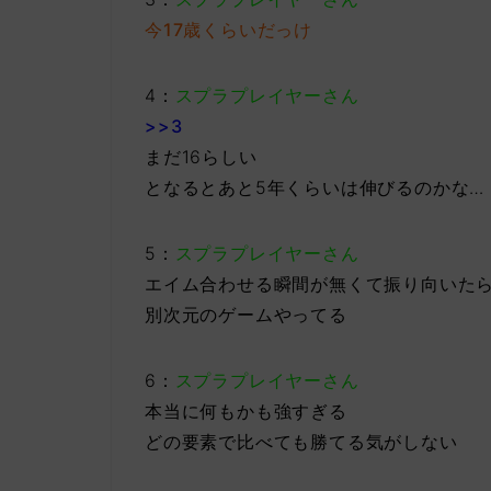
今17歳くらいだっけ
4：
スプラプレイヤーさん
>>3
まだ16らしい
となるとあと5年くらいは伸びるのかな…
5：
スプラプレイヤーさん
エイム合わせる瞬間が無くて振り向いた
別次元のゲームやってる
6：
スプラプレイヤーさん
本当に何もかも強すぎる
どの要素で比べても勝てる気がしない