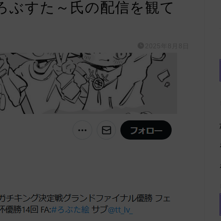
ろぶすた～氏の配信を観て
2025年8月8日