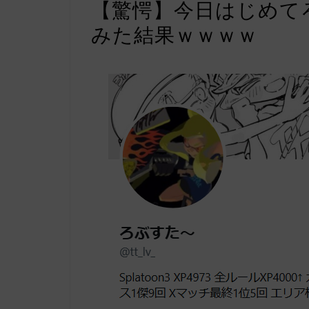
【驚愕】今日はじめて
みた結果ｗｗｗｗ