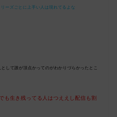
シリーズごとに上手い人は現れてるよな
人として誰が頂点かってのがわかりづらかったとこ
でも生き残ってる人はつええし配信も割