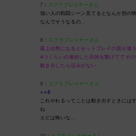
7：
スプラプレイヤーさん
強い人の戦闘シーン見てるとなんか別の
なんでそうなるの…
8：
スプラプレイヤーさん
最上位勢になるとセットプレイの質が違
4つくらいの連続した目的を繋げててその
動き出したら淀みがない
9：
スプラプレイヤーさん
>>8
これやれるってことは動き出すときには
ね
エビは怖いな…
10：
スプラプレイヤーさん