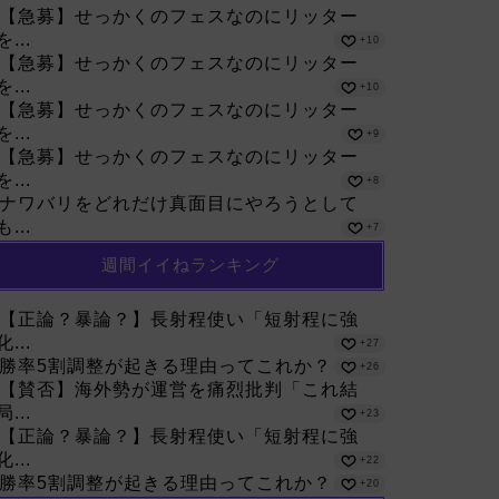
【急募】せっかくのフェスなのにリッター
を...
+10
【急募】せっかくのフェスなのにリッター
を...
+10
【急募】せっかくのフェスなのにリッター
を...
+9
【急募】せっかくのフェスなのにリッター
を...
+8
ナワバリをどれだけ真面目にやろうとして
も...
+7
週間イイねランキング
【正論？暴論？】長射程使い「短射程に強
化...
+27
勝率5割調整が起きる理由ってこれか？
+26
【賛否】海外勢が運営を痛烈批判「これ結
局...
+23
【正論？暴論？】長射程使い「短射程に強
化...
+22
勝率5割調整が起きる理由ってこれか？
+20