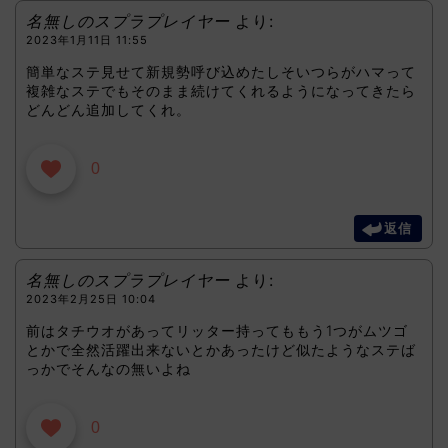
名無しのスプラプレイヤー
より:
2023年1月11日 11:55
簡単なステ見せて新規勢呼び込めたしそいつらがハマって
複雑なステでもそのまま続けてくれるようになってきたら
どんどん追加してくれ。
0
返信
名無しのスプラプレイヤー
より:
2023年2月25日 10:04
前はタチウオがあってリッター持ってももう1つがムツゴ
とかで全然活躍出来ないとかあったけど似たようなステば
っかでそんなの無いよね
0