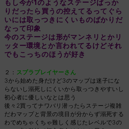
もし今が1のようなステージばっか
りだったら買うの控えてるってぐら
いには取っつきにくいものばかりだ
なって印象
今のステージは形がマンネリとかリ
ッター環境とか言われてるけどそれ
でもこっちのほうが好き
２：
スプラプレイヤーさん
3から始めた身だけど3のマップは迷子にな
らないし溺死しにくいから取っつきやすいし
初心者に優しいなとは思う
後々2買ってナワバリ潜ったらステージ複雑
だわマップと背景の境目が分からず溺死する
わでめちゃくちゃ難しく感じたレベルで3の