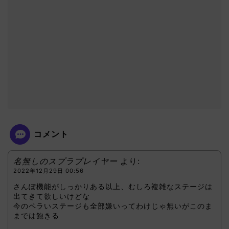
コメント
名無しのスプラプレイヤー
より:
2022年12月29日 00:56
さんぽ機能がしっかりある以上、むしろ複雑なステージは
出てきて欲しいけどな
今のペラいステージも全部嫌いってわけじゃ無いがこのま
までは飽きる