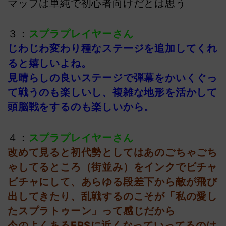
マップは単純で初心者向けだとは思う
３：
スプラプレイヤーさん
じわじわ変わり種なステージを追加してくれ
ると嬉しいよね。
見晴らしの良いステージで弾幕をかいくぐっ
て戦うのも楽しいし、複雑な地形を活かして
頭脳戦をするのも楽しいから。
４：
スプラプレイヤーさん
改めて見ると初代勢としてはあのごちゃごち
ゃしてるところ（街並み）をインクでビチャ
ビチャにして、あらゆる段差下から敵が飛び
出してきたり、乱戦するのこそが「私の愛し
たスプラトゥーン」って感じだから
今のよくあるFPSに近くなっていってるのは