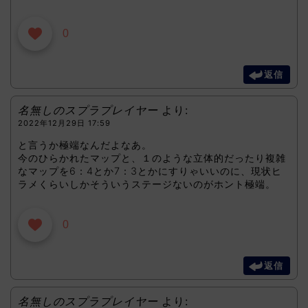
0
返信
名無しのスプラプレイヤー
より:
2022年12月29日 17:59
と言うか極端なんだよなあ。
今のひらかれたマップと、１のような立体的だったり複雑
なマップを6：4とか7：3とかにすりゃいいのに、現状ヒ
ラメくらいしかそういうステージないのがホント極端。
0
返信
名無しのスプラプレイヤー
より: