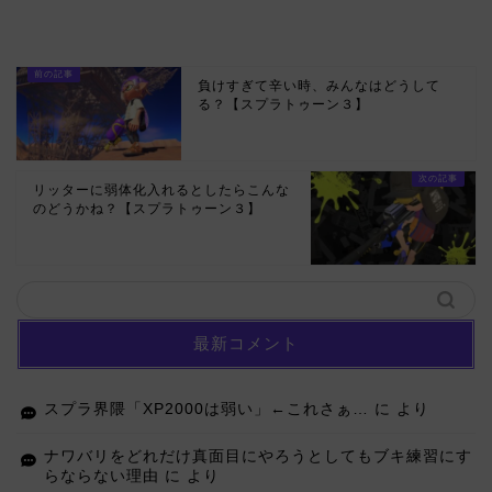
負けすぎて辛い時、みんなはどうして
る？【スプラトゥーン３】
リッターに弱体化入れるとしたらこんな
のどうかね？【スプラトゥーン３】
最新コメント
スプラ界隈「XP2000は弱い」←これさぁ…
に
より
ナワバリをどれだけ真面目にやろうとしてもブキ練習にす
らならない理由
に
より