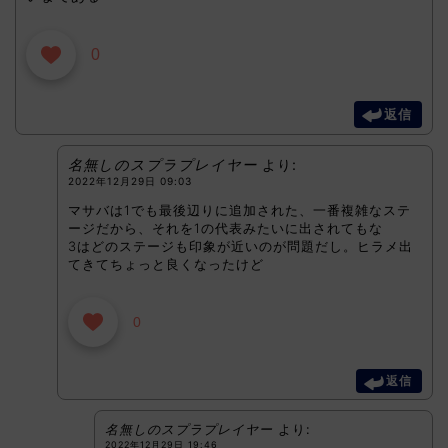
0
返信
名無しのスプラプレイヤー
より:
2022年12月29日 09:03
マサバは1でも最後辺りに追加された、一番複雑なステ
ージだから、それを1の代表みたいに出されてもな
3はどのステージも印象が近いのが問題だし。ヒラメ出
てきてちょっと良くなったけど
0
返信
名無しのスプラプレイヤー
より:
2022年12月29日 19:46