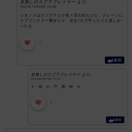
名無しのスプラプレイヤー
より:
2022年12月29日 19:49
シオノメはクソステとか色々言われたけど、クレーンに
スプリンクラー乗せたり、北を1人で守ったりと楽しか
ったな
0
返信
名無しのスプラプレイヤー
より:
2023年1月11日 11:57
☆ 南 の 守 護 神 ☆
0
返信