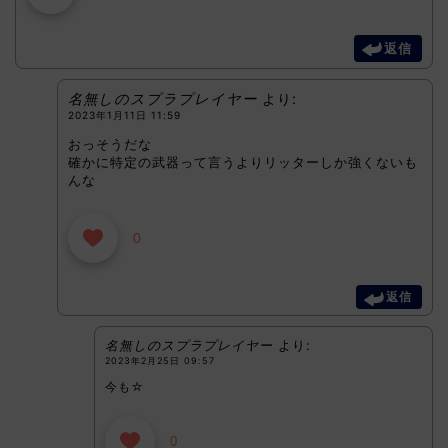
返信
名無しのスプラプレイヤー
より:
2023年1月11日 11:59
おっそうだな
確かに特定の武器って言うよりリッターしか強くないも
んな
0
返信
名無しのスプラプレイヤー
より:
2023年2月25日 09:57
今も☆
0