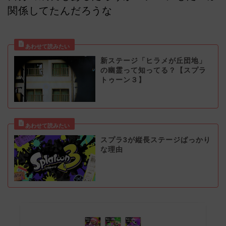
関係してたんだろうな
新ステージ「ヒラメが丘団地」
の幽霊って知ってる？【スプラ
トゥーン３】
スプラ3が縦長ステージばっかり
な理由