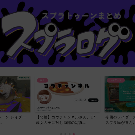
炎上
レイダース
ーン レイダー
【悲報】コウチャンネルさん、17
今回のレイダー
.
歳女の子に対し局部の写真...
スプラ民が喜んだ