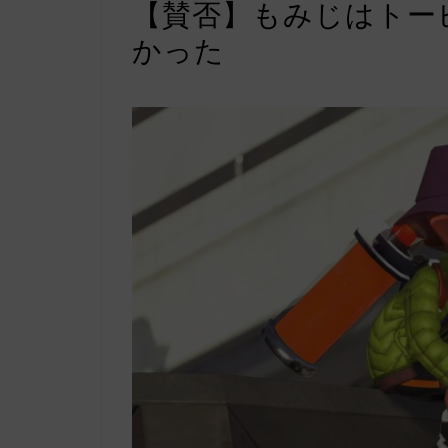
【賛否】もみじはトー
かった