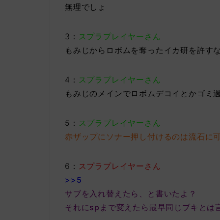
無理でしょ
3：
スプラプレイヤーさん
もみじからロボムを奪ったイカ研を許す
4：
スプラプレイヤーさん
もみじのメインでロボムデコイとかゴミ
5：
スプラプレイヤーさん
赤ザップにソナー押し付けるのは流石に
6：
スプラプレイヤーさん
>>5
サブを入れ替えたら、と書いたよ？
それにspまで変えたら最早同じブキとは