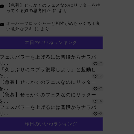
【急募】せっかくのフェスなのにリッターを持
ってくる奴の思考回路
に
より
オーバーフロッシャーと相性がめちゃくちゃ良
い意外なブキ
に
より
本日のいいねランキング
フェスパワーを上げるには普段からナワバ
リ...
+7
「久しぶりにスプラ復帰しよう」と起動し
た...
+7
【急募】せっかくのフェスなのにリッター
を...
+7
【急募】せっかくのフェスなのにリッター
を...
+5
フェスパワーを上げるには普段からナワバ
リ...
+5
昨日のいいねランキング