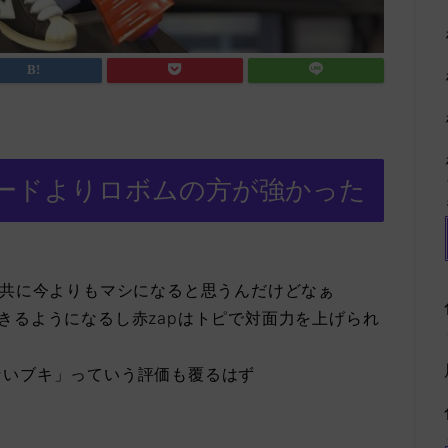
ードよりロボムの方が強かった
方共に今よりもマシになると思うんだけどなぁ
きるようになるし赤zapはトピで対面力を上げられ
ないブキ」っていう評価も覆るはず