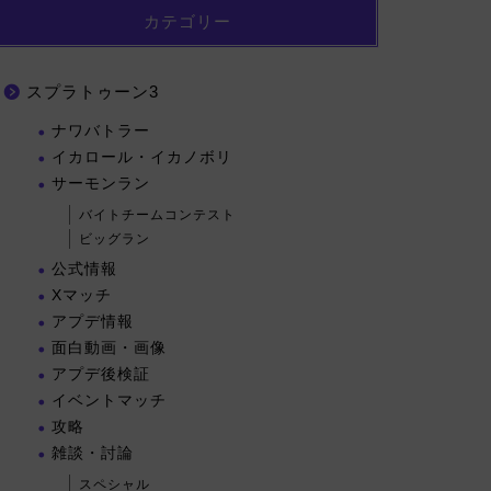
カテゴリー
スプラトゥーン3
ナワバトラー
イカロール・イカノボリ
サーモンラン
バイトチームコンテスト
ビッグラン
公式情報
Xマッチ
アプデ情報
面白動画・画像
アプデ後検証
イベントマッチ
攻略
雑談・討論
スペシャル