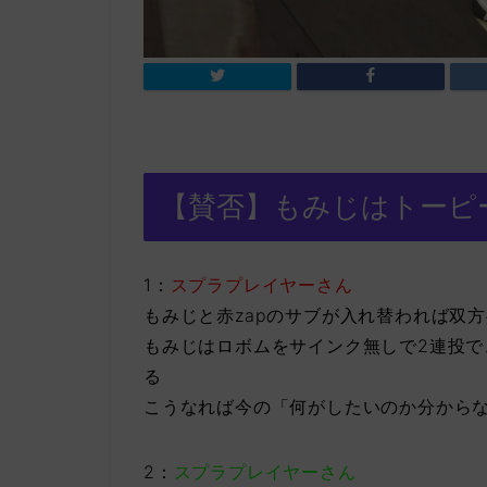
【賛否】もみじはトーピ
1：
スプラプレイヤーさん
もみじと赤zapのサブが入れ替われば双
もみじはロボムをサインク無しで2連投で
る
こうなれば今の「何がしたいのか分から
2：
スプラプレイヤーさん