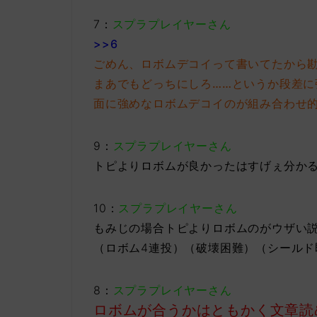
7：
スプラプレイヤーさん
>>6
ごめん、ロボムデコイって書いてたから
まあでもどっちにしろ……というか段差
面に強めなロボムデコイのが組み合わせ
9：
スプラプレイヤーさん
トピよりロボムが良かったはすげぇ分か
10：
スプラプレイヤーさん
もみじの場合トピよりロボムのがウザい
（ロボム4連投）（破壊困難）（シールド
8：
スプラプレイヤーさん
ロボムが合うかはともかく文章読