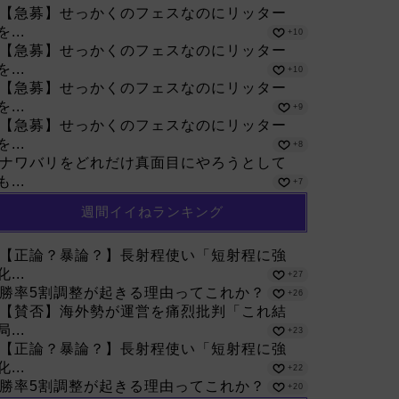
【急募】せっかくのフェスなのにリッター
を...
+10
【急募】せっかくのフェスなのにリッター
を...
+10
【急募】せっかくのフェスなのにリッター
を...
+9
【急募】せっかくのフェスなのにリッター
を...
+8
ナワバリをどれだけ真面目にやろうとして
も...
+7
週間イイねランキング
【正論？暴論？】長射程使い「短射程に強
化...
+27
勝率5割調整が起きる理由ってこれか？
+26
【賛否】海外勢が運営を痛烈批判「これ結
局...
+23
【正論？暴論？】長射程使い「短射程に強
化...
+22
勝率5割調整が起きる理由ってこれか？
+20