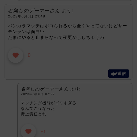
名無しのゲーマーさん
より:
2023年6月5日 21:48
バンカラマッチはボコられるから全くやってないけどサー
モンランは面白い
たまにやると止まらなって夜更かししちゃうわ
0
返信
名無しのゲーマーさん
より:
2023年6月6日 07:22
マッチング機能がゴミすぎる
なんでこうなった
野上責任とれ
+1