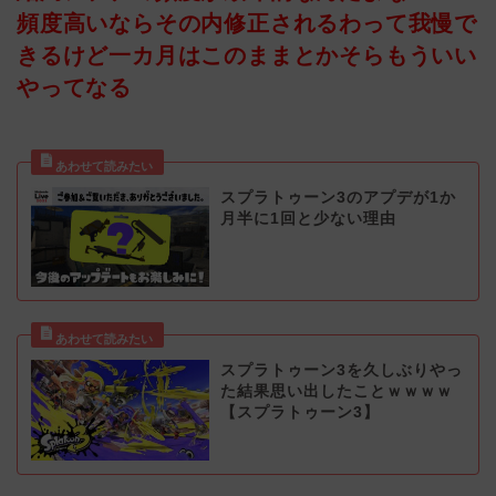
頻度高いならその内修正されるわって我慢で
きるけど一カ月はこのままとかそらもういい
やってなる
スプラトゥーン3のアプデが1か
月半に1回と少ない理由
スプラトゥーン3を久しぶりやっ
た結果思い出したことｗｗｗｗ
【スプラトゥーン3】