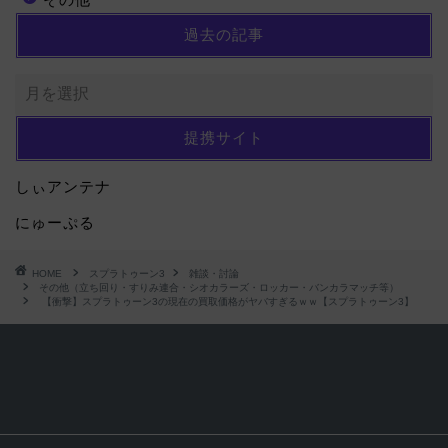
過去の記事
提携サイト
しぃアンテナ
にゅーぷる
HOME
スプラトゥーン3
雑談・討論
その他（立ち回り・すりみ連合・シオカラーズ・ロッカー・バンカラマッチ等）
【衝撃】スプラトゥーン3の現在の買取価格がヤバすぎるｗｗ【スプラトゥーン3】