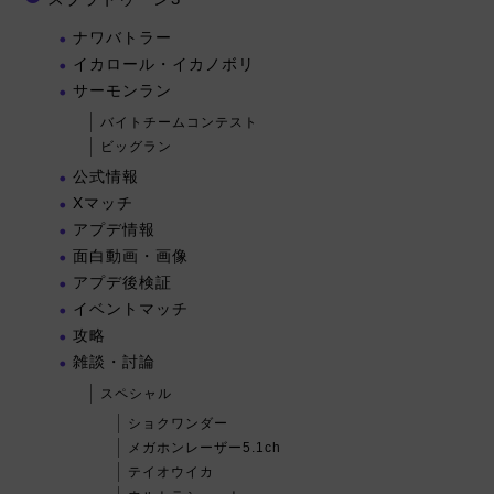
ナワバトラー
イカロール・イカノボリ
サーモンラン
バイトチームコンテスト
ビッグラン
公式情報
Xマッチ
アプデ情報
面白動画・画像
アプデ後検証
イベントマッチ
攻略
雑談・討論
スペシャル
ショクワンダー
メガホンレーザー5.1ch
テイオウイカ