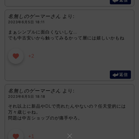
返信
名無しのゲーマーさん
より:
2023年6月5日 18:11
まぁシンプルに面白くないしな…
でも中古安いから触ってみるかって層には嬉しいかもね
+2
返信
名無しのゲーマーさん
より:
2023年6月5日 18:18
それ以上に新品やDLで売れたんやないの？任天堂的には
万々歳じゃね。
問題は中古ショップのが痛手やろ。
+1