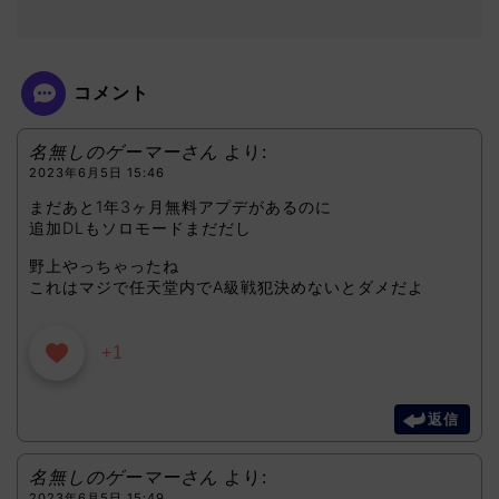
コメント
名無しのゲーマーさん
より:
2023年6月5日 15:46
まだあと1年3ヶ月無料アプデがあるのに
追加DLもソロモードまだだし
野上やっちゃったね
これはマジで任天堂内でA級戦犯決めないとダメだよ
+1
返信
名無しのゲーマーさん
より:
2023年6月5日 15:49