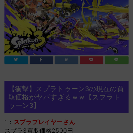
【衝撃】スプラトゥーン3の現在の買
取価格がヤバすぎるｗｗ【スプラト
ゥーン3】
1：
スプラプレイヤーさん
スプラ3買取価格2500円