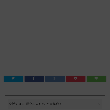
身近すぎる“厄介な人たち”が大集合！