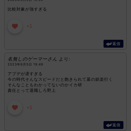
比較対象が強すぎる
+1
返信
名無しのゲーマーさん
より:
2023年6月5日 19:49
アプデが遅すぎる
今の時代そんなスピードだと飽きられて墓の娯楽行く
そんなこともわかってないのかイカ研
責任とって退職しろ野上
+1
返信