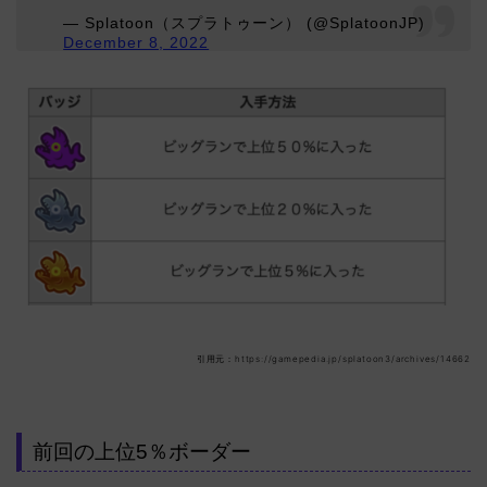
— Splatoon（スプラトゥーン） (@SplatoonJP)
December 8, 2022
引用元：https://gamepedia.jp/splatoon3/archives/14662
前回の上位5％ボーダー