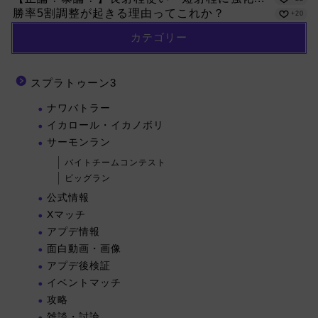
勝率5割調整が起きる理由ってこれか？
+20
カテゴリー
スプラトゥーン3
ナワバトラー
イカロール・イカノボリ
サーモンラン
バイトチームコンテスト
ビッグラン
公式情報
Xマッチ
アプデ情報
面白動画・画像
アプデ後検証
イベントマッチ
攻略
雑談・討論