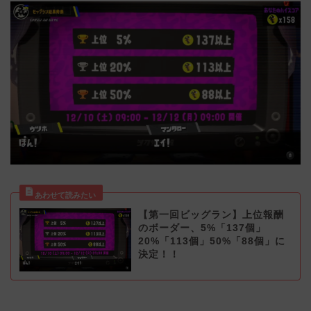
【第一回ビッグラン】上位報酬
のボーダー、5%「137個」
20%「113個」50%「88個」に
決定！！