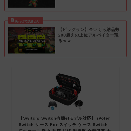
【ビッグラン】金いくら納品数
200超えの上位アルバイター現
るｗｗ
【Switch/ Switch有機elモデル対応】 iVoler
Switch ケース For スイッチ ケース Switch
収納ケース 防水 防塵 防汚 耐衝撃 全面保護 大