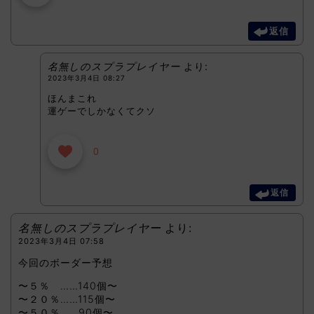
返信
名無しのスプラプレイヤー
より:
2023年3月4日 08:27
ほんまこれ
運ゲーでしかなくてクソ
0
返信
名無しのスプラプレイヤー
より:
2023年3月4日 07:58
今回のボーダー予想
〜５％ ……140個〜
〜２０％……115個〜
〜５０％……90個〜