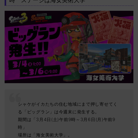
時 ステージは海女美術大学
シャケがイカたちの住む地域にまで押し寄せてく
る「ビッグラン」は今週末に発生する。
期間は「3月4日(土)午前9時～3月6日(月)午前9
時」
場所は「海女美術大学」。