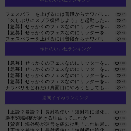
フェスパワーを上げるには普段からナワバリ...
+7
「久しぶりにスプラ復帰しよう」と起動した...
+7
【急募】せっかくのフェスなのにリッターを...
+7
【急募】せっかくのフェスなのにリッターを...
+5
フェスパワーを上げるには普段からナワバリ...
+5
昨日のいいねランキング
【急募】せっかくのフェスなのにリッターを...
+10
【急募】せっかくのフェスなのにリッターを...
+10
【急募】せっかくのフェスなのにリッターを...
+9
【急募】せっかくのフェスなのにリッターを...
+8
ナワバリをどれだけ真面目にやろうとしても...
+7
週間イイねランキング
【正論？暴論？】長射程使い「短射程に強化...
+27
勝率5割調整が起きる理由ってこれか？
+26
【賛否】海外勢が運営を痛烈批判「これ結局...
+23
【正論？暴論？】長射程使い「短射程に強化...
+22