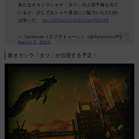
新たなオカシラシャケ「タツ」の上陸予報も出て
いるが、少しでもシャケ退治にご協力いただけれ
ば幸いだ。
pic.twitter.com/6bQeHNChf8
— Splatoon（スプラトゥーン） (@SplatoonJP)
March 3, 2023
新オカシラ「タツ」が出現する予定！