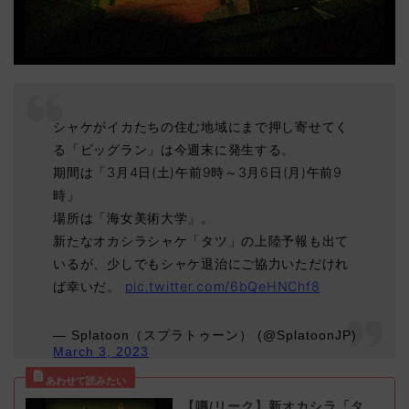
シャケがイカたちの住む地域にまで押し寄せてく
る「ビッグラン」は今週末に発生する。
期間は「3月4日(土)午前9時～3月6日(月)午前9
時」
場所は「海女美術大学」。
新たなオカシラシャケ「タツ」の上陸予報も出て
いるが、少しでもシャケ退治にご協力いただけれ
ば幸いだ。
pic.twitter.com/6bQeHNChf8
— Splatoon（スプラトゥーン） (@SplatoonJP)
March 3, 2023
【噂/リーク】新オカシラ「タ