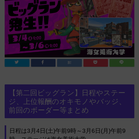
【第二回ビッグラン】日程やステー
ジ、上位報酬のオキモノやバッジ、
前回のボーダー等まとめ
日程は3月4日(土)午前9時～3月6日(月)午前9