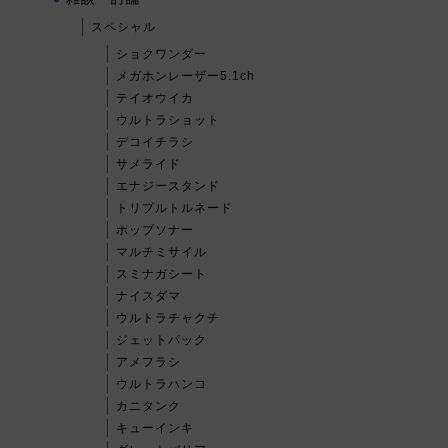
スペシャル
ショクワンダー
メガホンレーザー5.1ch
テイオウイカ
ウルトラショット
デコイチラシ
サメライド
エナジースタンド
トリプルトルネード
ホップソナー
マルチミサイル
スミナガシート
ナイスダマ
ウルトラチャクチ
ジェットパック
アメフラシ
ウルトラハンコ
カニタンク
キューインキ