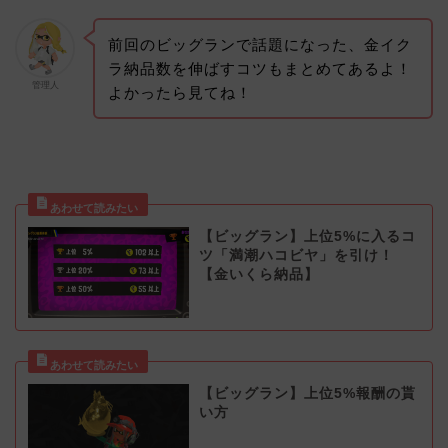
前回のビッグランで話題になった、金イク
ラ納品数を伸ばすコツもまとめてあるよ！
管理人
よかったら見てね！
【ビッグラン】上位5%に入るコ
ツ「満潮ハコビヤ」を引け！
【金いくら納品】
【ビッグラン】上位5%報酬の貰
い方