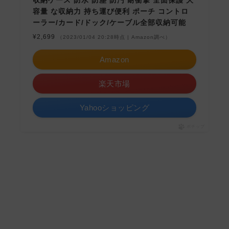
容量 な収納力 持ち運び便利 ポーチ コントロ
ーラー/カード/ドック/ケーブル全部収納可能
¥2,699
（2023/01/04 20:28時点 | Amazon調べ）
Amazon
楽天市場
Yahooショッピング
ポチップ