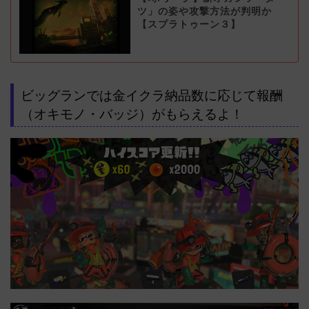
ツ」の姿や攻撃方法が判明か
【スプラトゥーン３】
ビッグランでは金イクラ納品数に応じて報酬
（オキモノ・バッジ）がもらえるよ！