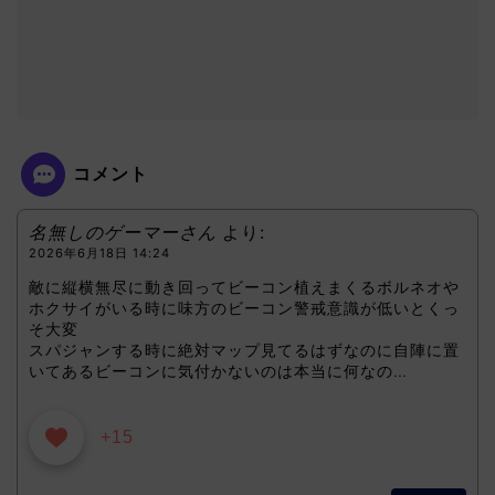
コメント
名無しのゲーマーさん
より:
2026年6月18日 14:24
敵に縦横無尽に動き回ってビーコン植えまくるボルネオや
ホクサイがいる時に味方のビーコン警戒意識が低いとくっ
そ大変
スパジャンする時に絶対マップ見てるはずなのに自陣に置
いてあるビーコンに気付かないのは本当に何なの…
+15