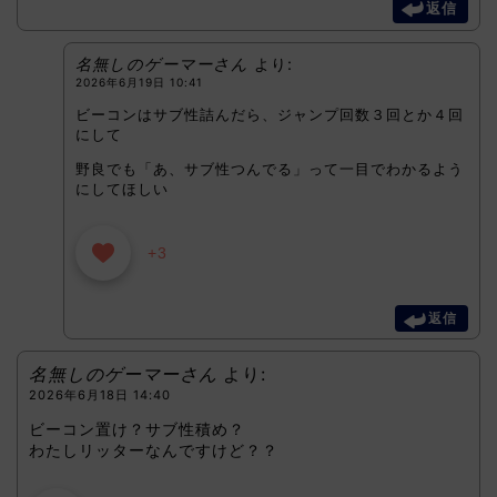
返信
名無しのゲーマーさん
より:
2026年6月19日 10:41
ビーコンはサブ性詰んだら、ジャンプ回数３回とか４回
にして
野良でも「あ、サブ性つんでる」って一目でわかるよう
にしてほしい
+3
返信
名無しのゲーマーさん
より:
2026年6月18日 14:40
ビーコン置け？サブ性積め？
わたしリッターなんですけど？？