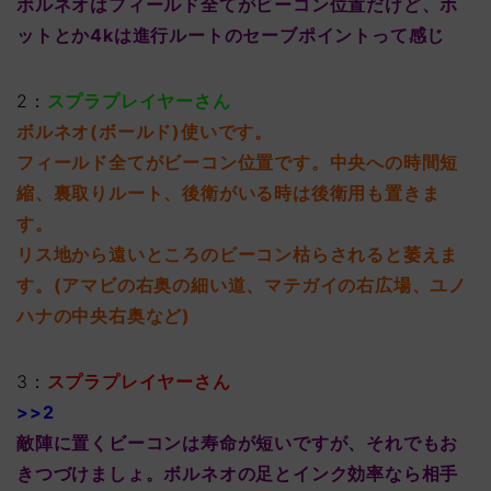
ボルネオはフィールド全てがビーコン位置だけど、ホ
ットとか4kは進行ルートのセーブポイントって感じ
2：
スプラプレイヤーさん
ボルネオ(ボールド)使いです。
フィールド全てがビーコン位置です。中央への時間短
縮、裏取りルート、後衛がいる時は後衛用も置きま
す。
リス地から遠いところのビーコン枯らされると萎えま
す。(アマビの右奥の細い道、マテガイの右広場、ユノ
ハナの中央右奥など)
3：
スプラプレイヤーさん
>>2
敵陣に置くビーコンは寿命が短いですが、それでもお
きつづけましょ。ボルネオの足とインク効率なら相手