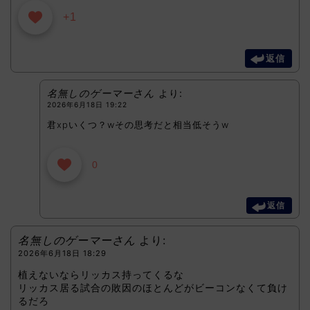
+1
返信
名無しのゲーマーさん
より:
2026年6月18日 19:22
君xpいくつ？wその思考だと相当低そうw
0
返信
名無しのゲーマーさん
より:
2026年6月18日 18:29
植えないならリッカス持ってくるな
リッカス居る試合の敗因のほとんどがビーコンなくて負け
るだろ