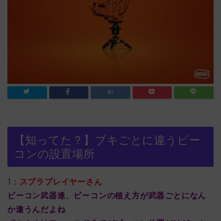
【知ってた？】ブキごとに違うビー
コンの設置場所
1：
スプラプレイヤーさん
ビーコン武器達、ビーコンの植え方が武器ごとになん
か違うんだよね