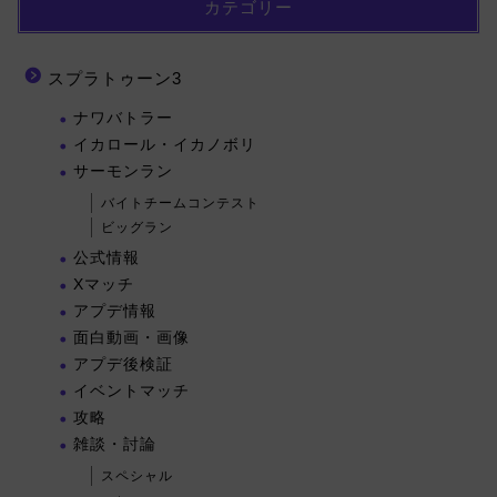
カテゴリー
スプラトゥーン3
ナワバトラー
イカロール・イカノボリ
サーモンラン
バイトチームコンテスト
ビッグラン
公式情報
Xマッチ
アプデ情報
面白動画・画像
アプデ後検証
イベントマッチ
攻略
雑談・討論
スペシャル