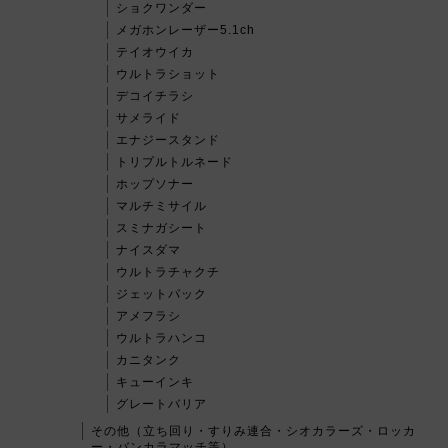
ショクワンダー
メガホンレーザー5.1ch
テイオウイカ
ウルトラショット
デコイチラシ
サメライド
エナジースタンド
トリプルトルネード
ホップソナー
マルチミサイル
スミナガシート
ナイスダマ
ウルトラチャクチ
ジェットパック
アメフラシ
ウルトラハンコ
カニタンク
キューインキ
グレートバリア
その他（立ち回り・すりみ連合・シオカラーズ・ロッカ
ー・バンカラマッチ等）