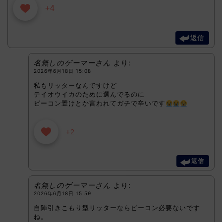
+4
返信
名無しのゲーマーさん
より:
2026年6月18日 15:08
私もリッターなんですけど
テイオウイカのために選んでるのに
ビーコン置けとか言われてガチで辛いです
+2
返信
名無しのゲーマーさん
より:
2026年6月18日 15:59
自陣引きこもり型リッターならビーコン必要ないです
ね。