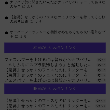
ナワバリ勢に聞きたいんだがナワバリのチャーってありな
のか？
に
より
【急募】せっかくのフェスなのにリッターを持ってくる奴
の思考回路
に
より
オーバーフロッシャーと相性がめちゃくちゃ良い意外なブ
キ
に
より
本日のいいねランキング
フェスパワーを上げるには普段からナワバリ...
+7
「久しぶりにスプラ復帰しよう」と起動した...
+7
【急募】せっかくのフェスなのにリッターを...
+7
【急募】せっかくのフェスなのにリッターを...
+5
フェスパワーを上げるには普段からナワバリ...
+5
昨日のいいねランキング
【急募】せっかくのフェスなのにリッターを...
+10
【急募】せっかくのフェスなのにリッターを...
+10