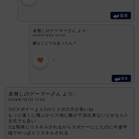
返信
名無しのゲーマーさん
より:
2026年7月8日 03:44
嫌なことでもあったん？
0
返信
名無しのゲーマーさん
より:
2026年7月7日 17:43
3のスポナーより2のリスポの方が良いね
もっと遠くに飛ぶかリス地に敵が干渉出来ないとかなら3
方式でも良い
2は簡単にリスキルされるからスポナーにしたのに中途半
端でやっぱりリスキルされる