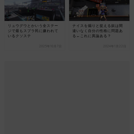
リュウグウとかいう全ステー
ナイスを煽りと捉える奴は間
ジで最もスプラ民に嫌われて
違いなく自分の性格に問題あ
いるクソステ
る←これに異論ある？
2025年10月7日
2024年1月22日