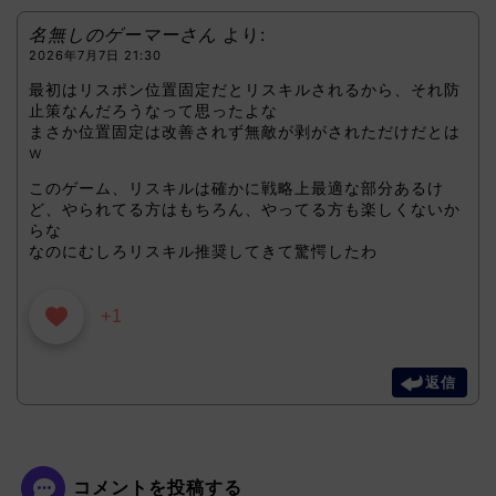
名無しのゲーマーさん
より:
2026年7月7日 21:30
最初はリスポン位置固定だとリスキルされるから、それ防
止策なんだろうなって思ったよな
まさか位置固定は改善されず無敵が剥がされただけだとは
w
このゲーム、リスキルは確かに戦略上最適な部分あるけ
ど、やられてる方はもちろん、やってる方も楽しくないか
らな
なのにむしろリスキル推奨してきて驚愕したわ
+1
返信
コメントを投稿する