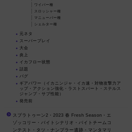
ワイパー種
スロッシャー種
マニューバー種
シェルター種
元ネタ
スーパープレイ
大会
炎上
イカフロー状態
話題
バグ
ギアパワー（イカニンジャ・イカ速・対物攻撃力ア
ップ・アクション強化・ラストスパート・ステルス
ジャンプ・サブ性能）
発売前
スプラトゥーン2・2023 春 Fresh Season・エ
ゾッコリー・バイトシナリオ・バイトチームコ
ンテスト・タツ・ナンプラー遺跡・マンタマリ