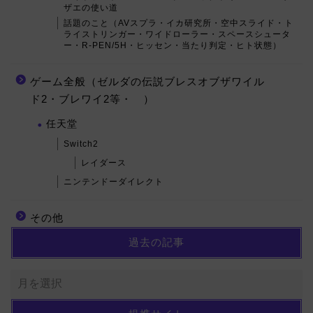
ザエの使い道
話題のこと（AVスプラ・イカ研究所・空中スライド・ト
ライストリンガー・ワイドローラー・スペースシュータ
ー・R-PEN/5H・ヒッセン・当たり判定・ヒト状態）
ゲーム全般（ゼルダの伝説ブレスオブザワイル
ド2・ブレワイ2等・ ）
任天堂
Switch2
レイダース
ニンテンドーダイレクト
その他
過去の記事