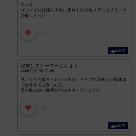
それな
ゴンズイだけ謎の高台に乗れるけど他ステにもそういう
の欲しかった
+2
返信
名無しのゲーマーさん
より:
2026年7月7日 17:58
見た目が面白そうだから実装しただけで意味とか効果ま
では考えてなかった説
受け取る側が勝手に意味を考えていただけ
+2
返信