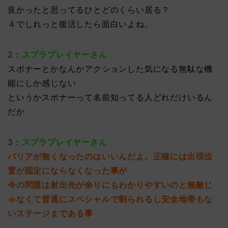
良かったと思ってるひとどのくらい居る？
４でしれっと復活したら面白いよね。
2：
スプラプレイヤーさん
スポナーとかなんかアクションした気になる無駄な機
能にしか感じない
というかスポナーって名前知ってる人どれだけいるん
だか
3：
スプラプレイヤーさん
バリアが無くなったのはいいんだよ。正確には出現位
置が固定にならなくなった事が
今の問題は射出先が余りにもわかりやすいのと無敵じ
ゃなくて普通にスペシャルで割られるし安全地帯もな
いステージまである事