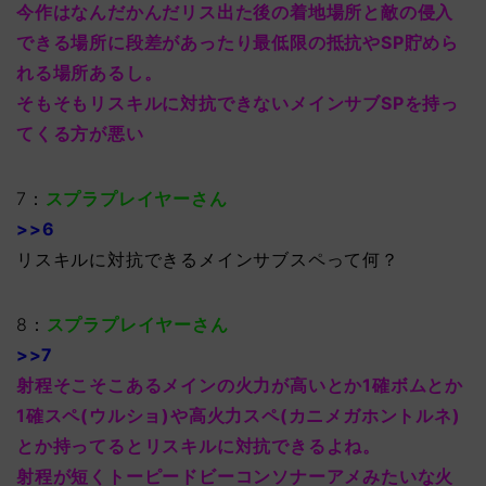
今作はなんだかんだリス出た後の着地場所と敵の侵入
できる場所に段差があったり最低限の抵抗やSP貯めら
れる場所あるし。
そもそもリスキルに対抗できないメインサブSPを持っ
てくる方が悪い
7：
スプラプレイヤーさん
>>6
リスキルに対抗できるメインサブスペって何？
8：
スプラプレイヤーさん
>>7
射程そこそこあるメインの火力が高いとか1確ボムとか
1確スペ(ウルショ)や高火力スペ(カニメガホントルネ)
とか持ってるとリスキルに対抗できるよね。
射程が短くトーピードビーコンソナーアメみたいな火