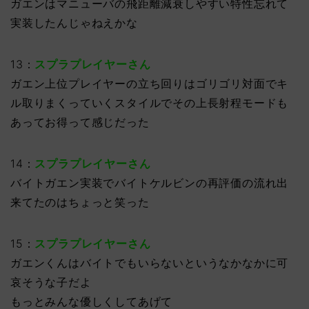
ガエンはマニューバの飛距離減衰しやすい特性忘れて
実装したんじゃねえかな
13：
スプラプレイヤーさん
ガエン上位プレイヤーの立ち回りはゴリゴリ対面でキ
ル取りまくっていくスタイルでその上長射程モードも
あってお得って感じだった
14：
スプラプレイヤーさん
バイトガエン実装でバイトケルビンの再評価の流れ出
来てたのはちょっと笑った
15：
スプラプレイヤーさん
ガエンくんはバイトでもいらないというなかなかに可
哀そうな子だよ
もっとみんな優しくしてあげて