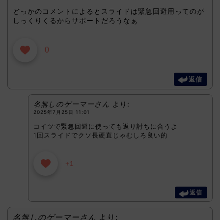
どっかのコメントによるとスライドは緊急回避用ってのが
しっくりくるからサポートだろうなぁ
0
返信
名無しのゲーマーさん
より:
2025年7月25日 11:01
コイツで緊急回避に使っても返り討ちに合うよ
1回スライドでクソ長硬直じゃむしろ良い的
+1
返信
名無しのゲーマーさん
より: