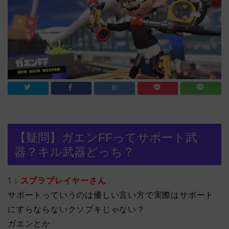
【疑問】ガエンFFってサポート武
器？キル武器どっち？
1：
スプラプレイヤーさん
サポートっていうのは優しい言い方で実際はサポート
にすらならないクソブキじゃない？
ガエンとか