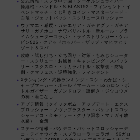
公式情報・スプラ甲子園・クーゲルシュライバー・
操縦棍・ハンドル・S-BLAST92・フィンセント・イ
ベントマッチ・くじ引きコイン・マスターソード・
白竜・ジェットパック・スクリュースロッシャー
ウデマエ・感度・ガチエリア・ガチヤグラ・ガチア
サリ・ガチホコ・ナワバリバトル・新ルール・プラ
イムシューターコラボ・トライストリンガー・ケル
ビン525・クアッドホッパー・ザップ・マヒマヒリ
ゾート＆スパ
攻略・試し打ち・立ち回り・対策・もみじシュータ
ー・スクリュー・お風呂・キャンピング・スパッタ
リー・スクスロ・トリカラバトル・攻撃側・防衛
側・クマフェス・逆境強化・フィンセント
Xランキング・武器ランキング・スシ・わかば・シ
ャープマーカー・ボールドマーカー・52ガロン・ボ
トルガイザー・ガノンドロフ・謎解き・ジウコウメ
の祠・着こなし
アプデ情報（クイックボム・アップデート・エクス
プロッシャー・ノヴァブラスター・バケットスロッ
シャーデコ・金モデラー・クサヤ温泉・マテガイ放
水路）・金策
ステージ情報・バケデコ・バケットスロッシャーデ
コ・テイオウイカ・スプラローラーコラボ・.96ガロ
ンデコ・N-ZAP89・クラッシュブラスターネオ・ス