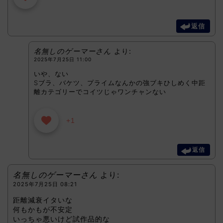
返信
名無しのゲーマーさん
より:
2025年7月25日 11:00
いや、ない
Sブラ、バケツ、プライムなんかの強ブキひしめく中距
離カテゴリーでコイツじゃワンチャンない
+1
返信
名無しのゲーマーさん
より:
2025年7月25日 08:21
距離減衰イタいな
何もかもが不安定
いっちゃ悪いけど試作品的な