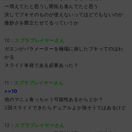
ー増えてたと思うし開拓も進んでたと思う
決してブキそのものが使えないってほどでもないのが
微妙さを際立たせてるっていうか
10：
スプラプレイヤーさん
ガエンがパラメーターを極端に崩したブキってのはわ
かる
スライド単発である必要あった？
11：
スプラプレイヤーさん
>>10
他のマニュ食っちゃう可能性あるからとか？
2回スライドできたらデュアルよか強そうではあるけど
12：
スプラプレイヤーさん