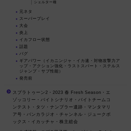
シェルター種
元ネタ
スーパープレイ
大会
炎上
イカフロー状態
話題
バグ
ギアパワー（イカニンジャ・イカ速・対物攻撃力ア
ップ・アクション強化・ラストスパート・ステルス
ジャンプ・サブ性能）
発売前
スプラトゥーン2・2023 春 Fresh Season・エ
ゾッコリー・バイトシナリオ・バイトチームコ
ンテスト・タツ・ナンプラー遺跡・マンタマリ
ア号・バンカラジオ・チャンネル・ジュークボ
ックス・イカッチャ・株主総会