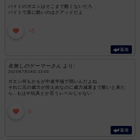
バイトのガエンはそこまで酷くないだろ
バイトで真に酷いのはクアッドだよ
+5
返信
名無しのゲーマーさん
より:
2025年7月24日 23:00
ガエン何もかもが中途半端で弱いんだよね
それに元の威力が控えめなのに威力減衰まで酷いと来た
ら…もはや玩具とか言うレベルじゃない
0
返信