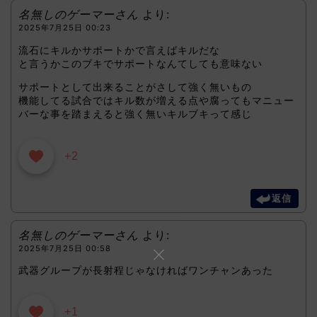
名無しのゲーマーさん
より:
2025年7月25日 00:23
流石にキルかサポートかで言えばキルだな
と言うかこのブキでサポートなんてしても意味ない
サポートとして出来ることがさして強く無いもの
機能してる試合ではキル数が増える点や腐ってもマニュー
バーな事を踏まえると強く無いキルブキって感じ
+2
返信
名無しのゲーマーさん
より:
2025年7月25日 00:58
武器グループが長射程じゃなければワンチャンあった
+1