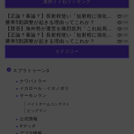
週間イイねランキング
【正論？暴論？】長射程使い「短射程に強化...
+27
勝率5割調整が起きる理由ってこれか？
+26
【賛否】海外勢が運営を痛烈批判「これ結局...
+23
【正論？暴論？】長射程使い「短射程に強化...
+22
勝率5割調整が起きる理由ってこれか？
+20
カテゴリー
スプラトゥーン3
ナワバトラー
イカロール・イカノボリ
サーモンラン
バイトチームコンテスト
ビッグラン
公式情報
Xマッチ
アプデ情報