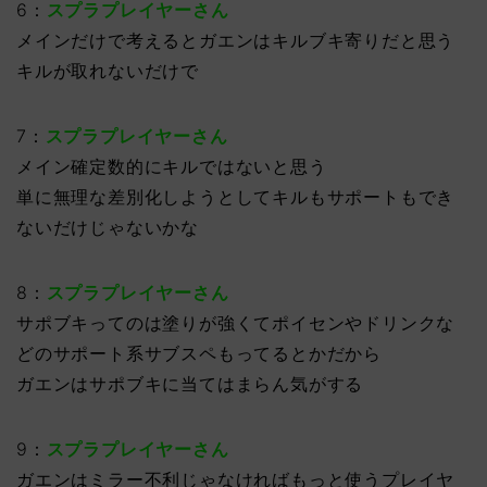
6：
スプラプレイヤーさん
メインだけで考えるとガエンはキルブキ寄りだと思う
キルが取れないだけで
7：
スプラプレイヤーさん
メイン確定数的にキルではないと思う
単に無理な差別化しようとしてキルもサポートもでき
ないだけじゃないかな
8：
スプラプレイヤーさん
サポブキってのは塗りが強くてポイセンやドリンクな
どのサポート系サブスペもってるとかだから
ガエンはサポブキに当てはまらん気がする
9：
スプラプレイヤーさん
ガエンはミラー不利じゃなければもっと使うプレイヤ