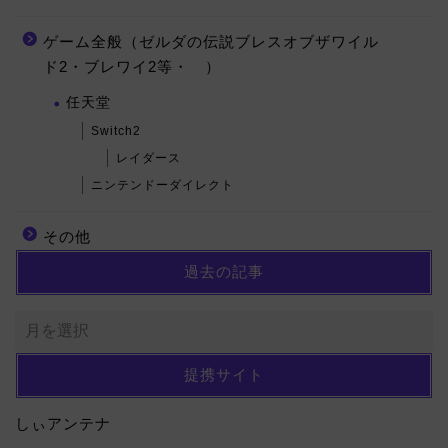
ゲーム全般（ゼルダの伝説ブレスオブザワイル
ド2・ブレワイ2等・ ）
任天堂
Switch2
レイダース
ニンテンドーダイレクト
その他
過去の記事
提携サイト
しぃアンテナ