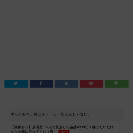
ずっと好き。俺はストーカーなんかじゃない。
【画像あり】居酒屋「6人で長居して会計4939円！喋りたいだけ
なら公園に行ってくれ（怒」
NEW!