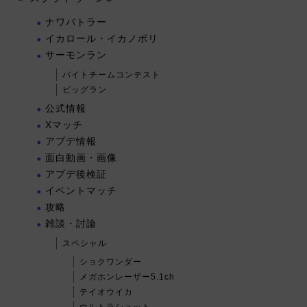
ナワバトラー
イカロール・イカノボリ
サーモンラン
バイトチームコンテスト
ビッグラン
公式情報
Xマッチ
アプデ情報
面白動画・画像
アプデ後検証
イベントマッチ
攻略
雑談・討論
スペシャル
ショクワンダー
メガホンレーザー5.1ch
テイオウイカ
ウルトラショット