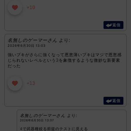
+10
返信
名無しのゲーマーさん
より:
2026年6月30日 13:03
強いブキがさらに強くなって恩恵薄いブキはマジで恩恵感
じられないレベルという3を象徴するような微妙な新要素
だった
+13
返信
名無しのゲーマーさん
より:
2026年6月30日 13:07
4で武器種絞る前提のテストに見える