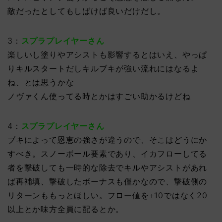
敵だったとしてもしばけば良いだけだし。
3：
スプラプレイヤーさん
楽しいし塗りやアシストも影響するとはいえ、やっぱ
りキルスタートだしキルブキが強い流れにはなるよ
ね、とは思うかな
ノヴァくん使ってる時とかはすごい助かるけどね
4：
スプラプレイヤーさん
ブキによって恩恵の強さが違うので、そこはどうにか
すべき。スノーボール要素であり、イカフローしてる
者を撃破しても一時的な除去でキルやアシストがあれ
ば再補填、撃破したボーナスも僅かなので、撃破側の
リターンももっとほしい。フロー値を+10ではなく20
以上とか味方全員に配るとか。