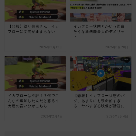
【悲報】塗り信者さん、イカ
イカフロー状態とかいう面白
フローに文句が止まらない
そうな新機能最大のデメリッ
ト
2026年2月12日
2026年1月28日
【悲報】イカフロー状態のバ
イカフローは不評！？何でこ
グ、あまりにも致命的すぎ
んなの追加したんだと怒るイ
る…ヤバすぎる映像が話題に
カ達の言い分がこちら
2026年2月4日
2026年2月4日