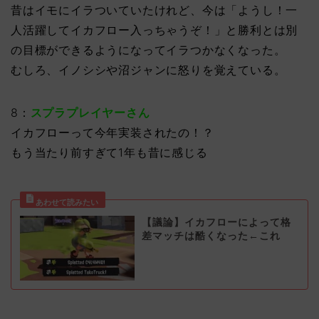
昔はイモにイラついていたけれど、今は「ようし！一
人活躍してイカフロー入っちゃうぞ！」と勝利とは別
の目標ができるようになってイラつかなくなった。
むしろ、イノシシや沼ジャンに怒りを覚えている。
8：
スプラプレイヤーさん
イカフローって今年実装されたの！？
もう当たり前すぎて1年も昔に感じる
【議論】イカフローによって格
差マッチは酷くなった←これ