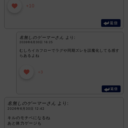
+10
返信
名無しのゲーマーさん
より:
2026年6月30日 16:25
むしろイカフローでラグや同期ズレを誤魔化してる感す
らあるよね
+3
返信
名無しのゲーマーさん
より:
2026年6月30日 12:42
キルのモチベになるね
あと体力ゲージも