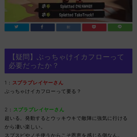
【疑問】ぶっちゃけイカフローって
必要だったか？
1：
スプラプレイヤーさん
ぶっちゃけイカフローって要る？
2：
スプラプレイヤーさん
超いる。発動するとウッキウキで敵陣に強気に行ける
から凄い楽しい。
スプスピやノチ使うからこそ恩恵を感じる側なん。