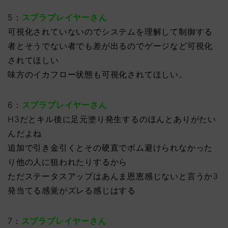
5：
スプラプレイヤーさん
可視化されていないのでシステムを理解して制御する
者とそうでない者でも差が出るのでゲージなど可視化
されてほしい
味方のイカフロー状態も可視化されてほしい。
6：
スプラプレイヤーさん
H3だとキル後に足元塗り発生するのほんとありがたい
んだよね
追加で引き金引くとその硬直でボム避けられなかった
り他の人に狙われたりするから
ただステータスアップはあんま恩恵感じないと言うか3
発当てる感覚がズレる感じはする
7：
スプラプレイヤーさん