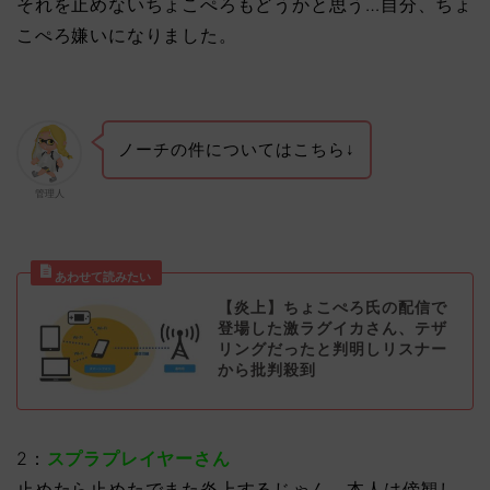
それを止めないちょこぺろもどうかと思う…自分、ちょ
こぺろ嫌いになりました。
ノーチの件についてはこちら↓
管理人
【炎上】ちょこぺろ氏の配信で
登場した激ラグイカさん、テザ
リングだったと判明しリスナー
から批判殺到
2：
スプラプレイヤーさん
止めたら止めたでまた炎上するじゃん。本人は傍観し