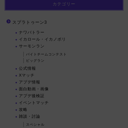
カテゴリー
スプラトゥーン3
ナワバトラー
イカロール・イカノボリ
サーモンラン
バイトチームコンテスト
ビッグラン
公式情報
Xマッチ
アプデ情報
面白動画・画像
アプデ後検証
イベントマッチ
攻略
雑談・討論
スペシャル