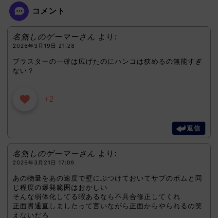
コメント
名無しのゲーマーさん
より:
2026年3月19日 21:28
ブラスターの一確は広げたのにハンコは狭めるの無能すぎ
ない？
+2
返信
名無しのゲーマーさん
より:
2026年3月21日 17:09
あの物量をあの速度で壁にぶつけておいてサブのボムと同
じ程度の爆発範囲はおかしい
そんな弱体化してる暇あるなら不具合修正してくれ
正面貫通直しましたって言いながら正面からやられるの笑
えないだろ