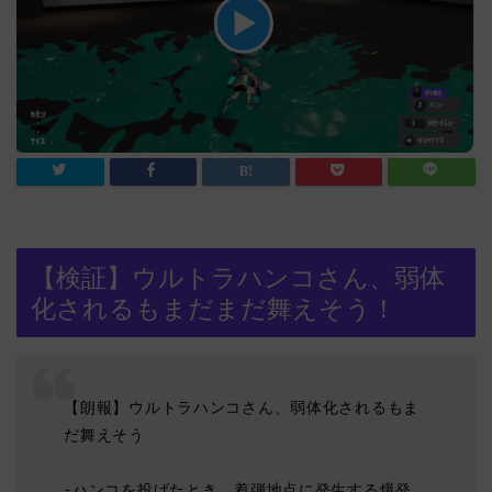
【検証】ウルトラハンコさん、弱体
化されるもまだまだ舞えそう！
【朗報】ウルトラハンコさん、弱体化されるもま
だ舞えそう
-ハンコを投げたとき、着弾地点に発生する爆発