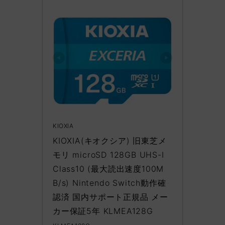
KIOXIA
KIOXIA(キオクシア) 旧東芝メ
モリ microSD 128GB UHS-I 
Class10 (最大読出速度100M
B/s) Nintendo Switch動作確
認済 国内サポート正規品 メー
カー保証5年 KLMEA128G