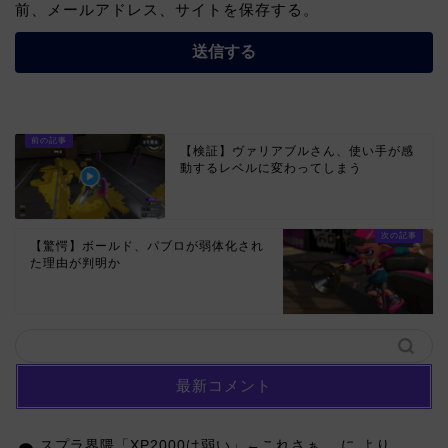
前、メールアドレス、サイトを保存する。
【検証】ヴァリアブルさん、使い手が感
動するレベルに変わってしまう
【驚愕】ボールド、パブロが弱体化され
た理由が判明か
最新コメント
スプラ界隈「XP2000は弱い」←これさぁ…
に
より