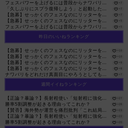
フェスパワーを上げるには普段からナワバリ...
+7
「久しぶりにスプラ復帰しよう」と起動した...
+7
【急募】せっかくのフェスなのにリッターを...
+7
【急募】せっかくのフェスなのにリッターを...
+5
フェスパワーを上げるには普段からナワバリ...
+5
昨日のいいねランキング
【急募】せっかくのフェスなのにリッターを...
+10
【急募】せっかくのフェスなのにリッターを...
+10
【急募】せっかくのフェスなのにリッターを...
+9
【急募】せっかくのフェスなのにリッターを...
+8
ナワバリをどれだけ真面目にやろうとしても...
+7
週間イイねランキング
【正論？暴論？】長射程使い「短射程に強化...
+27
勝率5割調整が起きる理由ってこれか？
+26
【賛否】海外勢が運営を痛烈批判「これ結局...
+23
【正論？暴論？】長射程使い「短射程に強化...
+22
勝率5割調整が起きる理由ってこれか？
+20