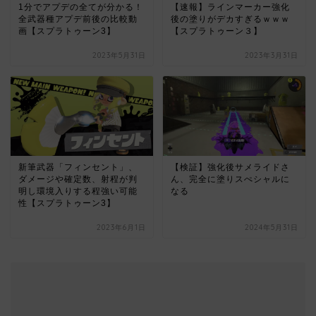
1分でアプデの全てが分かる！
【速報】ラインマーカー強化
全武器種アプデ前後の比較動
後の塗りがデカすぎるｗｗｗ
画【スプラトゥーン3】
【スプラトゥーン３】
2023年5月31日
2023年3月31日
新筆武器「フィンセント」、
【検証】強化後サメライドさ
ダメージや確定数、射程が判
ん、完全に塗りスぺシャルに
明し環境入りする程強い可能
なる
性【スプラトゥーン3】
2023年6月1日
2024年5月31日