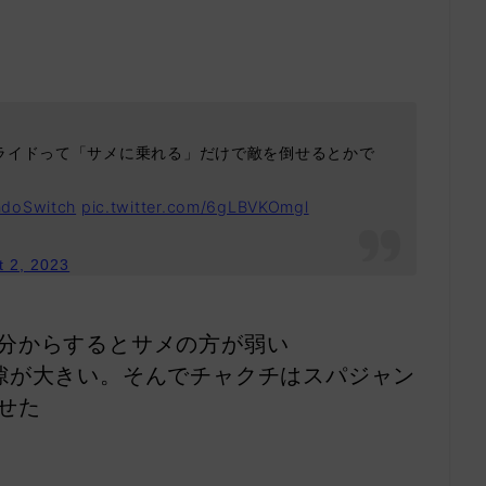
ライドって「サメに乗れる」だけで敵を倒せるとかで
ndoSwitch
pic.twitter.com/6gLBVKOmgl
t 2, 2023
分からするとサメの方が弱い
隙が大きい。そんでチャクチはスパジャン
せた