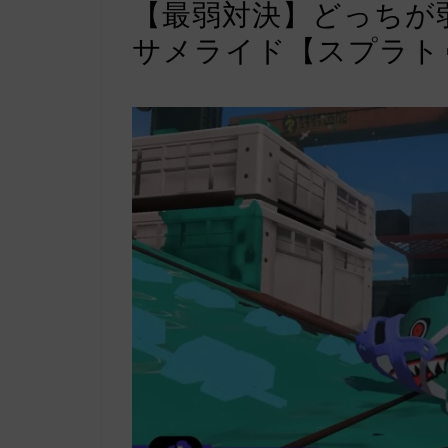
【最弱対決】どっちが
サメライド【スプラト