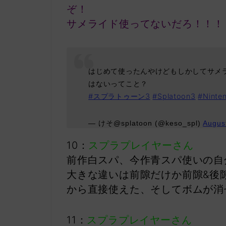
ぞ！
サメライド使ってないだろ！！！
はじめて使ったんやけどもしかしてサメ
はないってこと？
#スプラトゥーン3
#Splatoon3
#Ninte
— けそ@splatoon (@keso_spl)
Augus
10：
スプラプレイヤーさん
前作白スパ、今作青スパ使いの自
大きな違いは前隙だけか前隙&後
から直接使えた、そしてボムが消
11：
スプラプレイヤーさん