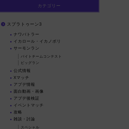
カテゴリー
スプラトゥーン3
ナワバトラー
イカロール・イカノボリ
サーモンラン
バイトチームコンテスト
ビッグラン
公式情報
Xマッチ
アプデ情報
面白動画・画像
アプデ後検証
イベントマッチ
攻略
雑談・討論
スペシャル