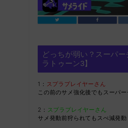
どっちが弱い？スーパーチ
ラトゥーン3】
1：
スプラプレイヤーさん
この前のサメ強化後でもスーパー
2：
スプラプレイヤーさん
サメ発動前狩られてもスぺ減発動