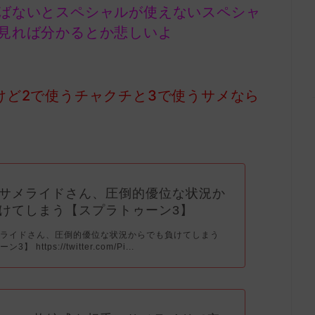
ばないとスペシャルが使えないスペシャ
見れば分かるとか悲しいよ
けど2で使うチャクチと3で使うサメなら
サメライドさん、圧倒的優位な状況か
けてしまう【スプラトゥーン3】
メライドさん、圧倒的優位な状況からでも負けてしまう
 https://twitter.com/Pi...