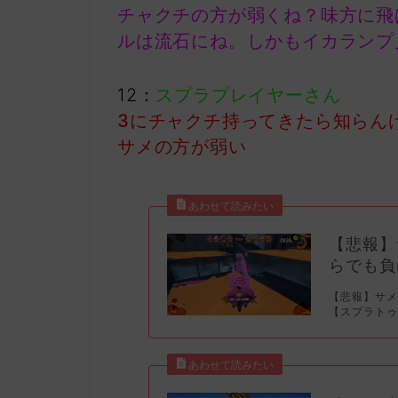
チャクチの方が弱くね？味方に飛
ルは流石にね。しかもイカランプ
12：
スプラプレイヤーさん
3にチャクチ持ってきたら知らん
サメの方が弱い
【悲報】
らでも負
【悲報】サ
【スプラトゥーン3】