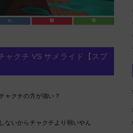
ャクチ VS サメライド【スプ
チャクチの方が強い？
しないからチャクチより弱いやん