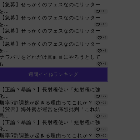
【急募】せっかくのフェスなのにリッター
を...
+10
【急募】せっかくのフェスなのにリッター
を...
+10
【急募】せっかくのフェスなのにリッター
を...
+9
【急募】せっかくのフェスなのにリッター
を...
+8
ナワバリをどれだけ真面目にやろうとして
も...
+7
週間イイねランキング
【正論？暴論？】長射程使い「短射程に強
化...
+27
勝率5割調整が起きる理由ってこれか？
+26
【賛否】海外勢が運営を痛烈批判「これ結
局...
+23
【正論？暴論？】長射程使い「短射程に強
化...
+22
勝率5割調整が起きる理由ってこれか？
+20