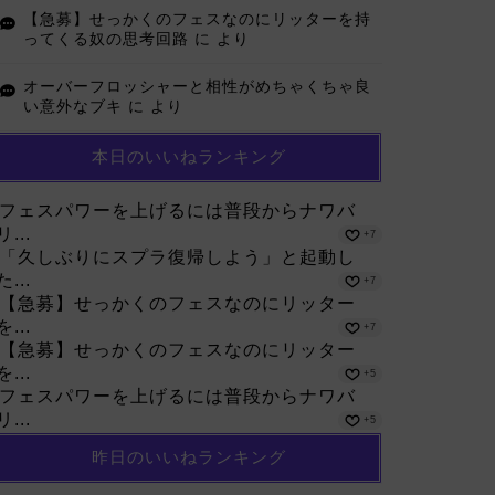
【急募】せっかくのフェスなのにリッターを持
ってくる奴の思考回路
に
より
オーバーフロッシャーと相性がめちゃくちゃ良
い意外なブキ
に
より
本日のいいねランキング
フェスパワーを上げるには普段からナワバ
リ...
+7
「久しぶりにスプラ復帰しよう」と起動し
た...
+7
【急募】せっかくのフェスなのにリッター
を...
+7
【急募】せっかくのフェスなのにリッター
を...
+5
フェスパワーを上げるには普段からナワバ
リ...
+5
昨日のいいねランキング