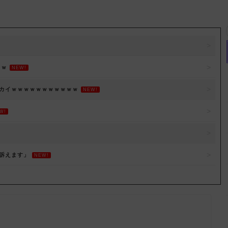
ｗｗ
NEW!
デカイｗｗｗｗｗｗｗｗｗｗｗ
NEW!
W!
訴えます」
NEW!