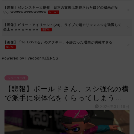
【速報】ゼレンスキー大統領「日本の支援は期待されたほどの成果がな
い」WWWWWWWWWWW
NEW!
【画像】ビリー・アイリッシュ(24)、ライブで超モリマンスジを強調して
炎上ｗｗｗｗｗｗｗｗ
NEW!
【画像】『To LOVEる』のアクキー、不評だった理由が明確すぎる
NEW!
Powered by livedoor 相互RSS
シューター種
【悲報】ボールドさん、スシ強化の横
で派手に弱体化をくらってしまう…
2026年3月18日