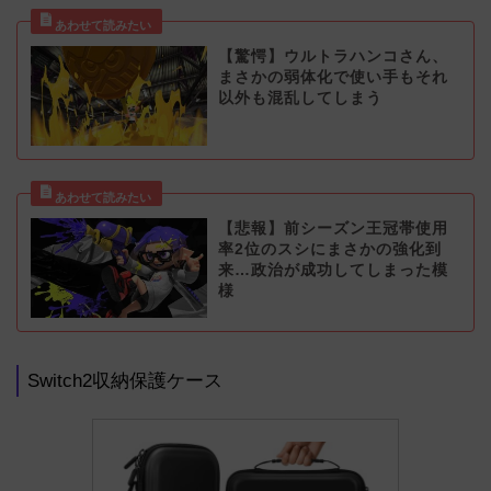
【驚愕】ウルトラハンコさん、
まさかの弱体化で使い手もそれ
以外も混乱してしまう
【悲報】前シーズン王冠帯使用
率2位のスシにまさかの強化到
来…政治が成功してしまった模
様
Switch2収納保護ケース