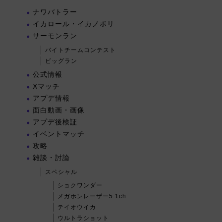
ナワバトラー
イカロール・イカノボリ
サーモンラン
バイトチームコンテスト
ビッグラン
公式情報
Xマッチ
アプデ情報
面白動画・画像
アプデ後検証
イベントマッチ
攻略
雑談・討論
スペシャル
ショクワンダー
メガホンレーザー5.1ch
テイオウイカ
ウルトラショット