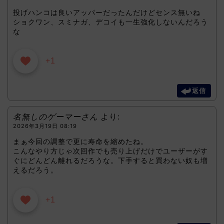
投げハンコは良いアッパーだったんだけどセンス無いね
ショクワン、スミナガ、デコイも一生強化しないんだろう
な
+1
返信
名無しのゲーマーさん
より:
2026年3月19日 08:19
まぁ今回の調整で更に寿命を縮めたね。
こんなやり方じゃ次回作でも売り上げだけでユーザーがす
ぐにどんどん離れるだろうな。下手すると買わない奴も増
えるだろう。
+1