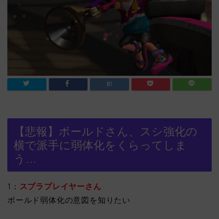
【悲報】ボールドさん、スシ強化の
横で派手に弱体化をくらってしま
う…
1：
スプラプレイヤーさん
ボールド弱体化の意図を知りたい