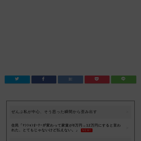
ぜんぶ私が中心、そう思った瞬間から歪み出す
住民「ﾏﾝｼｮﾝｵｰﾅｰが変わって家賃が8万円→12万円にすると言わ
れた、とてもじゃないけど払えない。」
NEW!