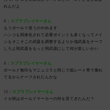
れんだよ
8：
スプラプレイヤーさん
もうボールド使うのやめます
ハンコも弱体化されて必要ポイントも多くなってメイ
ンもそこそこの武器を調整するよりか強武器をナーフ
しろよ弱武器をもっと弱武器にして何が楽しいかい
9：
スプラプレイヤーさん
ボールド無印もマニュコラと同じで低レート帯で暴れ
てるからナーフされたんかな
10：
スプラプレイヤーさん
イカ研はボールドマーカーの何を見てきたんだ？