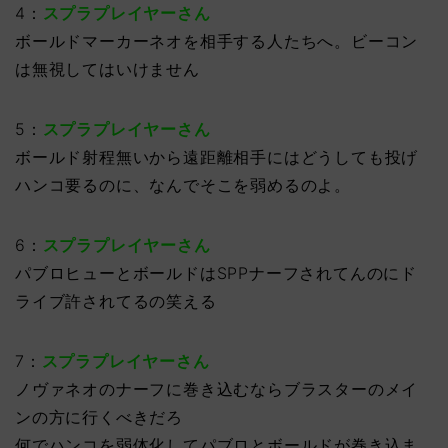
4：
スプラプレイヤーさん
ボールドマーカーネオを相手する人たちへ。ビーコン
は無視してはいけません
5：
スプラプレイヤーさん
ボールド射程無いから遠距離相手にはどうしても投げ
ハンコ要るのに、なんでそこを弱めるのよ。
6：
スプラプレイヤーさん
パブロヒューとボールドはSPPナーフされてんのにド
ライブ許されてるの笑える
7：
スプラプレイヤーさん
ノヴァネオのナーフに巻き込むならブラスターのメイ
ンの方に行くべきだろ
何でハンコを弱体化してパブロとボールドが巻き込ま