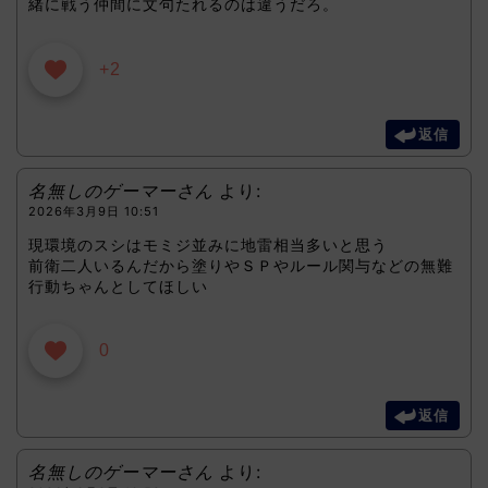
緒に戦う仲間に文句たれるのは違うだろ。
+2
返信
名無しのゲーマーさん
より:
2026年3月9日 10:51
現環境のスシはモミジ並みに地雷相当多いと思う
前衛二人いるんだから塗りやＳＰやルール関与などの無難
行動ちゃんとしてほしい
0
返信
名無しのゲーマーさん
より: