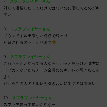
7：
スプラプレイヤーさん
対して活躍したってわけではないのに晒してるのがキ
モい
8：
スプラプレイヤーさん
ノヴァでキル出来ない時点で終わり
利敵されるのもわかります
9：
スプラプレイヤーさん
これちゃんとやってる人ならわかると思うけど味方に
ドブカスがいたらチーム全員ののキルレが悪くなるん
よな
だからこの人のキルレを引き合いに出すのは間違い
10：
スプラプレイヤーさん
スプラ界隈って怖いんやなー