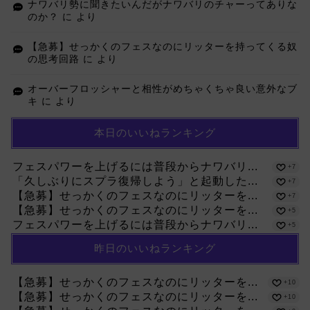
ナワバリ勢に聞きたいんだがナワバリのチャーってありな
のか？
に
より
【急募】せっかくのフェスなのにリッターを持ってくる奴
の思考回路
に
より
オーバーフロッシャーと相性がめちゃくちゃ良い意外なブ
キ
に
より
本日のいいねランキング
フェスパワーを上げるには普段からナワバリ...
+7
「久しぶりにスプラ復帰しよう」と起動した...
+7
【急募】せっかくのフェスなのにリッターを...
+7
【急募】せっかくのフェスなのにリッターを...
+5
フェスパワーを上げるには普段からナワバリ...
+5
昨日のいいねランキング
【急募】せっかくのフェスなのにリッターを...
+10
【急募】せっかくのフェスなのにリッターを...
+10