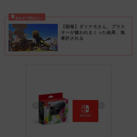
【朗報】ダイナモさん、ブラス
ターが嫌われまくった結果、無
事許される