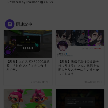
Powered by livedoor 相互RSS
関連記事
【悲報】エクスでXP5000達成
【悲報】未成年淫行の過去を
者「『おめでとう』が少なす
持つリオラchさん、体調を心
ぎて辛い」
配したリスナーにキレ散らか
してしまう
2026年2月12日
2026年5月31日