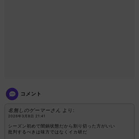
コメント
名無しのゲーマーさん
より:
2026年3月8日 21:41
シーズン初めで闇鍋状態だから割り切った方がいい
批判するべきは味方ではなくイカ研だ