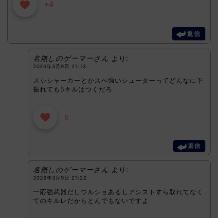
+4
返信
名無しのゲーマーさん
より:
2026年3月9日 21:13
スシシャーカーとかスぺ強いシューターってどんなに下
振れても5キルはつくだろ
0
返信
名無しのゲーマーさん
より:
2026年3月9日 21:22
一応強武器だしウルショあるしアシストすら取れてなく
てのキルレだからとんでもないですよ