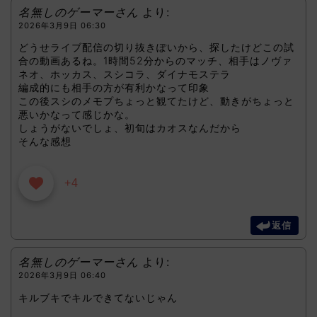
名無しのゲーマーさん
より:
2026年3月9日 06:30
どうせライブ配信の切り抜きぽいから、探したけどこの試
合の動画あるね。1時間52分からのマッチ、相手はノヴァ
ネオ、ホッカス、スシコラ、ダイナモステラ
編成的にも相手の方が有利かなって印象
この後スシのメモプちょっと観てたけど、動きがちょっと
悪いかなって感じかな。
しょうがないでしょ、初旬はカオスなんだから
そんな感想
+4
返信
名無しのゲーマーさん
より:
2026年3月9日 06:40
キルブキでキルできてないじゃん