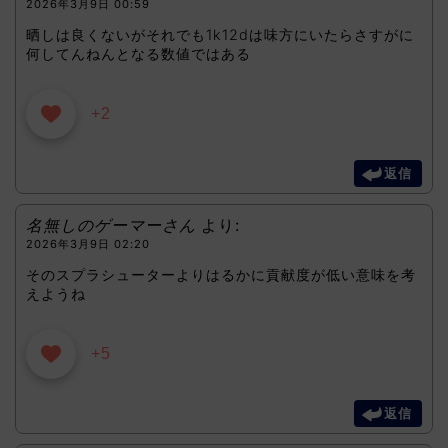
2026年3月9日 00:59
晒しは良くないがそれでも1k12dは味方にいたらさすがに
何してんねんとなる数値ではある
+2
返信
名無しのゲーマーさん
より:
2026年3月9日 02:20
そのスプラシューターよりはるかに貢献度が低い意味を考
えようね
+5
返信