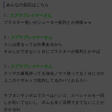
みんなの反応はこちら
1：
スプラプレイヤーさん
ブラスター使いがシューター批判とか何様ｗｗ
2：
スプラプレイヤーさん
スシは塗るってお仕事あるから
キルしかできないくせにブラスターが批判とかやば
3：
スプラプレイヤーさん
クソデカ爆風持ってる強化ノヴァ使ってるくせにその
上このリザルトで批判してるのバリおもろい
サブタンサンボムでスペはハンコ、スペシャルを一回
しか吐いてないし、ボムも全く活用できてないことが
分かるわ