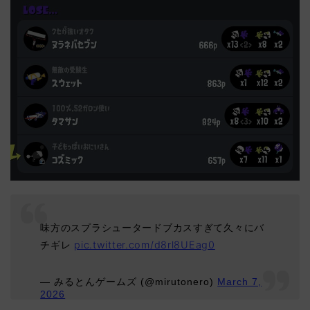
味方のスプラシュータードブカスすぎて久々にバ
チギレ
pic.twitter.com/d8rl8UEag0
— みるとんゲームズ (@mirutonero)
March 7,
2026