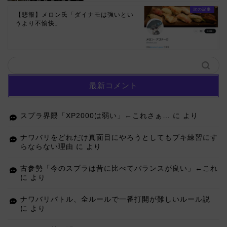
【悲報】メロン氏「ダイナモは強いとい
うより不愉快」
最新コメント
スプラ界隈「XP2000は弱い」←これさぁ…
に
より
ナワバリをどれだけ真面目にやろうとしてもブキ練習にす
らならない理由
に
より
古参勢「今のスプラは昔に比べてバランスが良い」←これ
に
より
ナワバリバトル、全ルールで一番打開が難しいルール説
に
より