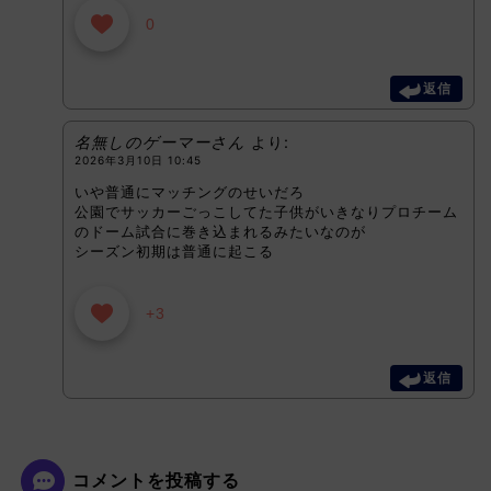
0
返信
名無しのゲーマーさん
より:
2026年3月10日 10:45
いや普通にマッチングのせいだろ
公園でサッカーごっこしてた子供がいきなりプロチーム
のドーム試合に巻き込まれるみたいなのが
シーズン初期は普通に起こる
+3
返信
コメントを投稿する