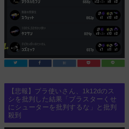
【悲報】ブラ使いさん、1k12dのス
シを批判した結果「ブラスターくせ
にシューターを批判するな」と批判
殺到