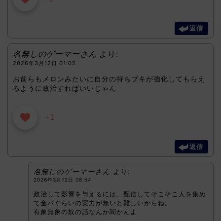
返信
名無しのゲーマーさん
より:
2026年3月12日 01:05
お前らもメロンみたいに自分の持ちブキが強化してもらえ
るように政治すればいいじゃん
+1
返信
名無しのゲーマーさん
より:
2026年3月12日 08:54
政治して影響を与えるには、配信してそこそこ人を集め
て金バぐらいの実力が無いと難しいからね。
有象無象の奴の話なんか聞かんよ