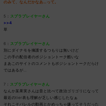
のみて、なんだかなあ…って。
5：
スプラプレイヤーさん
>>4
草
6：
スプラプレイヤーさん
別にダイナモを擁護するつもりは無いけど
この手の配信者のポジショントーク酷いな
まあこのサイトのコメントもポジショントークだらけ
ではあるが…
7：
スプラプレイヤーさん
なんか某果実さんは昔と比べて政治ゴリゴリになって
最近のtier表も理解が乏しい感じしたなぁ
それこそバレルの動画とかめっちゃ嫌ってそうだった