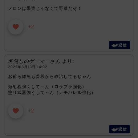
メロンは果実じゃなくて野菜だぞ！
+2
返信
名無しのゲーマーさん
より:
2026年3月13日 14:02
お前ら雑魚も普段から政治してるじゃん
短射程強くして～ん（ロラブラ強化）
塗り武器強くして～ん（ナモバレル強化）
+2
返信