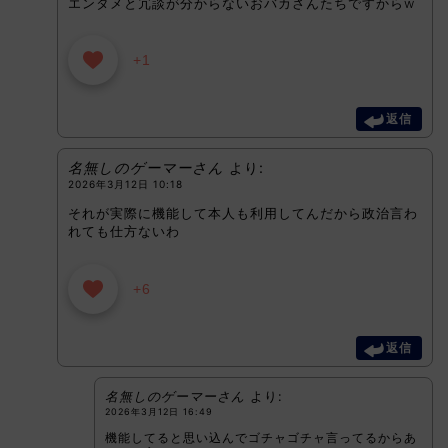
エンタメと冗談が分からないおバカさんたちですからw
+1
返信
名無しのゲーマーさん
より:
2026年3月12日 10:18
それが実際に機能して本人も利用してんだから政治言わ
れても仕方ないわ
+6
返信
名無しのゲーマーさん
より:
2026年3月12日 16:49
機能してると思い込んでゴチャゴチャ言ってるからあ