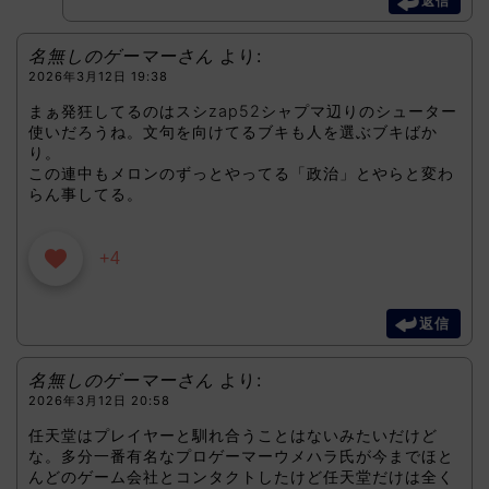
返信
名無しのゲーマーさん
より:
2026年3月12日 19:38
まぁ発狂してるのはスシzap52シャプマ辺りのシューター
使いだろうね。文句を向けてるブキも人を選ぶブキばか
り。
この連中もメロンのずっとやってる「政治」とやらと変わ
らん事してる。
+4
返信
名無しのゲーマーさん
より:
2026年3月12日 20:58
任天堂はプレイヤーと馴れ合うことはないみたいだけど
な。多分一番有名なプロゲーマーウメハラ氏が今までほと
んどのゲーム会社とコンタクトしたけど任天堂だけは全く