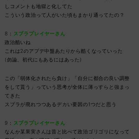
しコメントも地獄と化してた
こういう政治って人がいた頃もまかり通ってたの？
8：
スプラプレイヤーさん
政治酷いね
これは2のアプデ中盤あたりから酷くなっていった
(勿論、初代にもあるにはあった)
この「弱体化されたら負け」「自分に都合の良い調整
をして貰う」っていう思考が全体に薄っすらと強まっ
てきた
スプラが廃れつつあるデカい要因の1つだと思う
9：
スプラプレイヤーさん
なんか某果実さんは昔と比べて政治ゴリゴリになって