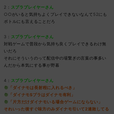
2：
スプラプレイヤーさん
○○がいると気持ちよくプレイできないなんて52にも
ボトルにも言えることだろ
3：
スプラプレイヤーさん
対戦ゲームで普段から気持ち良くプレイできるわけ無
いだろ
それにそういうのって配信中の場繋ぎの言葉の事多い
んだから本気にする事が野暮
4：
スプラプレイヤーさん
「ダイナモは長射程に入れるべき」
「ダイナモSブラはダイナモ有利」
「片方だけダイナモいる場合ゲームにならない」
それいった後すぐ味方のみダイナモ引いて2連敗してる