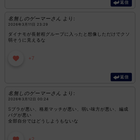
返信
名無しのゲーマーさん
より:
2026年3月11日 23:29
ダイナモが長射程グループに入ったと想像しただけでクソ
弱そうに見えるな
+7
返信
名無しのゲーマーさん
より:
2026年3月12日 00:24
Sブラが悪い、格差マッチが悪い、弱い味方が悪い、編成
バグが悪い
全部自分ではどうしようもないな
+2