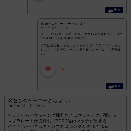
返信
名無しのゲーマーさん
より:
2026年3月12日 10:34
前シーズンxマッチの王冠で一番多いの短射程グループで
45.4%いるから短射程環境だぞ。
ブラは短射程じゃないとホットノヴァクラブラ除いたと
しても、中射程グループ、長射程グループよりも王冠多
い。
+6
返信
名無しのゲーマーさん
より:
2026年3月11日 22:34
ちょこぺろがマッチング批判すればマッチングが変わる
スプラレートが流行れば2000位内マッチが出来る
パイナポーがネガキャンすればロングが強化される