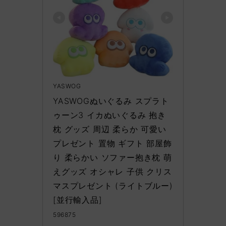
YASWOG
YASWOGぬいぐるみ スプラト
ゥーン3 イカぬいぐるみ 抱き
枕 グッズ 周辺 柔らか 可愛い 
プレゼント 置物 ギフト 部屋飾
り 柔らかい ソファー抱き枕 萌
えグッズ オシャレ 子供 クリス
マスプレゼント (ライトブルー) 
[並行輸入品]
596875