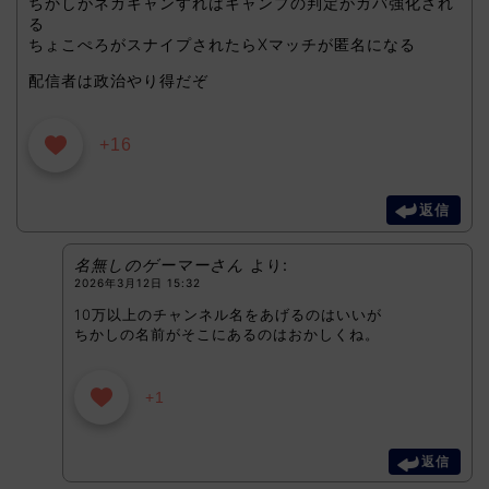
ちかしがネガキャンすれはキャンプの判定がガバ強化され
る
ちょこぺろがスナイプされたらXマッチが匿名になる
配信者は政治やり得だぞ
+16
返信
名無しのゲーマーさん
より:
2026年3月12日 15:32
10万以上のチャンネル名をあげるのはいいが
ちかしの名前がそこにあるのはおかしくね。
+1
返信