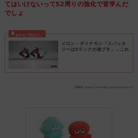
てはいけないって52周りの強化で皆学んだ
でしょ
メロン・ダイナモン「スパッタ
リーはSランクの強ブキ」←これ
引用元：https://z.wikiwiki.jp/spla3/topic/11