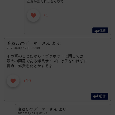
たおか言われとるんやで
+1
返信
名無しのゲーマーさん
より:
2026年3月12日 05:39
イカ研のことだからノヴァホットに関しては
最大の問題である爆風サイズには手をつけずに
普通に燃費悪化とかするよ
+10
返信
名無しのゲーマーさん
より:
2026年3月12日 07:43