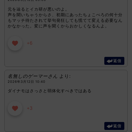
元を辿るとイカ研が悪いのよ。
声を聞いちゃうからさ、初期にあったちょこぺろの何十分
もマッチ待たされて挙句発狂しても慌てて変える必要なん
かなかった。変に声を聞くからおかしくなるんよ。
+6
返信
名無しのゲーマーさん
より:
2026年3月12日 10:40
ダイナモはさっさと弱体化すべきではある
+3
返信