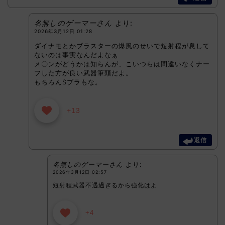
名無しのゲーマーさん
より:
2026年3月12日 01:28
ダイナモとかブラスターの爆風のせいで短射程が息して
ないのは事実なんだよなぁ
メ〇ンがどうかは知らんが、こいつらは間違いなくナー
フした方が良い武器筆頭だよ。
もちろんSブラもな。
+13
返信
名無しのゲーマーさん
より:
2026年3月12日 02:57
短射程武器不遇過ぎるから強化はよ
+4