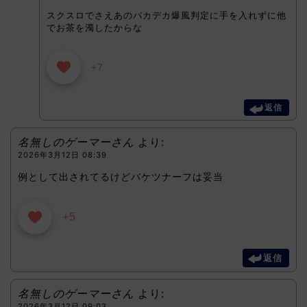
スクスロでさえあのバカデカ爆風判定に手を入れずに他
でお茶を濁したからな
+7
返信
名無しのゲーマーさん
より:
2026年3月12日 08:39
例として出されてるけどバケツナーフは妥当
+5
返信
名無しのゲーマーさん
より:
2026年3月12日 09:03