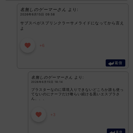
名無しのゲーマーさん
より:
2026年6月15日 09:58
サブスペがスプリンクラーサメライドになってから言え
よ
+6
返信
名無しのゲーマーさん
より:
2026年6月15日 18:14
ブラスターなのに環境入りできないどころか誰も使っ
てないのにナーフだけ喰らい続ける黒いエスブラさ
ん、、、
+3
返信