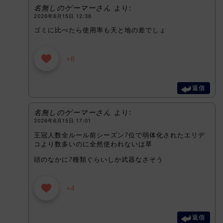
名無しのゲーマーさん
より:
2026年6月15日 12:36
ゴミに比べたら使用率も天と地の差でしょ
+8
返信
名無しのゲーマーさん
より:
2026年6月15日 17:01
王冠人数全ルール前シーズン7位で弱体化されたエリデ
コより数多いのに全然使われないは草
頭のなかに7種類ぐらいしか武器なさそう
+4
返信