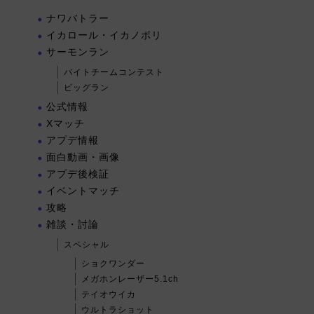
ナワバトラー
イカロール・イカノボリ
サーモンラン
バイトチームコンテスト
ビッグラン
公式情報
Xマッチ
アプデ情報
面白動画・画像
アプデ後検証
イベントマッチ
攻略
雑談・討論
スペシャル
ショクワンダー
メガホンレーザー5.1ch
テイオウイカ
ウルトラショット