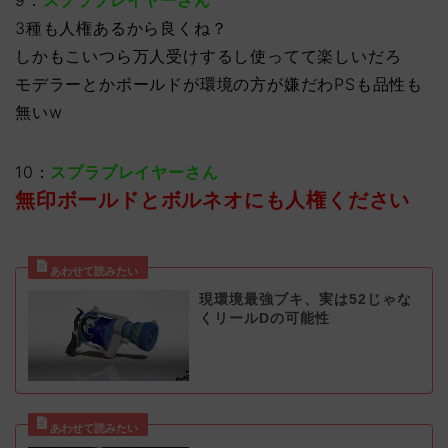
9：
スプラプレイヤーさん
3種も人権あるから良くね？
しかもこいつら万人受けするし使ってて楽しいだろ
モデラーとかボールドが環境の方が嫌だわPSも品性も
無いw
10：
スプラプレイヤーさん
無印ボールドとボルネオにも人権ください
現環境最強ブキ、実は52じゃな
くリールDの可能性