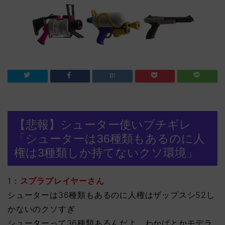
【悲報】シューター使いブチギレ
「シューターは36種類もあるのに人
権は3種類しか持てないクソ環境」
1：
スプラプレイヤーさん
シューターは36種類もあるのに人権はザップスシ52し
かないのクソすぎ
シューターって36種類あるんだよ。わかばとかモデラ