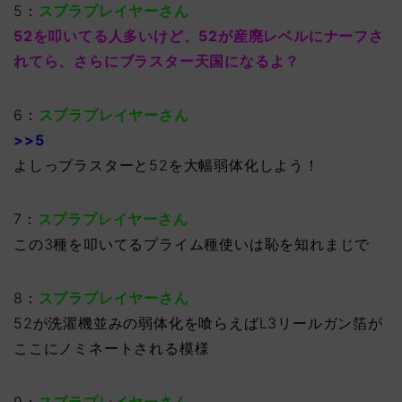
5：
スプラプレイヤーさん
52を叩いてる人多いけど、52が産廃レベルにナーフさ
れてら、さらにブラスター天国になるよ？
6：
スプラプレイヤーさん
>>5
よしっブラスターと52を大幅弱体化しよう！
7：
スプラプレイヤーさん
この3種を叩いてるプライム種使いは恥を知れまじで
8：
スプラプレイヤーさん
52が洗濯機並みの弱体化を喰らえばL3リールガン箔が
ここにノミネートされる模様