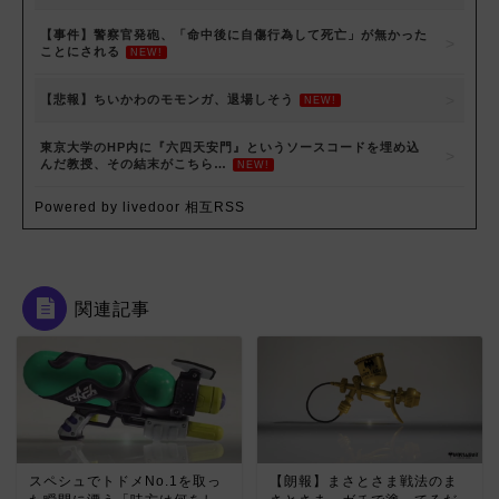
【事件】警察官発砲、「命中後に自傷行為して死亡」が無かった
ことにされる
NEW!
【悲報】ちいかわのモモンガ、退場しそう
NEW!
東京大学のHP内に『六四天安門』というソースコードを埋め込
んだ教授、その結末がこちら…
NEW!
Powered by livedoor 相互RSS
関連記事
スペシュでトドメNo.1を取っ
【朗報】まさとさま戦法のま