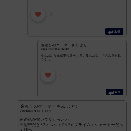
0
返信
名無しのゲーマーさん
より:
2026年6月15日 22:10
うんだから王冠帯の話をしているんだよ 下の文章を見
てくれ
+1
返信
名無しのゲーマーさん
より:
2026年6月15日 11:11
何の話か書いてなかったわ
王冠帯だと52＞スシ＞ZAP＞プライム＞シャーカーだっ
て話ね