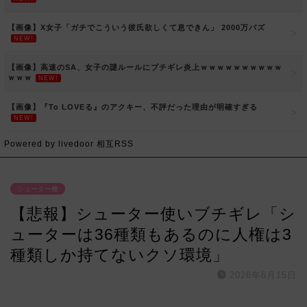
【画像】X女子「ガチでこういう彼氏欲しくて息できん」 2000万バズ
NEW!
【画像】高速のSA、女子の謎ルールにブチギレ炎上ｗｗｗｗｗｗｗｗｗｗ
ｗｗｗ
NEW!
【画像】『To LOVEる』のアクキー、不評だった理由が明確すぎる
NEW!
Powered by livedoor 相互RSS
シューター種
【悲報】シューター使いブチギレ「シ
ューターは36種類もあるのに人権は3
種類しか持てないクソ環境」
2026年6月15日