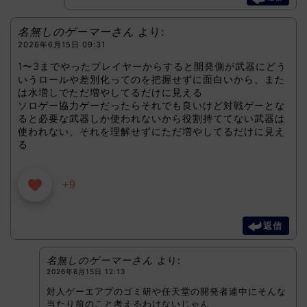
名無しのゲーマーさん
より:
2026年6月15日 09:31
1〜3までやったプレイヤーからすると開発側が武器にどう
いうロールや差別化ってのを把握せずに面白いから、また
は水増しでただ増やしてるだけに見える
ソロゲー協力ゲーだったらそれでも良いけど対戦ゲーとな
ると必要な武器しか使われないから役割持ててない武器は
使われない、それを理解せずにただ増やしてるだけに見え
る
+9
返信
名無しのゲーマーさん
より:
2026年6月15日 12:13
対人ゲーエアプのゴミ研や任天堂の開発者連中にそんな
当たり前のこと考えるわけないじゃん