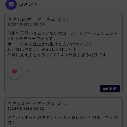
コメント
名無しのゲーマーさん
より:
2026年6月15日 08:50
前期で王冠がまるでいないのは ボトルスペシュジェット
H3L3モデラーであって
ボールドさんは上から数えた方がはやいです
わかばは更に上、96はわかばより上
不遇に見えるとするなら52スシが強すぎるだけです
+14
返信
名無しのゲーマーさん
より:
2026年6月15日 09:02
発売からずっと環境のシャーカーをしれっと無視してんの
何？