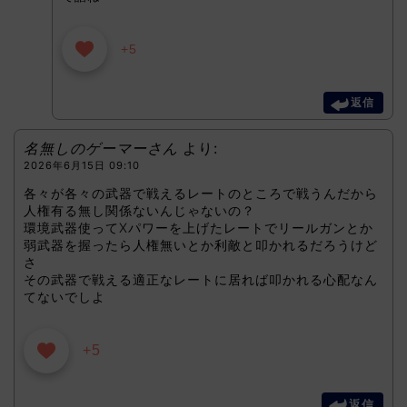
+5
返信
名無しのゲーマーさん
より:
2026年6月15日 09:10
各々が各々の武器で戦えるレートのところで戦うんだから
人権有る無し関係ないんじゃないの？
環境武器使ってXパワーを上げたレートでリールガンとか
弱武器を握ったら人権無いとか利敵と叩かれるだろうけど
さ
その武器で戦える適正なレートに居れば叩かれる心配なん
てないでしよ
+5
返信