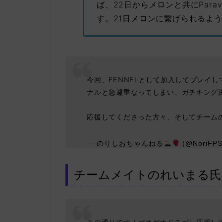
ば、22日からメロンと共にPar
す。21日メロンに繋げられるよ
今回、FENNELとして加入してプレイし
ナルと急遽重なってしまい、ガチキング
応援してくださった方々、そしてチーム
— のりしおちゃんねる
(@NoriFP
チームメイトのれいまる氏