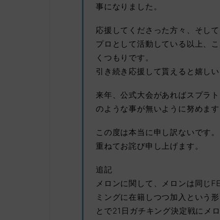
事になりました。
応援してくださった方々、そして
プロとして活動している以上、こ
くつもりです。
引き続き応援して貰えると嬉しい
来年、公式大会があればスプラト
のような事が無いように努めます
この度は本当に申し訳ないです。
重ねてお詫び申し上げます。
追記
メロンに関して、メロンは同じF
ミングに在籍しつつ加入という形
とで21日ガチキング決定戦にメ