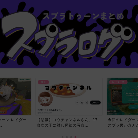
炎上
レイダース
ーン レイダー
【悲報】コウチャンネルさん、17
今回のレイダー
.
歳女の子に対し局部の写真...
スプラ民が喜んだ