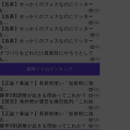
【急募】せっかくのフェスなのにリッター
を...
+10
【急募】せっかくのフェスなのにリッター
を...
+10
【急募】せっかくのフェスなのにリッター
を...
+9
【急募】せっかくのフェスなのにリッター
を...
+8
ナワバリをどれだけ真面目にやろうとして
も...
+7
週間イイねランキング
【正論？暴論？】長射程使い「短射程に強
化...
+27
勝率5割調整が起きる理由ってこれか？
+26
【賛否】海外勢が運営を痛烈批判「これ結
局...
+23
【正論？暴論？】長射程使い「短射程に強
化...
+22
勝率5割調整が起きる理由ってこれか？
+20