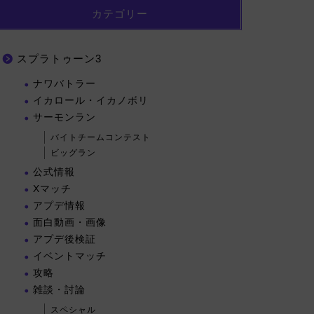
カテゴリー
スプラトゥーン3
ナワバトラー
イカロール・イカノボリ
サーモンラン
バイトチームコンテスト
ビッグラン
公式情報
Xマッチ
アプデ情報
面白動画・画像
アプデ後検証
イベントマッチ
攻略
雑談・討論
スペシャル