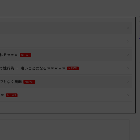
れるｗｗｗ
NEW!
性行為 → 凄いことになるｗｗｗｗｗ
NEW!
でもなく無能
NEW!
ｗｗ
NEW!