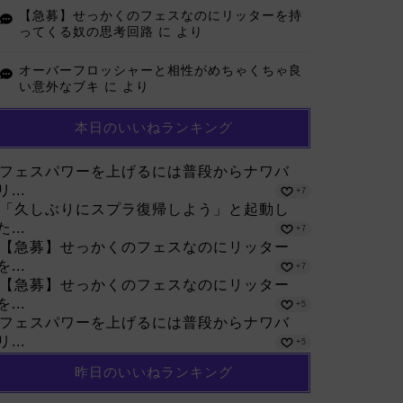
【急募】せっかくのフェスなのにリッターを持
ってくる奴の思考回路
に
より
オーバーフロッシャーと相性がめちゃくちゃ良
い意外なブキ
に
より
本日のいいねランキング
フェスパワーを上げるには普段からナワバ
リ...
+7
「久しぶりにスプラ復帰しよう」と起動し
た...
+7
【急募】せっかくのフェスなのにリッター
を...
+7
【急募】せっかくのフェスなのにリッター
を...
+5
フェスパワーを上げるには普段からナワバ
リ...
+5
昨日のいいねランキング