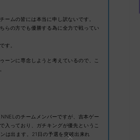
チームの皆には本当に申し訳ないです。
ちらの方でも優勝する為に全力で戦ってい
です。
ゥーンに専念しようと考えているので、こ
。
ENNELのチームメンバーですが、吉本ゲー
で入っており、ガチキングが優先というこ
ロンは出ます。21日の予選を突破出来れ