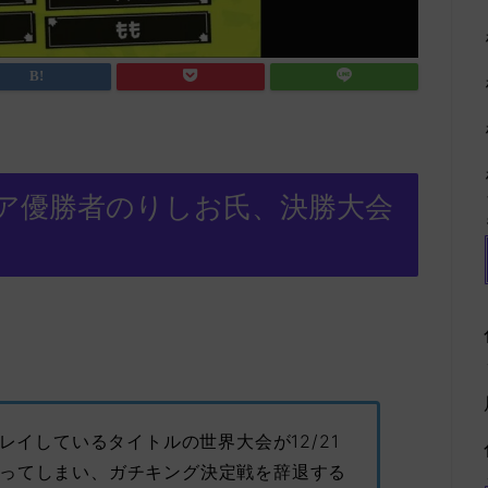
ア優勝者のりしお氏、決勝大会
レイしているタイトルの世界大会が12/21
ってしまい、ガチキング決定戦を辞退する