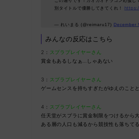
この通りです！ガオガオドラゴン応援し
別タイトルで優勝してきてくれ！
https:
— れいまる (@reimaru17)
December 
みんなの反応はこちら
2：
スプラプレイヤーさん
賞金もあるしなぁ…しゃあない
3：
スプラプレイヤーさん
ゲームセンスを持ちすぎたがゆえのこと
4：
スプラプレイヤーさん
任天堂がスプラに賞金制限をつけるから
ある層の人口も減るから競技性も落ちて