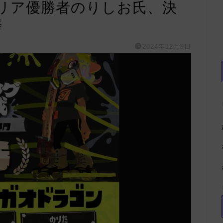
リア優勝者のりしお氏、決
罪
2024年12月9日