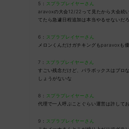
5：
スプラプレイヤーさん
aravoxの大会12/22って見たから大
てたら急遽日程追加は本当やるせないだ
6：
スプラプレイヤーさん
メロンくんだけガチキングもparavox
7：
スプラプレイヤーさん
すごい残念だけど、パラボックスはプロ
しょうがないな
8：
スプラプレイヤーさん
代理で一人呼ぶことぐらい運営は許して
9：
スプラプレイヤーさん