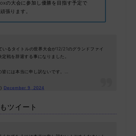
avoxの大会に参加し優勝を目指す予定で
う頑張ります。
ているタイトルの世界大会が12/21のグランドファイ
決定戦を辞退する事になりました。
の皆には本当に申し訳ないです。…
S)
December 9, 2024
もツイート