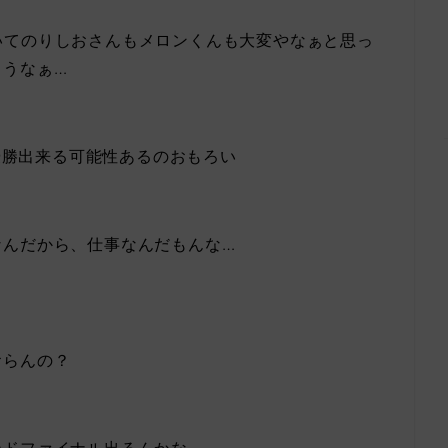
会続いてのりしおさんもメロンくんも大変やなぁと思っ
ろうなぁ…
も優勝出来る可能性あるのおもろい
なんだから、仕事なんだもんな…
おらんの？