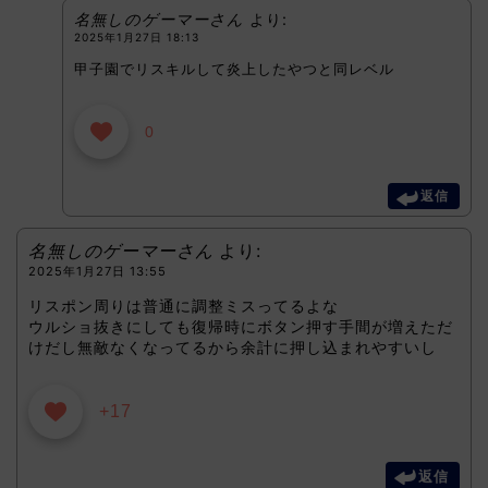
名無しのゲーマーさん
より:
2025年1月27日 18:13
甲子園でリスキルして炎上したやつと同レベル
0
返信
名無しのゲーマーさん
より:
2025年1月27日 13:55
リスポン周りは普通に調整ミスってるよな
ウルショ抜きにしても復帰時にボタン押す手間が増えただ
けだし無敵なくなってるから余計に押し込まれやすいし
+17
返信