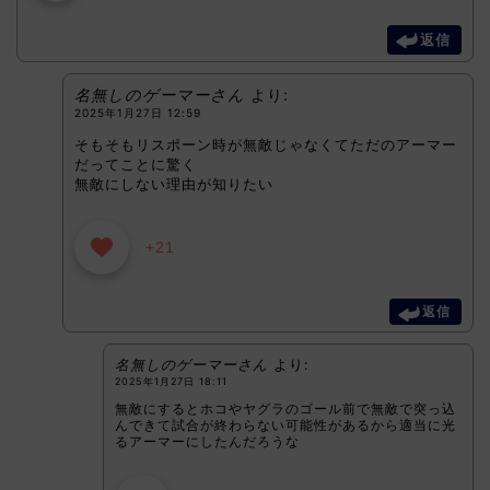
返信
名無しのゲーマーさん
より:
2025年1月27日 12:59
そもそもリスポーン時が無敵じゃなくてただのアーマー
だってことに驚く
無敵にしない理由が知りたい
+21
返信
名無しのゲーマーさん
より:
2025年1月27日 18:11
無敵にするとホコやヤグラのゴール前で無敵で突っ込
んできて試合が終わらない可能性があるから適当に光
るアーマーにしたんだろうな