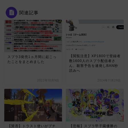
関連記事
【閲覧注意】XP1800で登録者
スプラ3発売1ヵ月間に起こっ
数1600人のスプラ配信者さ
たことをまとめました
ん、殺害予告を連発しBAN秒
読みへ
2022年10月9日
2024年11月29日
【賛否】トラスト使いがブチ
【悲報】スプラ甲子園優勝の