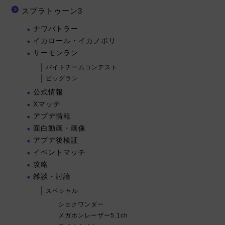
スプラトゥーン3
ナワバトラー
イカロール・イカノボリ
サーモンラン
バイトチームコンテスト
ビッグラン
公式情報
Xマッチ
アプデ情報
面白動画・画像
アプデ後検証
イベントマッチ
攻略
雑談・討論
スペシャル
ショクワンダー
メガホンレーザー5.1ch