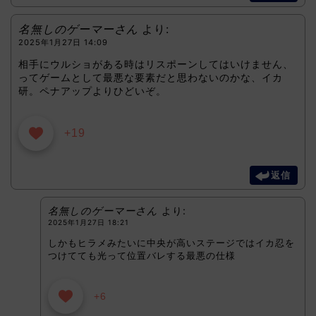
名無しのゲーマーさん
より:
2025年1月27日 14:09
相手にウルショがある時はリスポーンしてはいけません、
ってゲームとして最悪な要素だと思わないのかな、イカ
研。ペナアップよりひどいぞ。
+19
返信
名無しのゲーマーさん
より:
2025年1月27日 18:21
しかもヒラメみたいに中央が高いステージではイカ忍を
つけてても光って位置バレする最悪の仕様
+6