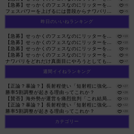
【急募】せっかくのフェスなのにリッターを...
+5
フェスパワーを上げるには普段からナワバリ...
+5
昨日のいいねランキング
【急募】せっかくのフェスなのにリッターを...
+10
【急募】せっかくのフェスなのにリッターを...
+10
【急募】せっかくのフェスなのにリッターを...
+9
【急募】せっかくのフェスなのにリッターを...
+8
ナワバリをどれだけ真面目にやろうとしても...
+7
週間イイねランキング
【正論？暴論？】長射程使い「短射程に強化...
+27
勝率5割調整が起きる理由ってこれか？
+26
【賛否】海外勢が運営を痛烈批判「これ結局...
+23
【正論？暴論？】長射程使い「短射程に強化...
+22
勝率5割調整が起きる理由ってこれか？
+20
カテゴリー