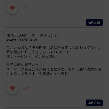
+21
返信
名無しのゲーマーさん
より:
2025年1月27日 12:35
ウルショのリスキル問題は最初からずっと言われててイカ
研が頑なに直そうとしないやつの一つ。
100パーセント、イカ研が悪い。
本当に酷い運営だった。
ユーザーの希望は何が何でも聴かないという固い決意を感
じる今まで見た中でも最悪のクソ運営。
+25
返信