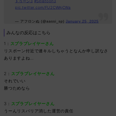
トゥーン3
#Splatoon3
pic.twitter.com/FU2CWAjCWa
— アフロンぬ (@aassi_sp)
January 25, 2025
みんなの反応はこちら
1：
スプラプレイヤーさん
リスポーン付近で連キルしちゃうとなんか申し訳なさ
ありますよね…
2：
スプラプレイヤーさん
それでいい
勝つためなら
3：
スプラプレイヤーさん
うーんリスバリア消した運営の責任