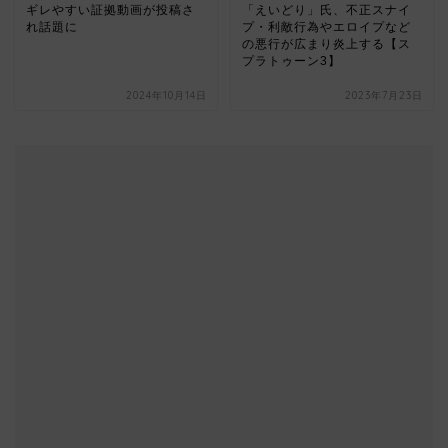
ギレやすい証拠動画が投稿さ
「えいどり」氏、不正スナイ
れ話題に
プ・利敵行為やエロイプなど
の悪行が広まり炎上する【ス
プラトゥーン3】
2024年10月14日
2023年7月23日