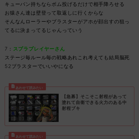
キューバン持ちならボム投げるだけで相手降ろせる
お猿さん達は壁登って取返しに行くからな
そんなんローラーやブラスターがアホが顔出すの狙っ
てるに決まってるじゃんっていう
7：
スプラプレイヤーさん
ステージ毎ルール毎の戦略あれこれ考えても結局脳死
52ブラスターでいいやになる
【急募】そこそこ射程があって
塗れて自衛できる火力のある中
射程ブキ