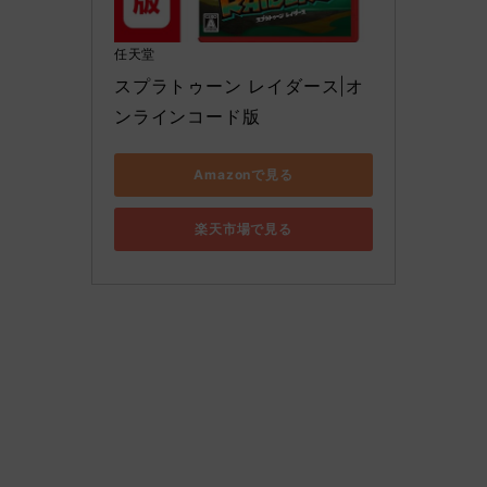
任天堂
スプラトゥーン レイダース|オ
ンラインコード版
Amazonで見る
楽天市場で見る