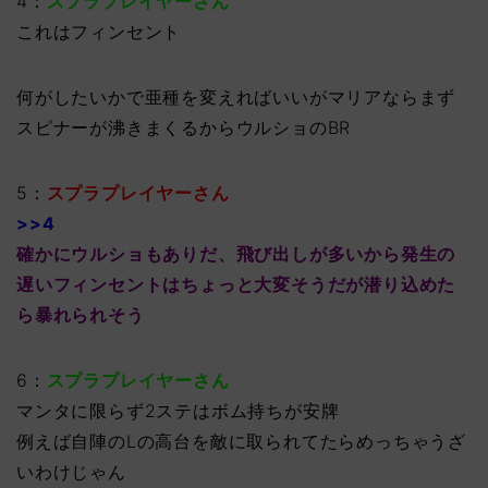
4：
スプラプレイヤーさん
これはフィンセント
何がしたいかで亜種を変えればいいがマリアならまず
スピナーが沸きまくるからウルショのBR
5：
スプラプレイヤーさん
>>4
確かにウルショもありだ、飛び出しが多いから発生の
遅いフィンセントはちょっと大変そうだが潜り込めた
ら暴れられそう
6：
スプラプレイヤーさん
マンタに限らず2ステはボム持ちが安牌
例えば自陣のLの高台を敵に取られてたらめっちゃうざ
いわけじゃん