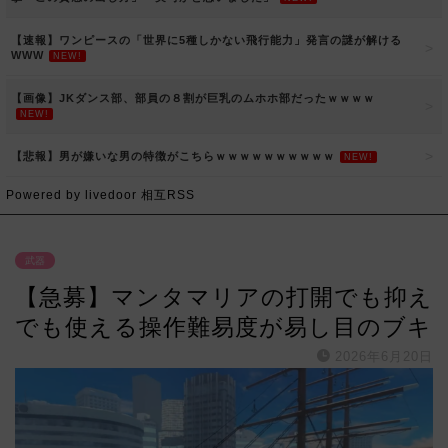
【速報】ワンピースの「世界に5種しかない飛行能力」発言の謎が解ける
WWW
NEW!
【画像】JKダンス部、部員の８割が巨乳のムホホ部だったｗｗｗｗ
NEW!
【悲報】男が嫌いな男の特徴がこちらｗｗｗｗｗｗｗｗｗｗ
NEW!
Powered by livedoor 相互RSS
武器
【急募】マンタマリアの打開でも抑え
でも使える操作難易度が易し目のブキ
2026年6月20日