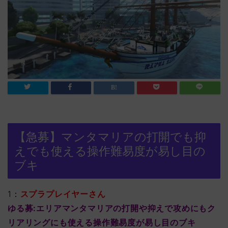
【急募】マンタマリアの打開でも抑
えでも使える操作難易度が易し目の
ブキ
1：
スプラプレイヤーさん
ゆる募:エリアマンタマリアの打開や抑えで攻めにもク
リアリングにも使える操作難易度が易し目のブキ