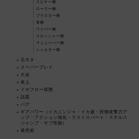
スピナー種
ローラー種
ブラスター種
筆種
ワイパー種
スロッシャー種
マニューバー種
シェルター種
元ネタ
スーパープレイ
大会
炎上
イカフロー状態
話題
バグ
ギアパワー（イカニンジャ・イカ速・対物攻撃力ア
ップ・アクション強化・ラストスパート・ステルス
ジャンプ・サブ性能）
発売前