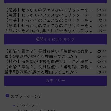
【急募】せっかくのフェスなのにリッターを...
+10
【急募】せっかくのフェスなのにリッターを...
+10
【急募】せっかくのフェスなのにリッターを...
+9
【急募】せっかくのフェスなのにリッターを...
+8
ナワバリをどれだけ真面目にやろうとしても...
+7
週間イイねランキング
【正論？暴論？】長射程使い「短射程に強化...
+27
勝率5割調整が起きる理由ってこれか？
+26
【賛否】海外勢が運営を痛烈批判「これ結局...
+23
【正論？暴論？】長射程使い「短射程に強化...
+22
勝率5割調整が起きる理由ってこれか？
+20
カテゴリー
スプラトゥーン3
ナワバトラー