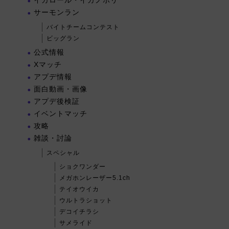
イカロール・イカノボリ
サーモンラン
バイトチームコンテスト
ビッグラン
公式情報
Xマッチ
アプデ情報
面白動画・画像
アプデ後検証
イベントマッチ
攻略
雑談・討論
スペシャル
ショクワンダー
メガホンレーザー5.1ch
テイオウイカ
ウルトラショット
デコイチラシ
サメライド