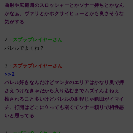
曲射や広範囲のスロッシャーとかソナー持ちとかなん
かなぁ、ヴァリとかホクサイヒューとかも良さそうな
気がする
2：
スプラプレイヤーさん
バレルでよくね？
3：
スプラプレイヤーさん
>>2
バレル好きなんだけどマンタのエリアはかなり奥で押
さえつけなきゃだから入り込むまでムズイんよねぇ
推されること多いけどバレルの射程じゃ範囲がイマイ
チ、打開はどこに立っても弱くてソナー頼りで相性悪
いと思ってる