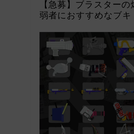
【急募】ブラスターの
弱者におすすめなブキ