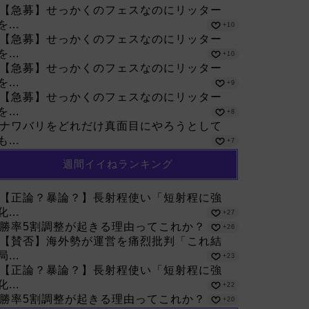
【急募】せっかくのフェスなのにリッター
を...
+10
【急募】せっかくのフェスなのにリッター
を...
+10
【急募】せっかくのフェスなのにリッター
を...
+9
【急募】せっかくのフェスなのにリッター
を...
+8
ナワバリをどれだけ真面目にやろうとして
も...
+7
週間イイねランキング
【正論？暴論？】長射程使い「短射程に強
化...
+27
勝率5割調整が起きる理由ってこれか？
+26
【賛否】海外勢が運営を痛烈批判「これ結
局...
+23
【正論？暴論？】長射程使い「短射程に強
化...
+22
勝率5割調整が起きる理由ってこれか？
+20