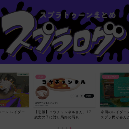
炎上
レイダース
ーン レイダー
【悲報】コウチャンネルさん、17
今回のレイダー
.
歳女の子に対し局部の写真...
スプラ民が喜んだ