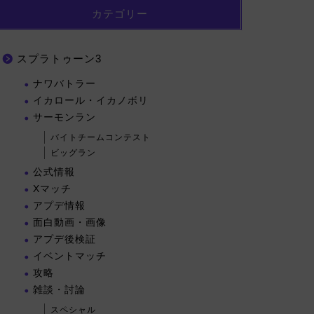
カテゴリー
スプラトゥーン3
ナワバトラー
イカロール・イカノボリ
サーモンラン
バイトチームコンテスト
ビッグラン
公式情報
Xマッチ
アプデ情報
面白動画・画像
アプデ後検証
イベントマッチ
攻略
雑談・討論
スペシャル