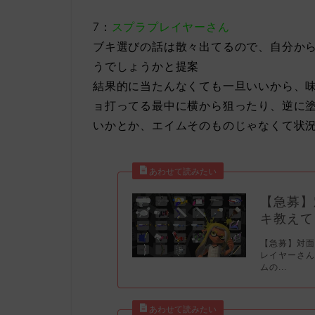
7：
スプラプレイヤーさん
ブキ選びの話は散々出てるので、自分か
うでしょうかと提案
結果的に当たんなくても一旦いいから、
ョ打ってる最中に横から狙ったり、逆に
いかとか、エイムそのものじゃなくて状
【急募】
キ教えて
【急募】対面
レイヤーさん
ムの...