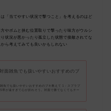
らは「当てやすい状況で撃つこと」を考えるのはど
味方やボムと挟む位置取りで撃ったり味方がウルシ
塗り状況が悪かったり孤立した状態で接敵されてな
況から考えてみても良いかもしれない
対面雑魚でも扱いやすいおすすめのブ
雑魚でも扱いやすいおすすめのブキ教えて 1：スプラプ
S帯が遠すぎて心が折れそう。対面で勝てなくてもチー