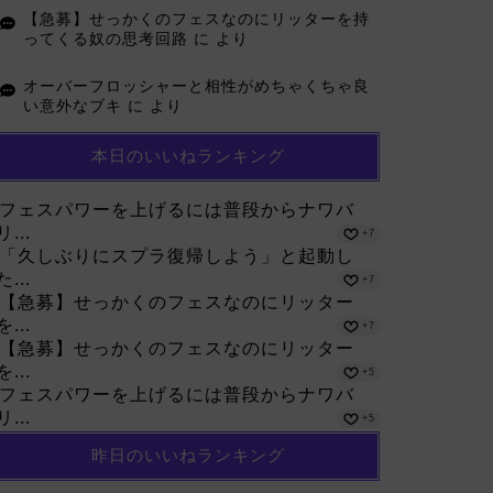
【急募】せっかくのフェスなのにリッターを持
ってくる奴の思考回路
に
より
オーバーフロッシャーと相性がめちゃくちゃ良
い意外なブキ
に
より
本日のいいねランキング
フェスパワーを上げるには普段からナワバ
リ...
+7
「久しぶりにスプラ復帰しよう」と起動し
た...
+7
【急募】せっかくのフェスなのにリッター
を...
+7
【急募】せっかくのフェスなのにリッター
を...
+5
フェスパワーを上げるには普段からナワバ
リ...
+5
昨日のいいねランキング