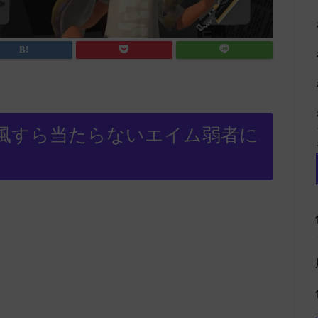
風すら当たらないエイム弱者に