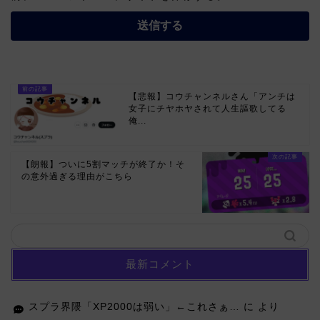
【悲報】コウチャンネルさん「アンチは
女子にチヤホヤされて人生謳歌してる
俺...
【朗報】ついに5割マッチが終了か！そ
の意外過ぎる理由がこちら
最新コメント
スプラ界隈「XP2000は弱い」←これさぁ…
に
より