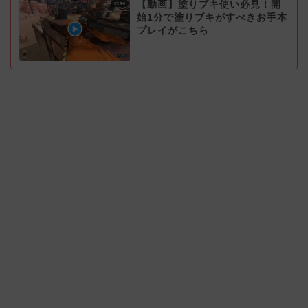
【動画】塗りブキ使い必見！開
始1分で塗りブキがすべきお手本
プレイがこちら