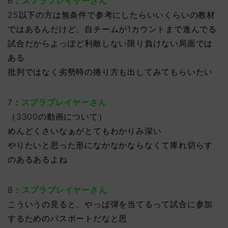
6：
スプラプレイヤーさん
25以下の方は無条件で参考にしたらいいくらいの教材
ではあるんだけど、自チームが1カウントまで進んでる
試合だからよっぽど利敵しない限り負けない局面では
ある
批判ではなく劣勢時の捲り方も出してみてもらいたい
7：
スプラプレイヤーさん
（3300の動画について）
めんどくさいなぁがとてもわかりみ深い
やりたいと思った形になかなかならなくて痺れ切らす
のあるあるよね
8：
スプラプレイヤーさん
こういうの見ると、やっぱ弾を当てるって試合に参加
するためのパスポートだなと思