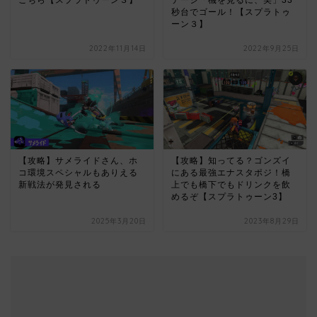
秒台でゴール！【スプラトゥ
ーン３】
2022年11月14日
2022年9月25日
【攻略】サメライドさん、ホ
【攻略】知ってる？ゴンズイ
コ環境スペシャルもありえる
にある最強エナスタポジ！橋
新戦法が発見される
上でも橋下でもドリンクを飲
めるぞ【スプラトゥーン3】
2025年3月20日
2023年8月29日