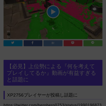
【必見】上位勢による『何を考えて
プレイしてるか』動画が有益すぎる
と話題に
XP2756プレイヤーが投稿し話題に
https://twitter.com/berobero0753/status/1990196873