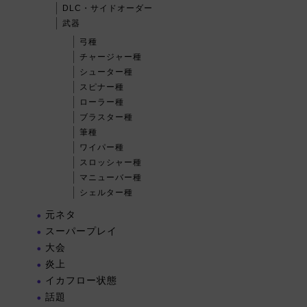
DLC・サイドオーダー
武器
弓種
チャージャー種
シューター種
スピナー種
ローラー種
ブラスター種
筆種
ワイパー種
スロッシャー種
マニューバー種
シェルター種
元ネタ
スーパープレイ
大会
炎上
イカフロー状態
話題