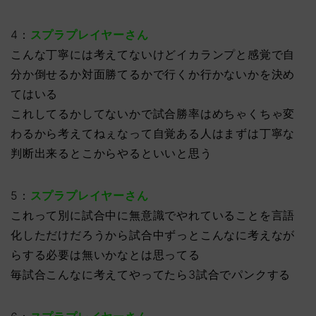
4：
スプラプレイヤーさん
こんな丁寧には考えてないけどイカランプと感覚で自
分か倒せるか対面勝てるかで行くか行かないかを決め
てはいる
これしてるかしてないかで試合勝率はめちゃくちゃ変
わるから考えてねぇなって自覚ある人はまずは丁寧な
判断出来るとこからやるといいと思う
5：
スプラプレイヤーさん
これって別に試合中に無意識でやれていることを言語
化しただけだろうから試合中ずっとこんなに考えなが
らする必要は無いかなとは思ってる
毎試合こんなに考えてやってたら3試合でパンクする