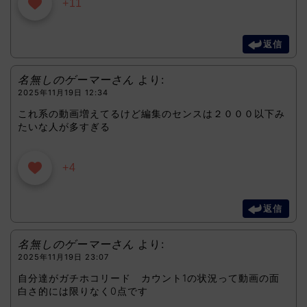
+11
返信
名無しのゲーマーさん
より:
2025年11月19日 12:34
これ系の動画増えてるけど編集のセンスは２０００以下み
たいな人が多すぎる
+4
返信
名無しのゲーマーさん
より:
2025年11月19日 23:07
自分達がガチホコリード カウント1の状況って動画の面
白さ的には限りなく0点です