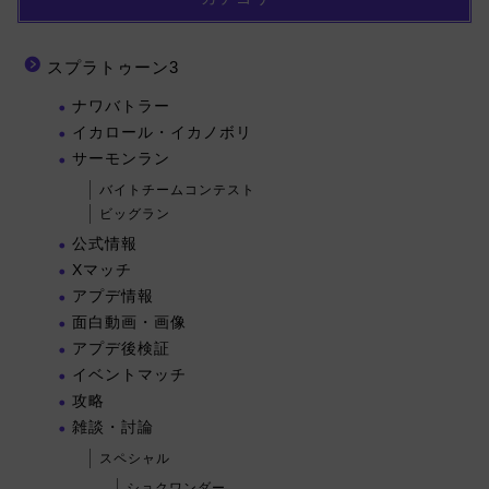
スプラトゥーン3
ナワバトラー
イカロール・イカノボリ
サーモンラン
バイトチームコンテスト
ビッグラン
公式情報
Xマッチ
アプデ情報
面白動画・画像
アプデ後検証
イベントマッチ
攻略
雑談・討論
スペシャル
ショクワンダー