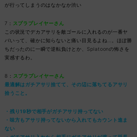
が行ってしまうのはなかなか渋い
7：
スプラプレイヤーさん
この状況でデカアサリを敵ゴールに入れるのが一番ヤ
バいって、確かに知らないと痛い目見るよね…。ほぼ勝
ちだったのに一瞬で逆転負けとか、Splatoonの怖さを
実感するわ。
8：
スプラプレイヤーさん
最適解はガチアサリ捨てて、その辺に落ちてるアサリ
拾うこと。
・残り19秒で相手がガチアサリ持ってない
・味方もアサリ持ってないから入れてもカウント進ま
ない