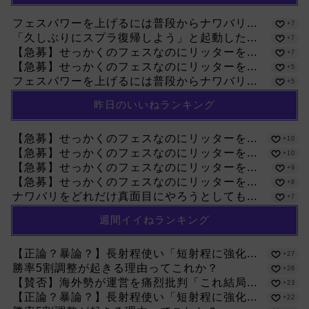
フェスパワーを上げるには普段からナワバリ...
+7
「久しぶりにスプラ復帰しよう」と起動した...
+7
【急募】せっかくのフェスなのにリッターを...
+7
【急募】せっかくのフェスなのにリッターを...
+5
フェスパワーを上げるには普段からナワバリ...
+5
昨日のいいねランキング
【急募】せっかくのフェスなのにリッターを...
+10
【急募】せっかくのフェスなのにリッターを...
+10
【急募】せっかくのフェスなのにリッターを...
+9
【急募】せっかくのフェスなのにリッターを...
+8
ナワバリをどれだけ真面目にやろうとしても...
+7
週間イイねランキング
【正論？暴論？】長射程使い「短射程に強化...
+27
勝率5割調整が起きる理由ってこれか？
+26
【賛否】海外勢が運営を痛烈批判「これ結局...
+23
【正論？暴論？】長射程使い「短射程に強化...
+22