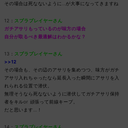
その場合は死なないように…が大事になってきますね
12：
スプラプレイヤーさん
ガチアサリもっているのが味方の場合
自分が取るべき最適解はわかるかな？
13：
スプラプレイヤーさん
>>12
その場合も、その辺のアサリを集めつつ、味方がガチ
アサリ入れちゃったなら延長入った瞬間にアサリを入
れられる位置で潜伏。
無理そうなら死なないように潜伏してガチアサリ保持
者をキルor 頑張って前線キープ。
だと思います…！
14：
スプラプレイヤーさん