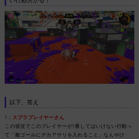
い行動分かる？
以下、答え
1：
スプラプレイヤーさん
この状況でこのプレイヤーが1番してはいけない行動っ
て「敵ゴールにデカアサリを入れること」なんやけ