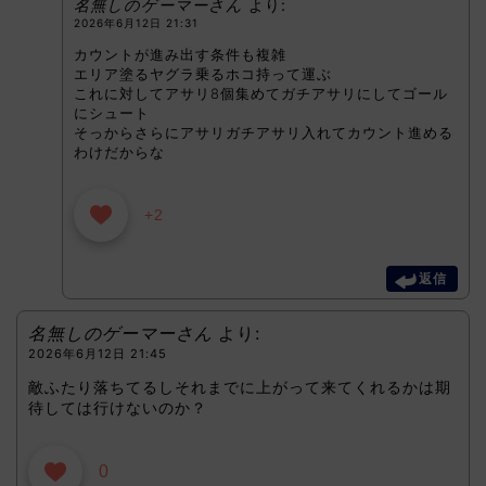
名無しのゲーマーさん
より:
2026年6月12日 21:31
カウントが進み出す条件も複雑
エリア塗るヤグラ乗るホコ持って運ぶ
これに対してアサリ8個集めてガチアサリにしてゴール
にシュート
そっからさらにアサリガチアサリ入れてカウント進める
わけだからな
+2
返信
名無しのゲーマーさん
より:
2026年6月12日 21:45
敵ふたり落ちてるしそれまでに上がって来てくれるかは期
待しては行けないのか？
0