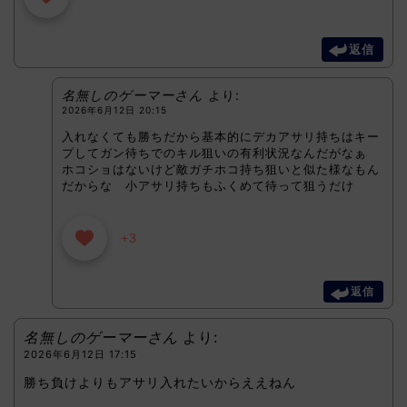
返信
名無しのゲーマーさん
より:
2026年6月12日 20:15
入れなくても勝ちだから基本的にデカアサリ持ちはキー
プしてガン待ちでのキル狙いの有利状況なんだがなぁ
ホコショはないけど敵ガチホコ持ち狙いと似た様なもん
だからな 小アサリ持ちもふくめて待って狙うだけ
+3
返信
名無しのゲーマーさん
より:
2026年6月12日 17:15
勝ち負けよりもアサリ入れたいからええねん