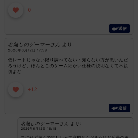
0
返信
名無しのゲーマーさん
より:
2026年6月12日 17:58
低レートじゃない限り調べてない・知らない方が悪いんだ
ろうけど、ほんとこのゲーム細かい仕様の説明なくて不親
切よな
+12
返信
名無しのゲーマーさん
より:
2026年6月12日 18:18
気にせず遊んで欲しいって意図なんだろうけど延長の細