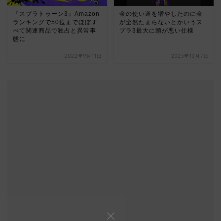
『スプラトゥーン3』Amazon
金の使い道を増やしたのに金
ランキングで50位までほぼす
が全然たまらないとかいうス
べて関連商品で独占と異常事
プラ3最大に頭が悪い仕様
態に
2022年9月11日
2025年10月7日