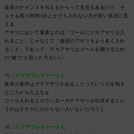
延長のチャンスを与えるからって意見もあるけど、そ
もそも残り時間4分とかでも入れない方が良い状況に見
える
アサリにおいて重要なのは「ゴールにデカアサリを入
れること」じゃなくて「後続のアサリをより多く入れ
ること」であって、デカアサリはゴールを開けるため
の“鍵”だと思った方がいい
15：
スプラプレイヤーさん
延長の条件はガチアサリがあることっていうのを知る
ところからだよなぁ
ゴール入れるとカウンターガチアサリが出現するとい
うのはさすがに分からない人いないだろうし
16：
スプラプレイヤーさん