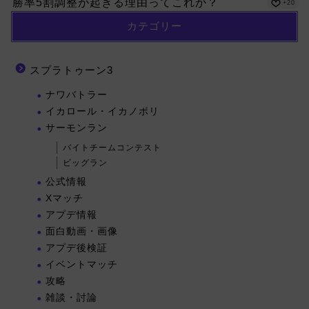
勝率5割調整が起きる理由ってこれか？
+20
カテゴリー
スプラトゥーン3
ナワバトラー
イカロール・イカノボリ
サーモンラン
バイトチームコンテスト
ビッグラン
公式情報
Xマッチ
アプデ情報
面白動画・画像
アプデ後検証
イベントマッチ
攻略
雑談・討論