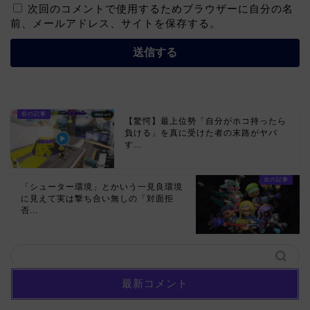
次回のコメントで使用するためブラウザーに自分の名
前、メールアドレス、サイトを保存する。
【驚愕】最上位勢「自分がホコ持ったら
負ける」を真に受けた者の末路がヤバ
す...
「シューター環境」とかいう一見良環境
に見えて実は撃ち合い無しの「対面拒
否...
最新コメント