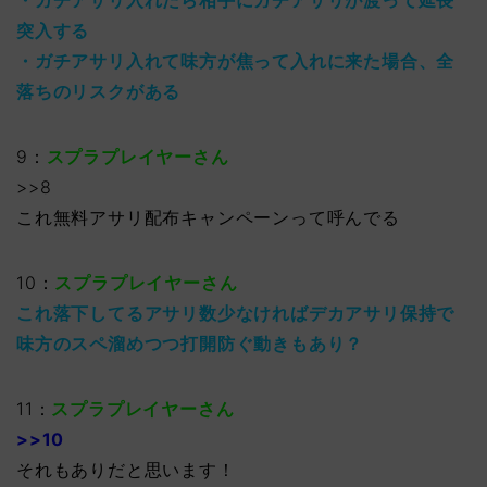
・ガチアサリ入れたら相手にガチアサリが渡って延長
突入する
・ガチアサリ入れて味方が焦って入れに来た場合、全
落ちのリスクがある
9：
スプラプレイヤーさん
>>8
これ無料アサリ配布キャンペーンって呼んでる
10：
スプラプレイヤーさん
これ落下してるアサリ数少なければデカアサリ保持で
味方のスペ溜めつつ打開防ぐ動きもあり？
11：
スプラプレイヤーさん
>>10
それもありだと思います！