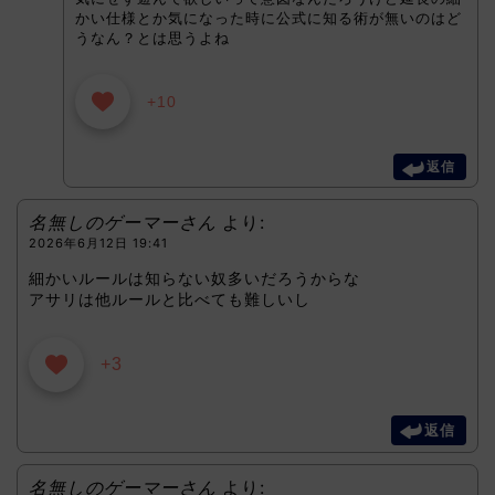
かい仕様とか気になった時に公式に知る術が無いのはど
うなん？とは思うよね
+10
返信
名無しのゲーマーさん
より:
2026年6月12日 19:41
細かいルールは知らない奴多いだろうからな
アサリは他ルールと比べても難しいし
+3
返信
名無しのゲーマーさん
より: