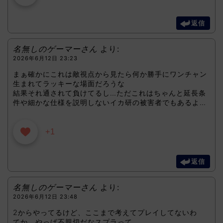
返信
名無しのゲーマーさん
より:
2026年6月12日 23:23
まぁ確かにこれは敵視点から見たら何か勝手にワンチャン
生まれてラッキーな場面だろうな
結果それ通されて負けてるし…ただこれはちゃんと延長条
件や細かな仕様を説明しないイカ研の被害者でもあるよ…
+1
返信
名無しのゲーマーさん
より:
2026年6月12日 23:48
2からやってるけど、ここまで考えてプレイしてないわ
てか、やっぱ不親切だなスプラって