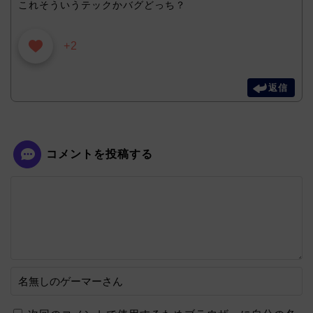
これそういうテックかバグどっち？
+2
返信
コメントを投稿する