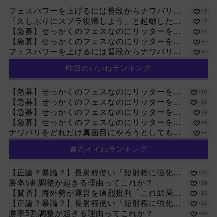
フェスパワーを上げるには普段からナワバリ...
+7
「久しぶりにスプラ復帰しよう」と起動した...
+7
【急募】せっかくのフェスなのにリッターを...
+7
【急募】せっかくのフェスなのにリッターを...
+5
フェスパワーを上げるには普段からナワバリ...
+5
昨日のいいねランキング
【急募】せっかくのフェスなのにリッターを...
+10
【急募】せっかくのフェスなのにリッターを...
+10
【急募】せっかくのフェスなのにリッターを...
+9
【急募】せっかくのフェスなのにリッターを...
+8
ナワバリをどれだけ真面目にやろうとしても...
+7
週間イイねランキング
【正論？暴論？】長射程使い「短射程に強化...
+27
勝率5割調整が起きる理由ってこれか？
+26
【賛否】海外勢が運営を痛烈批判「これ結局...
+23
【正論？暴論？】長射程使い「短射程に強化...
+22
勝率5割調整が起きる理由ってこれか？
+20