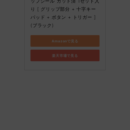
ップシール カット済 1セット入
り [ グリップ部分 + 十字キー
パッド + ボタン + トリガー ] 
(ブラック)
Amazonで見る
楽天市場で見る