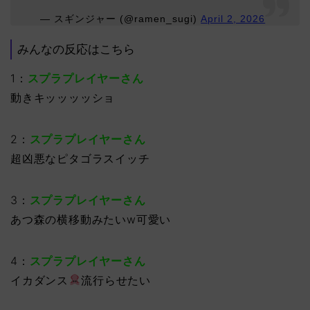
— スギンジャー (@ramen_sugi)
April 2, 2026
みんなの反応はこちら
1：
スプラプレイヤーさん
動きキッッッッショ
2：
スプラプレイヤーさん
超凶悪なピタゴラスイッチ
3：
スプラプレイヤーさん
あつ森の横移動みたいw可愛い
4：
スプラプレイヤーさん
イカダンス
流行らせたい