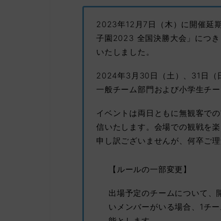
2023年12月7日（木）に開催
子園2023 全国決勝大会」に
いたしました。
2024年3月30日（土）、31日（
一般チーム部門および小学生チー
イベントは両日ともに無観客での
信いたします。会場での観戦を楽
申し訳ございませんが、何卒ご理
【ルールの一部変更】
出場予定のチームについて、
いメンバーがいる場合、1チ
能とします。