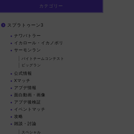
カテゴリー
スプラトゥーン3
ナワバトラー
イカロール・イカノボリ
サーモンラン
バイトチームコンテスト
ビッグラン
公式情報
Xマッチ
アプデ情報
面白動画・画像
アプデ後検証
イベントマッチ
攻略
雑談・討論
スペシャル