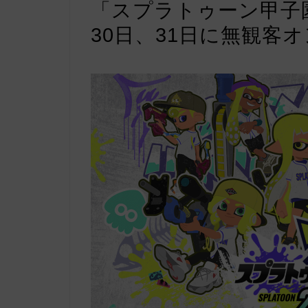
「スプラトゥーン甲子園
30日、31日に無観客