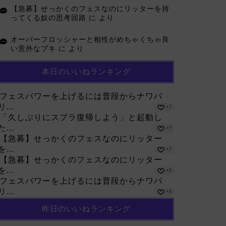
【急募】せっかくのフェスなのにリッターを持
ってくる奴の思考回路
に
より
オーバーフロッシャーと相性がめちゃくちゃ良
い意外なブキ
に
より
本日のいいねランキング
フェスパワーを上げるには普段からナワバ
リ...
+7
「久しぶりにスプラ復帰しよう」と起動し
た...
+7
【急募】せっかくのフェスなのにリッター
を...
+7
【急募】せっかくのフェスなのにリッター
を...
+5
フェスパワーを上げるには普段からナワバ
リ...
+5
昨日のいいねランキング