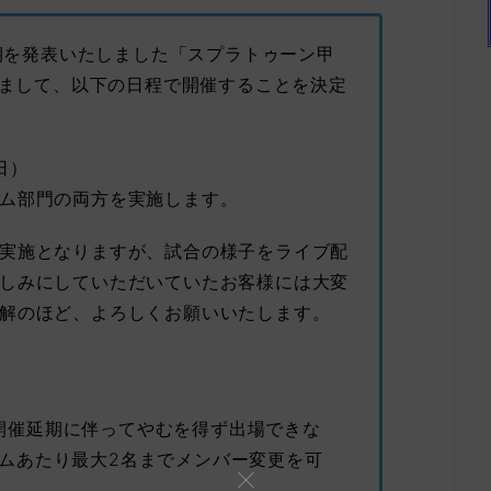
延期を発表いたしました「スプラトゥーン甲
つきまして、以下の日程で開催することを決定
日）
ム部門の両方を実施します。
実施となりますが、試合の様子をライブ配
しみにしていただいていたお客様には大変
解のほど、よろしくお願いいたします。
開催延期に伴ってやむを得ず出場できな
ームあたり最大2名までメンバー変更を可