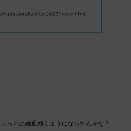
jp/splatoon/koshien2023/index.html
ちょっとは融通効くようになったんかな？