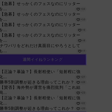
【急募】せっかくのフェスなのにリッター
を...
+10
【急募】せっかくのフェスなのにリッター
を...
+10
【急募】せっかくのフェスなのにリッター
を...
+9
【急募】せっかくのフェスなのにリッター
を...
+8
ナワバリをどれだけ真面目にやろうとして
も...
+7
週間イイねランキング
【正論？暴論？】長射程使い「短射程に強
化...
+27
勝率5割調整が起きる理由ってこれか？
+26
【賛否】海外勢が運営を痛烈批判「これ結
局...
+23
【正論？暴論？】長射程使い「短射程に強
化...
+22
勝率5割調整が起きる理由ってこれか？
+20