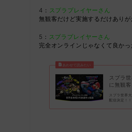
4：
スプラプレイヤーさん
無観客だけど実施するだけありが
5：
スプラプレイヤーさん
完全オンラインじゃなくて良かっ
スプラ世
に無観客
スプラ世界大
配信決定！！ http