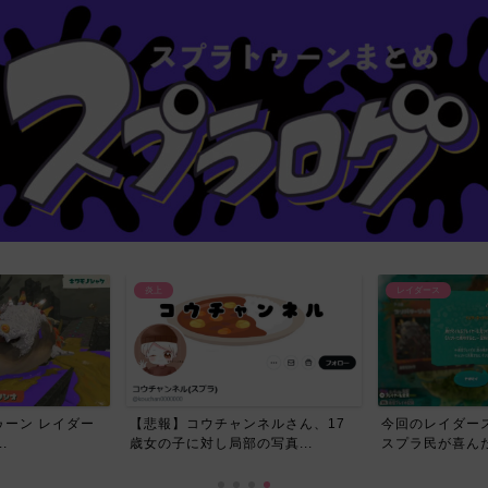
炎上
レイダース
ーン レイダー
【悲報】コウチャンネルさん、17
今回のレイダー
.
歳女の子に対し局部の写真...
スプラ民が喜んだ