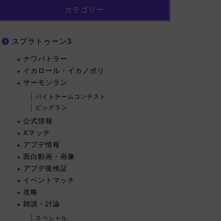
カテゴリー
スプラトゥーン3
ナワバトラー
イカロール・イカノボリ
サーモンラン
バイトチームコンテスト
ビッグラン
公式情報
Xマッチ
アプデ情報
面白動画・画像
アプデ後検証
イベントマッチ
攻略
雑談・討論
スペシャル