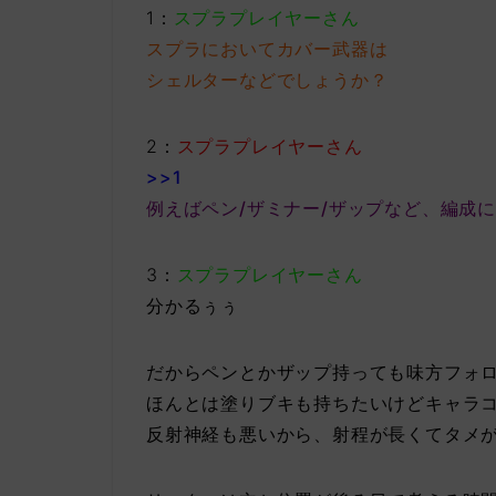
1：
スプラプレイヤーさん
スプラにおいてカバー武器は
シェルターなどでしょうか？
2：
スプラプレイヤーさん
>>1
例えばペン/ザミナー/ザップなど、編成
3：
スプラプレイヤーさん
分かるぅぅ
だからペンとかザップ持っても味方フォ
ほんとは塗りブキも持ちたいけどキャラ
反射神経も悪いから、射程が長くてタメ