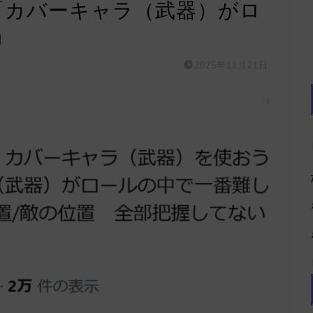
氏「カバーキャラ（武器）がロ
」
2025年11月21日