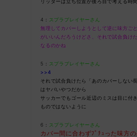
リッターは立ち位置が後ろ目で考える時間
4：
スプラプレイヤーさん
無理してカバーしようとして逆に味方ご
がいいんだろうけどさ、それで試合負け
なるのかね
5：
スプラプレイヤーさん
>>4
それで試合負けたら「あのカバーしない
はヤバいやつだから
サッカーでもゴール近辺のミスは目に付
ものではないように
6：
スプラプレイヤーさん
カバー間に合わずﾌﾟﾁｭった味方