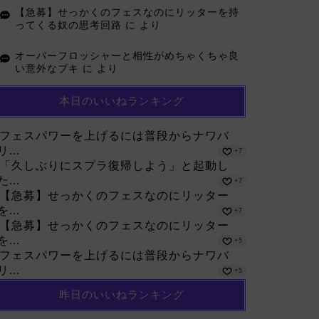
【急募】せっかくのフェスなのにリッターを持
ってくる奴の思考回路
に
より
オーバーフロッシャーと相性がめちゃくちゃ良
い意外なブキ
に
より
本日のいいねランキング
フェスパワーを上げるには普段からナワバ
リ...
+7
「久しぶりにスプラ復帰しよう」と起動し
た...
+7
【急募】せっかくのフェスなのにリッター
を...
+7
【急募】せっかくのフェスなのにリッター
を...
+5
フェスパワーを上げるには普段からナワバ
リ...
+5
昨日のいいねランキング