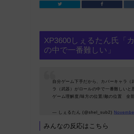
XP3600しぇるたん氏
の中で一番難しい」
自分ゲーム下手だから、カバーキャラ（
ラ（武器）がロールの中で一番難しいと
ゲーム理解度/味方の位置/敵の位置 全
— しぇるたん (@shel_sub2)
Novembe
みんなの反応はこちら