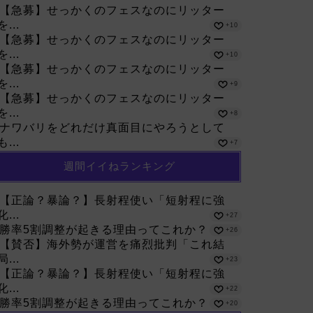
【急募】せっかくのフェスなのにリッター
を...
+10
【急募】せっかくのフェスなのにリッター
を...
+10
【急募】せっかくのフェスなのにリッター
を...
+9
【急募】せっかくのフェスなのにリッター
を...
+8
ナワバリをどれだけ真面目にやろうとして
も...
+7
週間イイねランキング
【正論？暴論？】長射程使い「短射程に強
化...
+27
勝率5割調整が起きる理由ってこれか？
+26
【賛否】海外勢が運営を痛烈批判「これ結
局...
+23
【正論？暴論？】長射程使い「短射程に強
化...
+22
勝率5割調整が起きる理由ってこれか？
+20