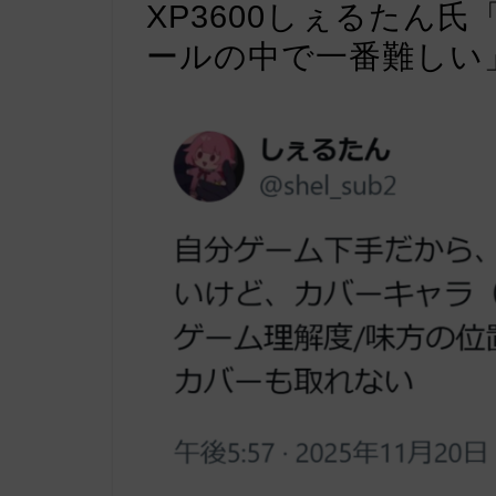
XP3600しぇるたん
ールの中で一番難しい