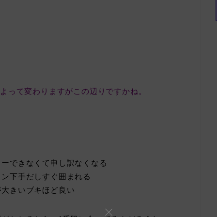
によって変わりますがこの辺りですかね。
ローできなくて申し訳なくなる
コン下手だしすぐ囲まれる
が大きいブキほど良い