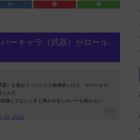
「カバーキャラ（武器）がロール
武器）を使おうっていう人結構多いけど、カバーキャ
思うんだ
部把握してないとすぐ倒されるしカバーも取れない
r 20, 2025