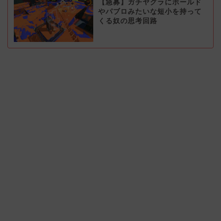
【急募】ガチヤグラにボールド
やパブロみたいな短小を持って
くる奴の思考回路