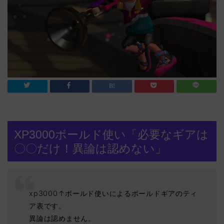
XP3000ボールド使い「必要なギアは
〇〇だけ！異論は認めない」
xp3000↑ボールド使いによるボールドギアのティ
ア表です。
異論は認めません。