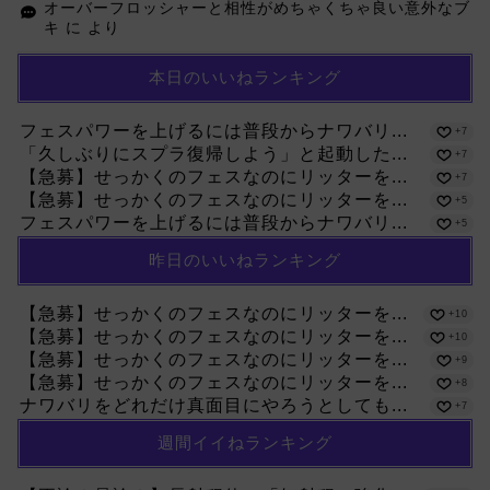
オーバーフロッシャーと相性がめちゃくちゃ良い意外なブ
キ
に
より
本日のいいねランキング
フェスパワーを上げるには普段からナワバリ...
+7
「久しぶりにスプラ復帰しよう」と起動した...
+7
【急募】せっかくのフェスなのにリッターを...
+7
【急募】せっかくのフェスなのにリッターを...
+5
フェスパワーを上げるには普段からナワバリ...
+5
昨日のいいねランキング
【急募】せっかくのフェスなのにリッターを...
+10
【急募】せっかくのフェスなのにリッターを...
+10
【急募】せっかくのフェスなのにリッターを...
+9
【急募】せっかくのフェスなのにリッターを...
+8
ナワバリをどれだけ真面目にやろうとしても...
+7
週間イイねランキング