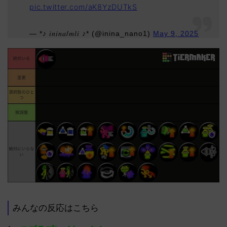
pic.twitter.com/aK8YzDUTkS
— *♪ 𝑖𝑛𝑖𝑛𝑎/𝑚𝑙𝑖 ♪* (@inina_nano1)
May 9, 2025
みんなの反応はこちら