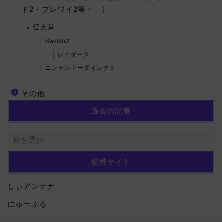
ド2・ブレワイ2等・ ）
任天堂
Switch2
レイダース
ニンテンドーダイレクト
その他
過去の記事
提携サイト
しぃアンテナ
にゅーぷる