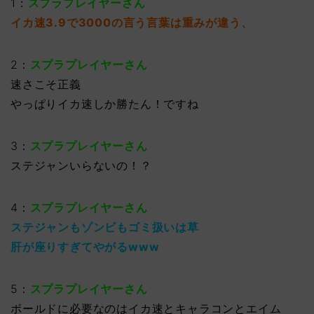
1：
スプラプレイヤーさん
イカ速3.9で3000の言う言葉は重みが違う、
2：
スプラプレイヤーさん
速さこそ正義
やっぱりイカ速しか勝たん！ですね
3：
スプラプレイヤーさん
ステジャンいらないの！？
4：
スプラプレイヤーさん
ステジャンもゾンビもゴミ扱いは草
肝が座りすぎてやがるwww
5：
スプラプレイヤーさん
ボールドに必要なのはイカ速とキャラコンとエイム