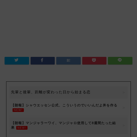
先輩と後輩、距離が変わった日から始まる恋
【朗報】シャウエッセン公式、こういうのでいいんだよ丼を作る
NEW!
【朗報】マンジャラーワイ、マンジャロ使用して8週間たった結
果
NEW!