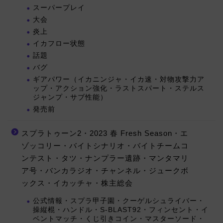
スーパープレイ
大会
炎上
イカフロー状態
話題
バグ
ギアパワー（イカニンジャ・イカ速・対物攻撃力ア
ップ・アクション強化・ラストスパート・ステルス
ジャンプ・サブ性能）
発売前
スプラトゥーン2・2023 春 Fresh Season・エ
ゾッコリー・バイトシナリオ・バイトチームコ
ンテスト・タツ・ナンプラー遺跡・マンタマリ
ア号・バンカラジオ・チャンネル・ジュークボ
ックス・イカッチャ・株主総会
公式情報・スプラ甲子園・クーゲルシュライバー・
操縦棍・ハンドル・S-BLAST92・フィンセント・イ
ベントマッチ・くじ引きコイン・マスターソード・