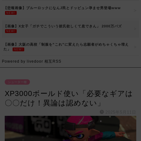
【悲報画像】ブルーロックになんJ民とドッピュン孕ませ男登場www
NEW!
【画像】X女子「ガチでこういう彼氏欲しくて息できん」 2000万バズ
NEW!
【画像】大阪の高校「制服を”これ”に変えたら志願者がめちゃくちゃ増え
た」
NEW!
Powered by livedoor 相互RSS
シューター種
XP3000ボールド使い「必要なギアは
〇〇だけ！異論は認めない」
2025年5月11日