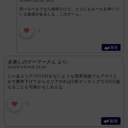
2025年11月22日 18:57
同一ルールでなら納得だけど、どうにもルールを跨いで
いる疑惑があるしな、このゲーム。
0
返信
名無しのゲーマーさん
より:
2025年11月20日 22:00
じゃあエリア2000行かないような境界知能でもアサリと
かで勝率下げてからエリアやれば5割マッチングで3000超
えることも可能かもしれんな
0
返信