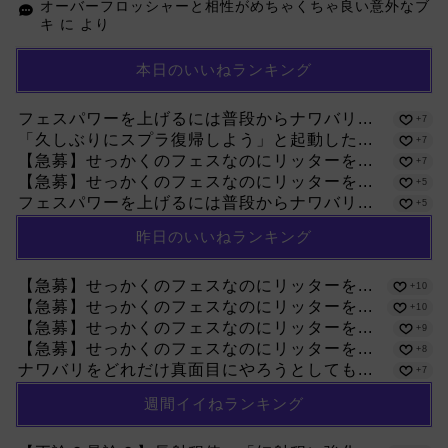
オーバーフロッシャーと相性がめちゃくちゃ良い意外なブ
キ
に
より
本日のいいねランキング
フェスパワーを上げるには普段からナワバリ...
+7
「久しぶりにスプラ復帰しよう」と起動した...
+7
【急募】せっかくのフェスなのにリッターを...
+7
【急募】せっかくのフェスなのにリッターを...
+5
フェスパワーを上げるには普段からナワバリ...
+5
昨日のいいねランキング
【急募】せっかくのフェスなのにリッターを...
+10
【急募】せっかくのフェスなのにリッターを...
+10
【急募】せっかくのフェスなのにリッターを...
+9
【急募】せっかくのフェスなのにリッターを...
+8
ナワバリをどれだけ真面目にやろうとしても...
+7
週間イイねランキング