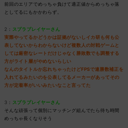
前回のエリアでめっちゃ負けて適正値からめっちゃ落
としてるにもかかわらず。
2：
スプラプレイヤーさん
実際やってるかどうかは証拠がないしイカ研も何も公
表してないからわからないけど複数人の対戦ゲームと
しては厳密なレートだけじゃなく勝敗数でも調整する
方がライト層がやめないらしい
なんのタイトルか忘れちゃったけどFPSで連勝数補正を
入れてるみたいのを公表してるメーカーがあってその
方が定着率がいいみたいなこと言ってた
3：
スプラプレイヤーさん
そんな頑張って個別にマッチング組んでたら待ち時間
めっちゃ長くなりそう