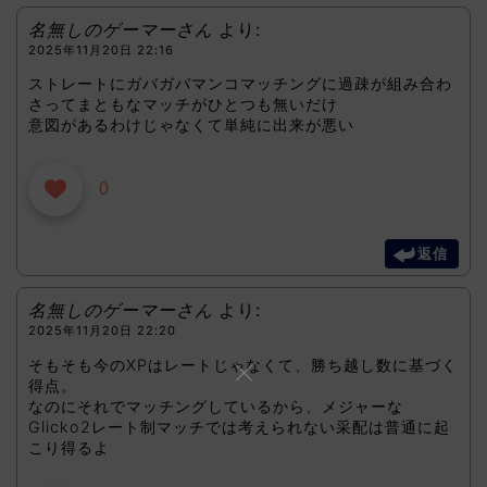
名無しのゲーマーさん
より:
2025年11月20日 22:16
ストレートにガバガバマンコマッチングに過疎が組み合わ
さってまともなマッチがひとつも無いだけ
意図があるわけじゃなくて単純に出来が悪い
0
返信
名無しのゲーマーさん
より:
2025年11月20日 22:20
そもそも今のXPはレートじゃなくて、勝ち越し数に基づく
得点。
なのにそれでマッチングしているから、メジャーな
Glicko2レート制マッチでは考えられない采配は普通に起
こり得るよ