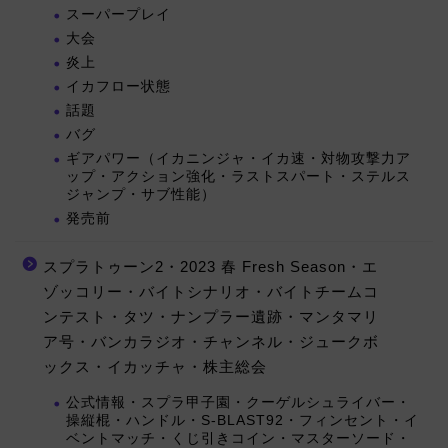
スーパープレイ
大会
炎上
イカフロー状態
話題
バグ
ギアパワー（イカニンジャ・イカ速・対物攻撃力ア
ップ・アクション強化・ラストスパート・ステルス
ジャンプ・サブ性能）
発売前
スプラトゥーン2・2023 春 Fresh Season・エ
ゾッコリー・バイトシナリオ・バイトチームコ
ンテスト・タツ・ナンプラー遺跡・マンタマリ
ア号・バンカラジオ・チャンネル・ジュークボ
ックス・イカッチャ・株主総会
公式情報・スプラ甲子園・クーゲルシュライバー・
操縦棍・ハンドル・S-BLAST92・フィンセント・イ
ベントマッチ・くじ引きコイン・マスターソード・