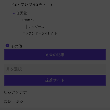
ド2・ブレワイ2等・ ）
任天堂
Switch2
レイダース
ニンテンドーダイレクト
その他
過去の記事
提携サイト
しぃアンテナ
にゅーぷる