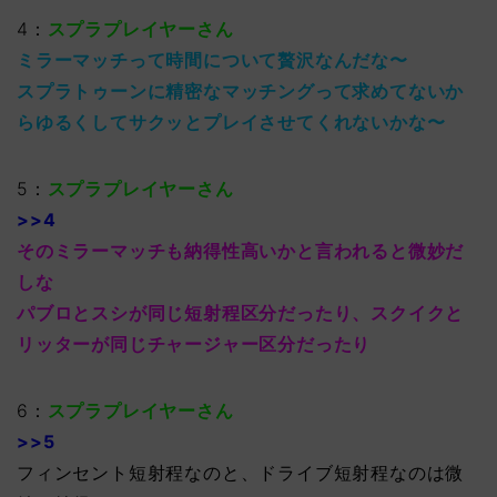
4：
スプラプレイヤーさん
ミラーマッチって時間について贅沢なんだな〜
スプラトゥーンに精密なマッチングって求めてないか
らゆるくしてサクッとプレイさせてくれないかな〜
5：
スプラプレイヤーさん
>>4
そのミラーマッチも納得性高いかと言われると微妙だ
しな
パブロとスシが同じ短射程区分だったり、スクイクと
リッターが同じチャージャー区分だったり
6：
スプラプレイヤーさん
>>5
フィンセント短射程なのと、ドライブ短射程なのは微