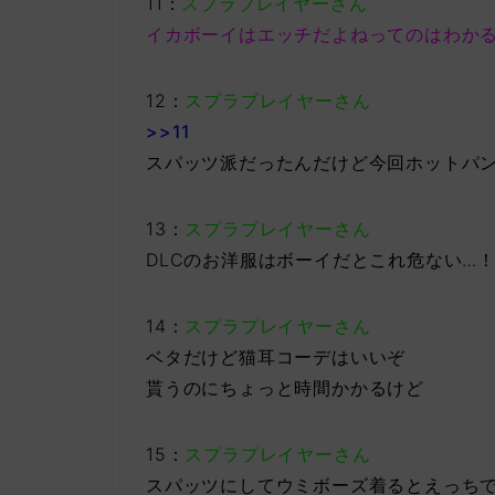
11：
スプラプレイヤーさん
イカボーイはエッチだよねってのはわか
12：
スプラプレイヤーさん
>>11
スパッツ派だったんだけど今回ホットパ
13：
スプラプレイヤーさん
DLCのお洋服はボーイだとこれ危ない…
14：
スプラプレイヤーさん
ベタだけど猫耳コーデはいいぞ
貰うのにちょっと時間かかるけど
15：
スプラプレイヤーさん
スパッツにしてウミボーズ着るとえっち