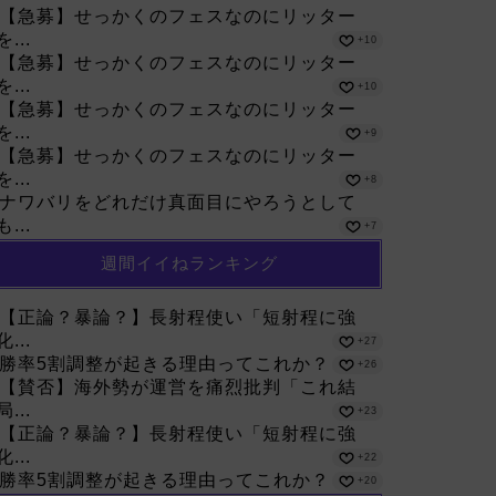
【急募】せっかくのフェスなのにリッター
を...
+10
【急募】せっかくのフェスなのにリッター
を...
+10
【急募】せっかくのフェスなのにリッター
を...
+9
【急募】せっかくのフェスなのにリッター
を...
+8
ナワバリをどれだけ真面目にやろうとして
も...
+7
週間イイねランキング
【正論？暴論？】長射程使い「短射程に強
化...
+27
勝率5割調整が起きる理由ってこれか？
+26
【賛否】海外勢が運営を痛烈批判「これ結
局...
+23
【正論？暴論？】長射程使い「短射程に強
化...
+22
勝率5割調整が起きる理由ってこれか？
+20