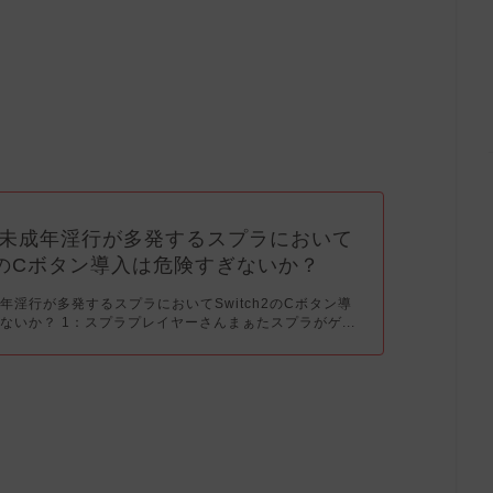
未成年淫行が多発するスプラにおいて
ch2のCボタン導入は危険すぎないか？
年淫行が多発するスプラにおいてSwitch2のCボタン導
ないか？ 1：スプラプレイヤーさんまぁたスプラがゲ...