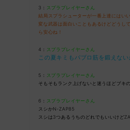
3：
スプラプレイヤーさん
結局スプラシューターが一番上達にはい
変な武器は面白いこともあるけどどうし
ら安心ね！
4：
スプラプレイヤーさん
この夏キミもパブロ筋を鍛えない
5：
スプラプレイヤーさん
そもそもランク上げないと迷うほどブキ
6：
スプラプレイヤーさん
スシかN-ZAP85
スシは3つあるうちのどれでもいいけどZA