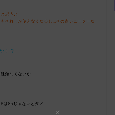
いと思うよ
てもそれしか使えなくなるし…その点シューターな
か！？
の種類なくないか
Pは85じゃないとダメ