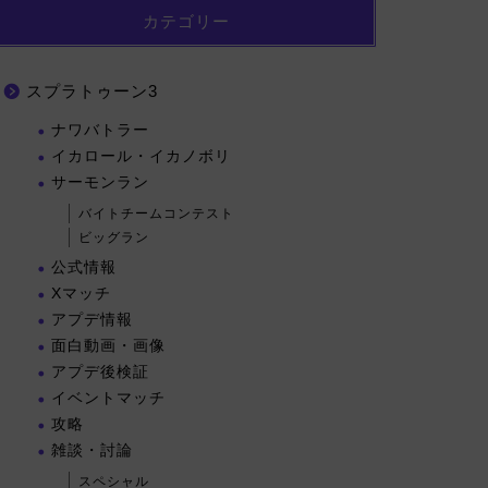
カテゴリー
スプラトゥーン3
ナワバトラー
イカロール・イカノボリ
サーモンラン
バイトチームコンテスト
ビッグラン
公式情報
Xマッチ
アプデ情報
面白動画・画像
アプデ後検証
イベントマッチ
攻略
雑談・討論
スペシャル