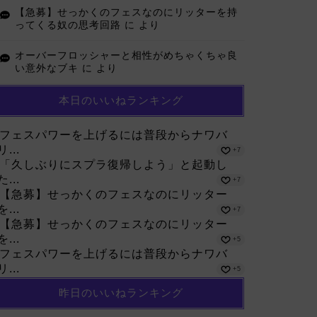
【急募】せっかくのフェスなのにリッターを持
ってくる奴の思考回路
に
より
オーバーフロッシャーと相性がめちゃくちゃ良
い意外なブキ
に
より
本日のいいねランキング
フェスパワーを上げるには普段からナワバ
リ...
+7
「久しぶりにスプラ復帰しよう」と起動し
た...
+7
【急募】せっかくのフェスなのにリッター
を...
+7
【急募】せっかくのフェスなのにリッター
を...
+5
フェスパワーを上げるには普段からナワバ
リ...
+5
昨日のいいねランキング