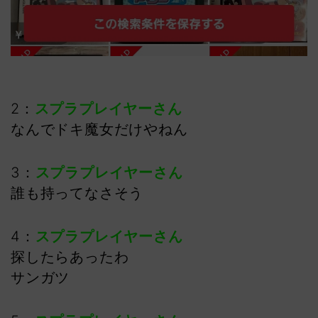
2：
スプラプレイヤーさん
なんでドキ魔女だけやねん
3：
スプラプレイヤーさん
誰も持ってなさそう
4：
スプラプレイヤーさん
探したらあったわ
サンガツ