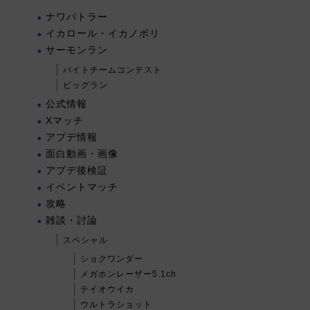
ナワバトラー
イカロール・イカノボリ
サーモンラン
バイトチームコンテスト
ビッグラン
公式情報
Xマッチ
アプデ情報
面白動画・画像
アプデ後検証
イベントマッチ
攻略
雑談・討論
スペシャル
ショクワンダー
メガホンレーザー5.1ch
テイオウイカ
ウルトラショット