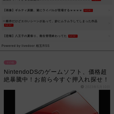
【画像】ギルティ炭酸、遂にライバルが登場するｗｗｗｗ
NEW!
一般作だけどエロいシーンがあって、妙にムラムラしてしまった作品
NEW!
【悲報】八王子の夏祭り、衛生管理終わってた
NEW!
Powered by livedoor 相互RSS
その他
NintendoDSのゲームソフト、価格超
絶暴騰中！お前ら今すぐ押入れ探せ！
2023年5月10日