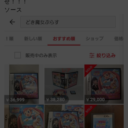
せ！！！
ソース