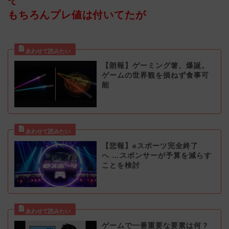
ぞ
もちろんプレ値は付いてたが
【朗報】ゲーミング箸、爆誕。
ゲームの世界観を損ねず食事可
能
【悲報】eスポーツ完全終了
へ …スポンサーが予算を減らす
ことを検討
ゲームで一番重要な要素は何？