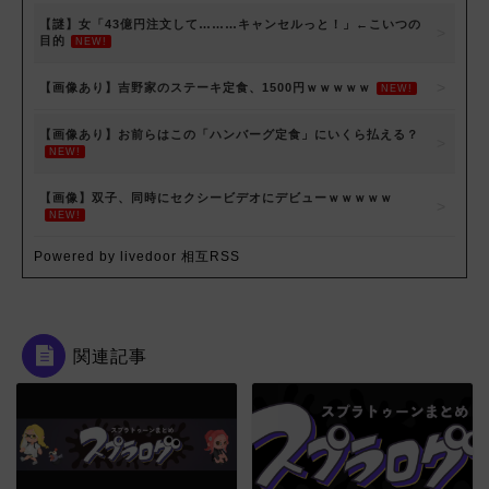
【謎】女「43億円注文して………キャンセルっと！」←こいつの
目的
NEW!
【画像あり】吉野家のステーキ定食、1500円ｗｗｗｗｗ
NEW!
【画像あり】お前らはこの「ハンバーグ定食」にいくら払える？
NEW!
【画像】双子、同時にセクシービデオにデビューｗｗｗｗｗ
NEW!
Powered by livedoor 相互RSS
関連記事