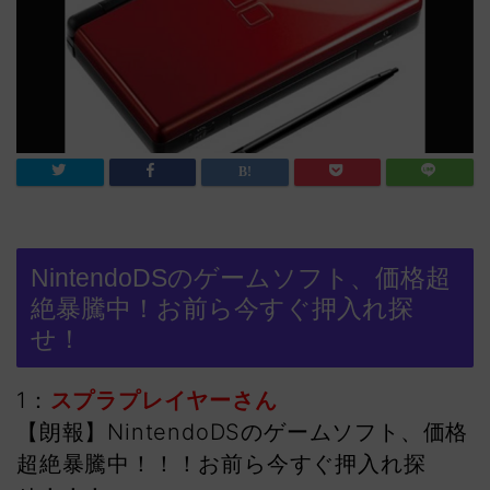
NintendoDSのゲームソフト、価格超
絶暴騰中！お前ら今すぐ押入れ探
せ！
1：
スプラプレイヤーさん
【朗報】NintendoDSのゲームソフト、価格
超絶暴騰中！！！お前ら今すぐ押入れ探