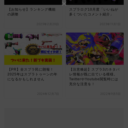
【お知らせ】ランキング機能
スプラログ10月度「いいねが
の調整
多くついたコメント紹介」
2023年2月20日
2023年11月1日
【PR】全スプラ民に朗報！
【注意喚起】スプラ3のネタバ
2025年はスプラトゥーンの年
レ情報が既に出ている模様。
になるかもしれません
TwitterやYoutube閲覧時には
充分な注意を！
2024年12月7日
2022年9月5日