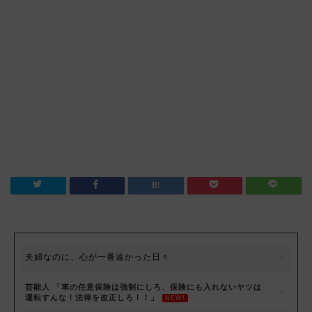
夫婦なのに、心が一番遠かった日々
芸能人 「車の任意保険は強制にしろ、保険にも入れないヤツは
運転すんな！法律を改正しろ！！」
NEW!