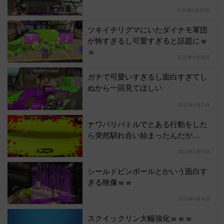
2022年6月30日
ツキイチリグマにいたダイナモ軍団
が怖すぎるし可愛すぎると話題にｗ
ｗ
2022年6月26日
ガチで可愛いすぎるし面白すぎてし
ぬから一回見てほしい
2022年6月21日
ナワバリバトルでとある行動をした
ら突然馴れ合い始まったんだが…
2022年6月19日
シールドピンボールとかいう面白す
ぎる映像ｗｗ
2022年6月16日
スクイックリン大幅強化ｗｗｗ