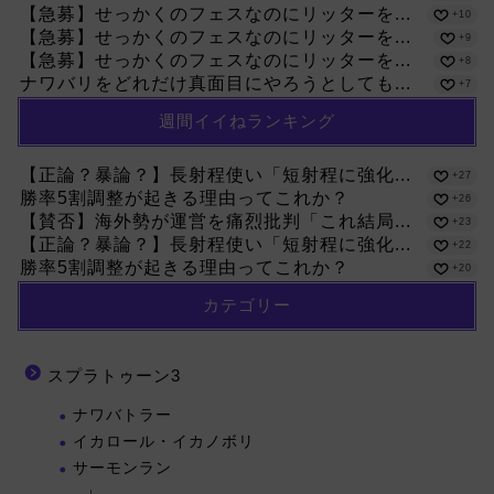
【急募】せっかくのフェスなのにリッターを...
+10
【急募】せっかくのフェスなのにリッターを...
+9
【急募】せっかくのフェスなのにリッターを...
+8
ナワバリをどれだけ真面目にやろうとしても...
+7
週間イイねランキング
【正論？暴論？】長射程使い「短射程に強化...
+27
勝率5割調整が起きる理由ってこれか？
+26
【賛否】海外勢が運営を痛烈批判「これ結局...
+23
【正論？暴論？】長射程使い「短射程に強化...
+22
勝率5割調整が起きる理由ってこれか？
+20
カテゴリー
スプラトゥーン3
ナワバトラー
イカロール・イカノボリ
サーモンラン