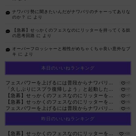
ナワバリ勢に聞きたいんだがナワバリのチャーってありな
のか？
に
より
【急募】せっかくのフェスなのにリッターを持ってくる奴
の思考回路
に
より
オーバーフロッシャーと相性がめちゃくちゃ良い意外なブ
キ
に
より
本日のいいねランキング
フェスパワーを上げるには普段からナワバリ...
+7
「久しぶりにスプラ復帰しよう」と起動した...
+7
【急募】せっかくのフェスなのにリッターを...
+7
【急募】せっかくのフェスなのにリッターを...
+5
フェスパワーを上げるには普段からナワバリ...
+5
昨日のいいねランキング
【急募】せっかくのフェスなのにリッターを...
+10