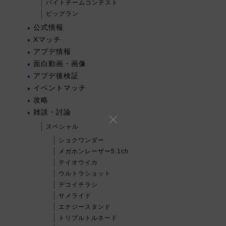
バイトチームコンテスト
ビッグラン
公式情報
Xマッチ
アプデ情報
面白動画・画像
アプデ後検証
イベントマッチ
攻略
雑談・討論
スペシャル
ショクワンダー
メガホンレーザー5.1ch
テイオウイカ
ウルトラショット
デコイチラシ
サメライド
エナジースタンド
トリプルトルネード