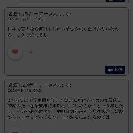
名無しのゲーマーさん
より:
2024年5月1日 03:03
日本で言うなら何日も前から予告された台風みたいなも
ん、しかも抗えるし
+4
返信
名無しのゲーマーさん
より:
2024年5月1日 07:31
3からなので設定周り詳しくないんだけどイカの気質的に
警察みたいな治安維持組織なんて組めるか？という感じだ
し、イカがあの世界で一番戦闘力が高そうな種族だし普段
からシャケしばいてるバイトが対応にあたるのでは