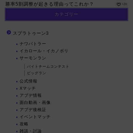
勝率5割調整が起きる理由ってこれか？
+20
カテゴリー
スプラトゥーン3
ナワバトラー
イカロール・イカノボリ
サーモンラン
バイトチームコンテスト
ビッグラン
公式情報
Xマッチ
アプデ情報
面白動画・画像
アプデ後検証
イベントマッチ
攻略
雑談・討論