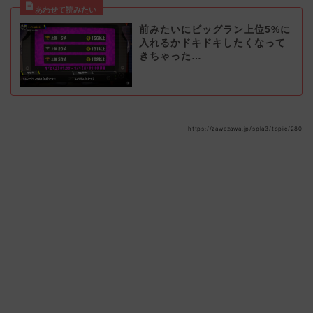
前みたいにビッグラン上位5%に
入れるかドキドキしたくなって
きちゃった…
https://zawazawa.jp/spla3/topic/280