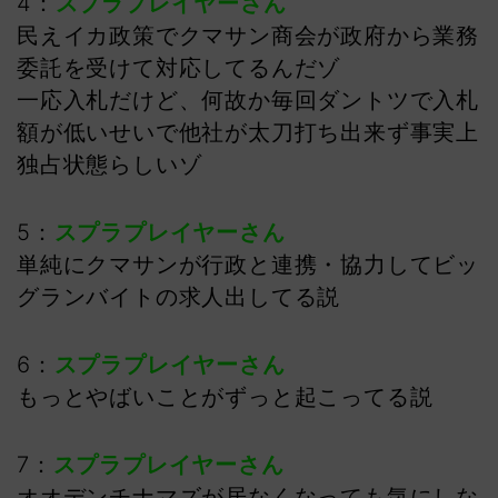
4：
スプラプレイヤーさん
民えイカ政策でクマサン商会が政府から業務
委託を受けて対応してるんだゾ
一応入札だけど、何故か毎回ダントツで入札
額が低いせいで他社が太刀打ち出来ず事実上
独占状態らしいゾ
5：
スプラプレイヤーさん
単純にクマサンが行政と連携・協力してビッ
グランバイトの求人出してる説
6：
スプラプレイヤーさん
もっとやばいことがずっと起こってる説
7：
スプラプレイヤーさん
オオデンチナマズが居なくなっても気にしな