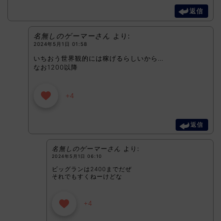
返信
名無しのゲーマーさん
より:
2024年5月1日 01:58
いちおう世界観的には稼げるらしいから…
なお1200以降
+4
返信
名無しのゲーマーさん
より:
2024年5月1日 06:10
ビッグランは2400までだぜ
それでもすくねーけどな
+4