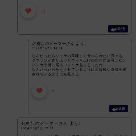
+2
返信
名無しのゲーマーさん
より:
2024年5月1日 14:01
なんだったらシャケの美味しく食べられたい云々も
クマサンが作り上げたでっち上げの自作自演臭いなと
バンカラ街に居るコジャケ見て思ったわ
なんだったらそうさせているように大規模な洗脳を施
されているようにも見える
0
返信
名無しのゲーマーさん
より:
2024年5月1日 12:41