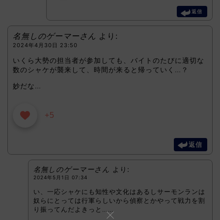
返信
名無しのゲーマーさん
より:
2024年4月30日 23:50
いくら大勢の担当者が参加しても、バイトのたびに適切な
数のシャケが襲来して、時間が来ると帰っていく…？
妙だな…
+5
返信
名無しのゲーマーさん
より:
2024年5月1日 07:34
い、一応シャケにも知性や文化はあるしサーモンランは
奴らにとっては行軍らしいから偵察とかやって戦力を割
り振ってんだよきっと……