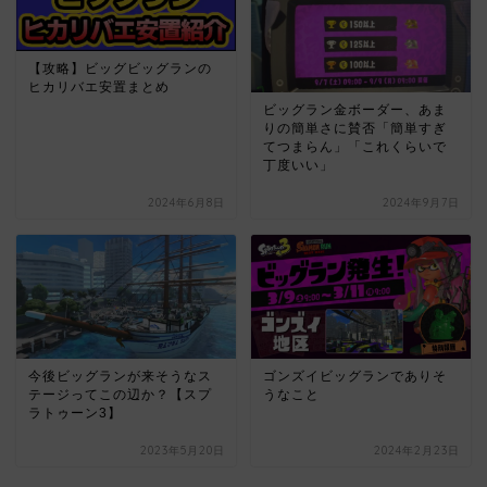
【攻略】ビッグビッグランの
ヒカリバエ安置まとめ
ビッグラン金ボーダー、あま
りの簡単さに賛否「簡単すぎ
てつまらん」「これくらいで
丁度いい」
2024年6月8日
2024年9月7日
今後ビッグランが来そうなス
ゴンズイビッグランでありそ
テージってこの辺か？【スプ
うなこと
ラトゥーン3】
2023年5月20日
2024年2月23日