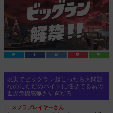
現実でビッグラン起こったら大問題
なのにただのバイトに任せてるあの
世界危機感無さすぎだろ
1：
スプラプレイヤーさん