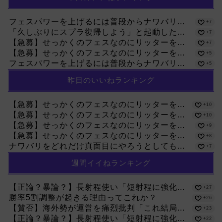
フェスパワーを上げるには普段からナワバリ...
+7
「久しぶりにスプラ復帰しよう」と起動した...
+7
【急募】せっかくのフェスなのにリッターを...
+7
【急募】せっかくのフェスなのにリッターを...
+5
フェスパワーを上げるには普段からナワバリ...
+5
昨日のいいねランキング
【急募】せっかくのフェスなのにリッターを...
+10
【急募】せっかくのフェスなのにリッターを...
+10
【急募】せっかくのフェスなのにリッターを...
+9
【急募】せっかくのフェスなのにリッターを...
+8
ナワバリをどれだけ真面目にやろうとしても...
+7
週間イイねランキング
【正論？暴論？】長射程使い「短射程に強化...
+27
勝率5割調整が起きる理由ってこれか？
+26
【賛否】海外勢が運営を痛烈批判「これ結局...
+23
【正論？暴論？】長射程使い「短射程に強化...
+22