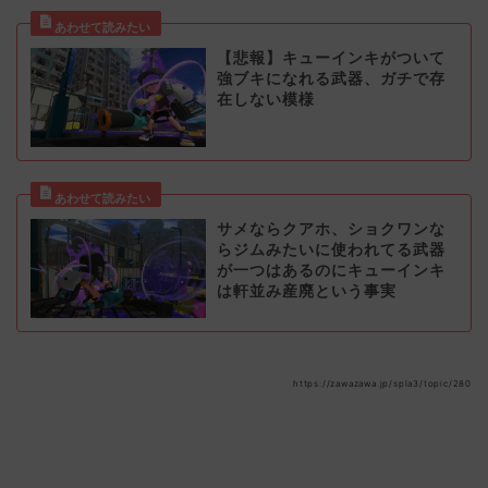
【悲報】キューインキがついて
強ブキになれる武器、ガチで存
在しない模様
サメならクアホ、ショクワンな
らジムみたいに使われてる武器
が一つはあるのにキューインキ
は軒並み産廃という事実
https://zawazawa.jp/spla3/topic/280