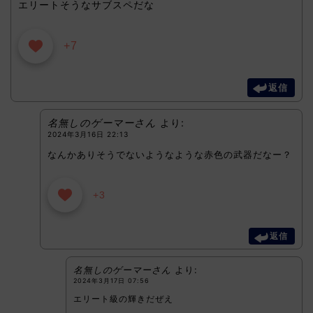
エリートそうなサブスペだな
+7
返信
名無しのゲーマーさん
より:
2024年3月16日 22:13
なんかありそうでないようなような赤色の武器だなー？
+3
返信
名無しのゲーマーさん
より:
2024年3月17日 07:56
エリート級の輝きだぜえ