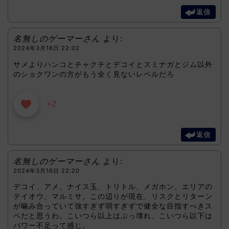
返信
名無しのゲーマーさん
より:
2024年3月16日 22:02
サメよりハンコとチャクチとデコイとスミナガとジム以外
のショクワンの方がもう全く見ないレベルだろ
+2
返信
名無しのゲーマーさん
より:
2024年3月16日 22:20
デコイ、アメ、ナイス玉、トリトル、メガホン、エリアの
テイオウ、マルミサ。この辺りが現在、リスクとリターン
が噛み合っていて強すぎず弱すぎずで健全な目指すべきス
ペだと思うわ。こいつら以上はぶっ壊れ、こいつら以下は
パワー不足って感じ。