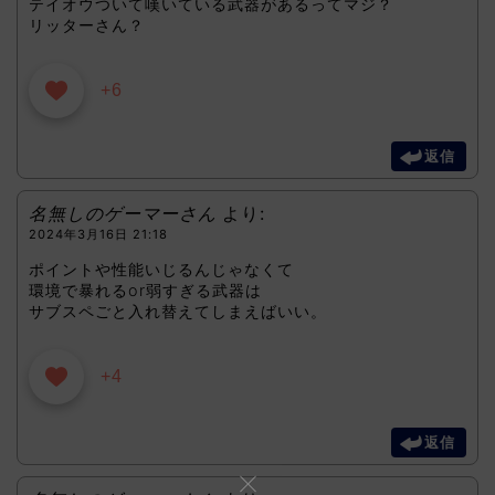
テイオウついて嘆いている武器があるってマジ？
リッターさん？
+6
返信
名無しのゲーマーさん
より:
2024年3月16日 21:18
ポイントや性能いじるんじゃなくて
環境で暴れるor弱すぎる武器は
サブスペごと入れ替えてしまえばいい。
+4
返信