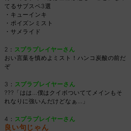
てるサブスペ3選
・キューインキ
・ポイズンミスト
・サメライド
2：
スプラプレイヤーさん
おい言葉を慎めよミスト！ハンコ炭酸の前だ
ぞ
3：
スプラプレイヤーさん
???「はは…僕はクイボついててメインもそ
れなりに強いんだけどなぁ…」
4：
スプラプレイヤーさん
良い句じゃん