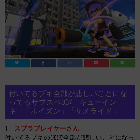
付いてるブキ全部が悲しいことにな
ってるサブスペ3選「キューイン
キ」「ポイズン」「サメライド」
1：
スプラプレイヤーさん
付いてるブキのほぼ全部が悲しいことになっ