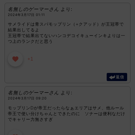
名無しのゲーマーさん
より:
2024年3月17日 01:11
サメライドは青スパモップリン（+クアッド）が王冠帯で
結果出してるよ
王冠帯で結果出てないハンコデコイキューインキよりは一
つ上のランクだと思う
+1
返信
名無しのゲーマーさん
より:
2024年3月17日 09:20
モップリンDが帝王だったらなぁエリアはサメ、他ルール
帝王で使い分けちゃんとできたのに ソナーは便利なだけ
でキャリー力無さすぎ