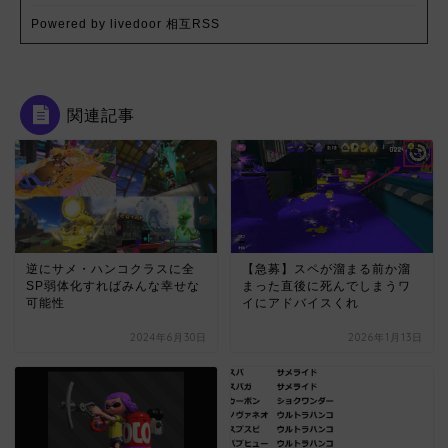
Powered by livedoor 相互RSS
関連記事
【急募】スペが溜まる前か溜
逆にサメ・ハンコクラスに全
まった直後に死んでしまうワ
SP弱体化すればみんな幸せな
イにアドバイスくれ
可能性
2024年6月30日
2026年1月13日