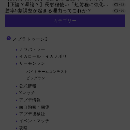
【正論？暴論？】長射程使い「短射程に強化...
+22
勝率5割調整が起きる理由ってこれか？
+20
カテゴリー
スプラトゥーン3
ナワバトラー
イカロール・イカノボリ
サーモンラン
バイトチームコンテスト
ビッグラン
公式情報
Xマッチ
アプデ情報
面白動画・画像
アプデ後検証
イベントマッチ
攻略