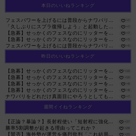
本日のいいねランキング
フェスパワーを上げるには普段からナワバリ...
+7
「久しぶりにスプラ復帰しよう」と起動した...
+7
【急募】せっかくのフェスなのにリッターを...
+7
【急募】せっかくのフェスなのにリッターを...
+5
フェスパワーを上げるには普段からナワバリ...
+5
昨日のいいねランキング
【急募】せっかくのフェスなのにリッターを...
+10
【急募】せっかくのフェスなのにリッターを...
+10
【急募】せっかくのフェスなのにリッターを...
+9
【急募】せっかくのフェスなのにリッターを...
+8
ナワバリをどれだけ真面目にやろうとしても...
+7
週間イイねランキング
【正論？暴論？】長射程使い「短射程に強化...
+27
勝率5割調整が起きる理由ってこれか？
+26
【賛否】海外勢が運営を痛烈批判「これ結局...
+23