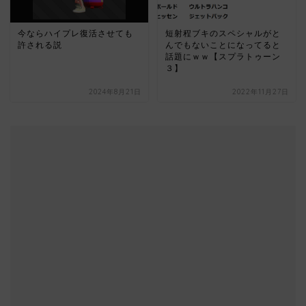
今ならハイプレ復活させても
短射程ブキのスペシャルがと
許される説
んでもないことになってると
話題にｗｗ【スプラトゥーン
３】
2024年8月21日
2022年11月27日