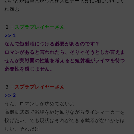
ZAPとか鉛筆とか弓とかスピナーとかに雑につけてく
れ頼む
２：
スプラプレイヤーさん
>>１
なんで短射程につける必要があるのです？
ロマンがあると言われたら、そりゃそうとしか言えま
せんが実戦面の性能を考えると短射程がライマを待つ
必要性を感じません。
３：
スプラプレイヤーさん
>>２
うん、ロマンしか求めてないよ
高機動武器で戦場を駆け回りながらラインマーカーを
投げたい、でも現状はそれができる武器がないからほ
しい、それだけ