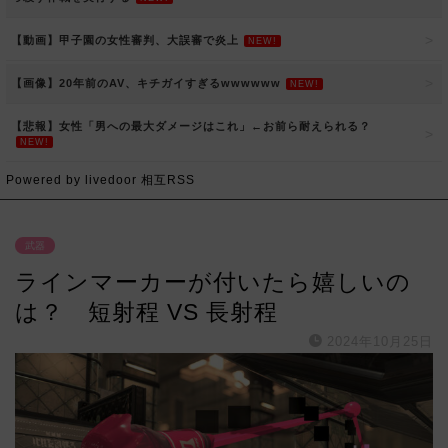
【動画】甲子園の女性審判、大誤審で炎上
NEW!
【画像】20年前のAV、キチガイすぎるwwwwww
NEW!
【悲報】女性「男への最大ダメージはこれ」←お前ら耐えられる？
NEW!
Powered by livedoor 相互RSS
武器
ラインマーカーが付いたら嬉しいの
は？ 短射程 VS 長射程
2024年10月25日