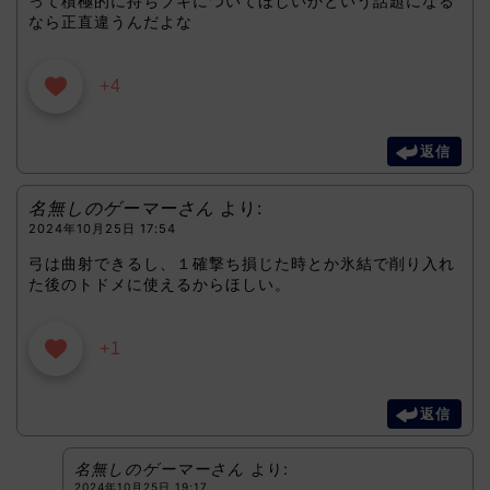
って積極的に持ちブキについてほしいかという話題になる
なら正直違うんだよな
+4
返信
名無しのゲーマーさん
より:
2024年10月25日 17:54
弓は曲射できるし、１確撃ち損じた時とか氷結で削り入れ
た後のトドメに使えるからほしい。
+1
返信
名無しのゲーマーさん
より:
2024年10月25日 19:17