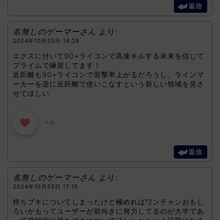
返信
名無しのゲーマーさん
より:
2024年10月25日 14:28
エクスに付いて90+ライコンで高速キルする未来を信じて
プライムで練習してます！
近距離も90+ライコンで迎撃率上がるだろうし、ラインマ
ーカーを逆に近距離で使いこなすという新しい領域を見さ
せてほしい
+4
返信
名無しのゲーマーさん
より:
2024年10月25日 17:15
持ちブキについてしまったけど極めればワンチャンおもし
ろいかもってユーザーが前向きに努力してるのが大半であ