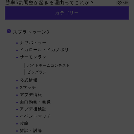
勝率5割調整が起きる理由ってこれか？
+20
カテゴリー
スプラトゥーン3
ナワバトラー
イカロール・イカノボリ
サーモンラン
バイトチームコンテスト
ビッグラン
公式情報
Xマッチ
アプデ情報
面白動画・画像
アプデ後検証
イベントマッチ
攻略
雑談・討論