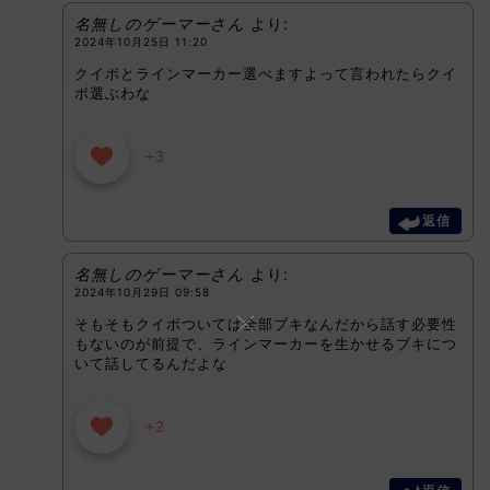
名無しのゲーマーさん
より:
2024年10月25日 11:20
クイボとラインマーカー選べますよって言われたらクイ
ボ選ぶわな
+3
返信
名無しのゲーマーさん
より:
2024年10月29日 09:58
そもそもクイボついては全部ブキなんだから話す必要性
もないのが前提で、ラインマーカーを生かせるブキにつ
いて話してるんだよな
+2