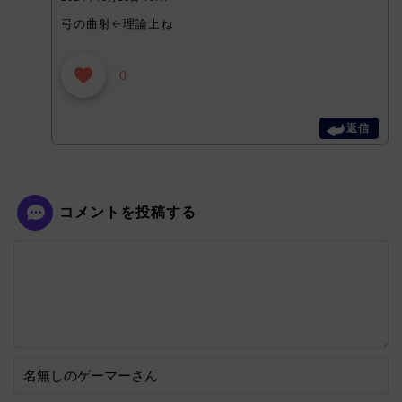
弓の曲射←理論上ね
0
返信
コメントを投稿する