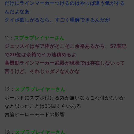
だけにラインマーカーつけるのはやっぱ違う気がする
んだよなあ
クイボ欲しがるなら、すごく理解できるんだが
11：
スプラプレイヤーさん
ジェッスイはギア枠がそこそこ余裕あるから、57表記
で20位は余裕でイカ速積めるよ
高機動ラインマーカー武器が現状では存在しないって
言うけど、それじゃダメなんかな
12：
スプラプレイヤーさん
ボールドにスプボ付ける気が無いならこれ付かないか
なと思ったことは33回くらいある
勿論ヒーローモードの影響
13：
スプラプレイヤーさん