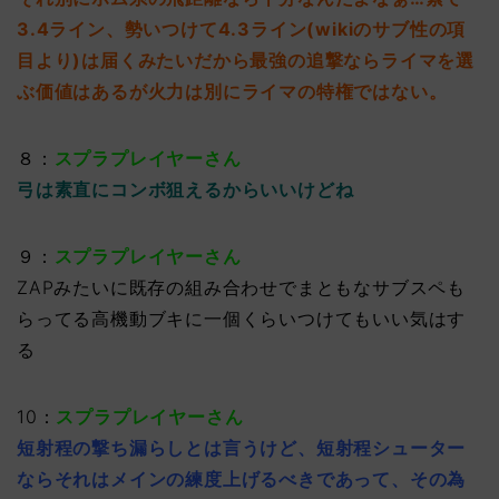
3.4ライン、勢いつけて4.3ライン(wikiのサブ性の項
目より)は届くみたいだから最強の追撃ならライマを選
ぶ価値はあるが火力は別にライマの特権ではない。
８：
スプラプレイヤーさん
弓は素直にコンボ狙えるからいいけどね
９：
スプラプレイヤーさん
ZAPみたいに既存の組み合わせでまともなサブスペも
らってる高機動ブキに一個くらいつけてもいい気はす
る
10：
スプラプレイヤーさん
短射程の撃ち漏らしとは言うけど、短射程シューター
ならそれはメインの練度上げるべきであって、その為