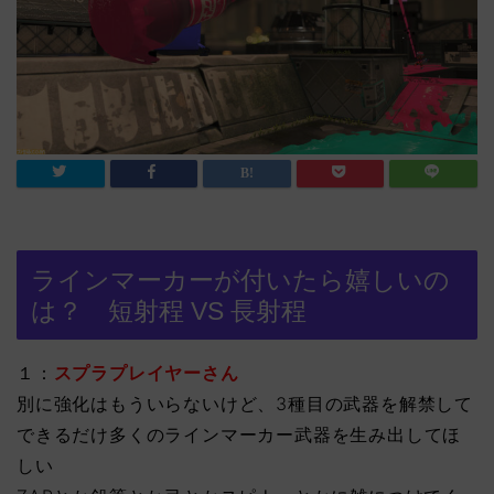
ラインマーカーが付いたら嬉しいの
は？ 短射程 VS 長射程
１：
スプラプレイヤーさん
別に強化はもういらないけど、3種目の武器を解禁して
できるだけ多くのラインマーカー武器を生み出してほ
しい