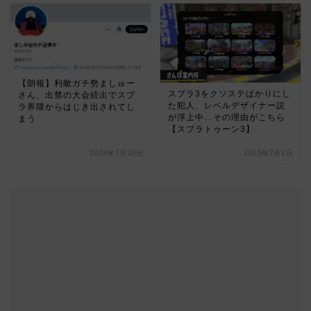
【朗報】利敵ガチ勢ましゅー
スプラ3をクソステばかりにし
さん、出禁の大会続出でスプ
た犯人、レベルデザイナー説
ラ界隈からはじき出されてし
が浮上中…その理由がこちら
まう
【スプラトゥーン3】
2024年7月20日
2023年7月2日