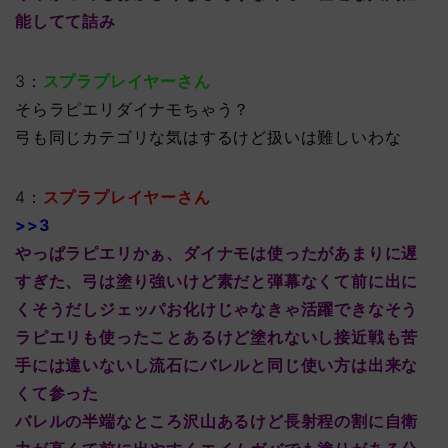
能してて詰み
3：
スプラプレイヤーさん
そらラピエリダイナモちゃう？
弓も同じカテゴリな気はするけど扱いは難しいわな
4：
スプラプレイヤーさん
>>3
やっぱラピエリかぁ、ダイナモは使ったがあまりに遅
すぎた、弓は塗り強いけど素だと弾幕なくて前に出に
くそうだしジェッパお化けじゃなきゃ活躍できなそう
ラピエリも使ったことあるけど塗れないし接近戦も苦
手には違いないし流石にバレルと同じ使い方は出来な
くて参った
バレルの半端なところ沢山あるけど長射程の割に自衛