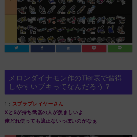
メロンダイナモン作のTier表で習得
しやすいブキってなんだろう？
1：
スプラプレイヤーさん
XとSが持ち武器の人が羨ましいよ
俺どれ使っても適正ないっぽいのがなぁ