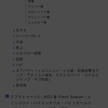
筆種
ワイパー種
スロッシャー種
マニューバー種
シェルター種
元ネタ
スーパープレイ
大会
炎上
イカフロー状態
話題
バグ
ギアパワー（イカニンジャ・イカ速・対物攻撃力ア
ップ・アクション強化・ラストスパート・ステルス
ジャンプ・サブ性能）
発売前
スプラトゥーン2・2023 春 Fresh Season・エ
ゾッコリー・バイトシナリオ・バイトチームコ