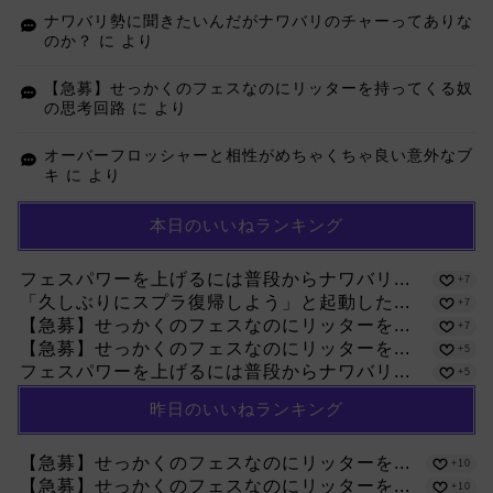
ナワバリ勢に聞きたいんだがナワバリのチャーってありな
のか？
に
より
【急募】せっかくのフェスなのにリッターを持ってくる奴
の思考回路
に
より
オーバーフロッシャーと相性がめちゃくちゃ良い意外なブ
キ
に
より
本日のいいねランキング
フェスパワーを上げるには普段からナワバリ...
+7
「久しぶりにスプラ復帰しよう」と起動した...
+7
【急募】せっかくのフェスなのにリッターを...
+7
【急募】せっかくのフェスなのにリッターを...
+5
フェスパワーを上げるには普段からナワバリ...
+5
昨日のいいねランキング
【急募】せっかくのフェスなのにリッターを...
+10
【急募】せっかくのフェスなのにリッターを...
+10