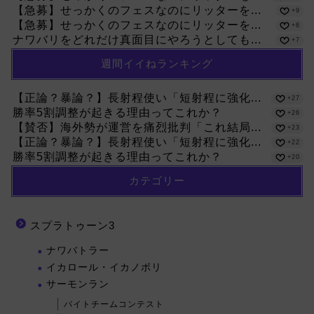
【急募】せっかくのフェスなのにリッターを...
+9
【急募】せっかくのフェスなのにリッターを...
+8
ナワバリをどれだけ真面目にやろうとしても...
+7
週間イイねランキング
【正論？暴論？】長射程使い「短射程に強化...
+27
勝率5割調整が起きる理由ってこれか？
+26
【賛否】海外勢が運営を痛烈批判「これ結局...
+23
【正論？暴論？】長射程使い「短射程に強化...
+22
勝率5割調整が起きる理由ってこれか？
+20
カテゴリー
スプラトゥーン3
ナワバトラー
イカロール・イカノボリ
サーモンラン
バイトチームコンテスト