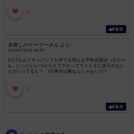
0
返信
名無しのゲーマーさん
より:
2026年7月9日 06:50
XとSなんてチンパンでも持てる様なお手軽武器ばっかじゃ
ん いったいいつからスプラやっててＸとＳに適正がない
とかいってるん？ 60過ぎの爺なんじゃないの？
0
返信