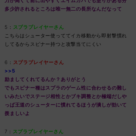
力が高くて前に出やすくエイムガバでも塗りがある分
多少許されるところは唯一無二の長所なんだなって
5：
スプラプレイヤーさん
こちらはシューター使っててイカ移動から即射撃慣れ
してるからスピナー持つと攻撃当てにくい
6：
スプラプレイヤーさん
>>5
励ましてくれてるんか？ありがとう
でもスピナー種はスプラのゲーム性に合わせるの難し
いみたいでステージ相性とかブキ調整とか極端だしや
っぱ王道のシューターに慣れてるほうが潰しが効いて
羨ましいよ
7：
スプラプレイヤーさん