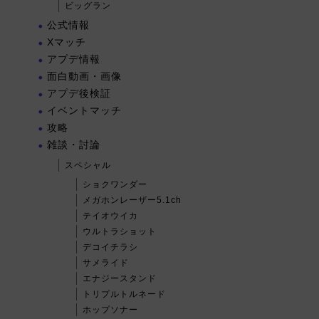
ビッグラン
公式情報
Xマッチ
アプデ情報
面白動画・画像
アプデ後検証
イベントマッチ
攻略
雑談・討論
スペシャル
ショクワンダー
メガホンレーザー5.1ch
テイオウイカ
ウルトラショット
デコイチラシ
サメライド
エナジースタンド
トリプルトルネード
ホップソナー