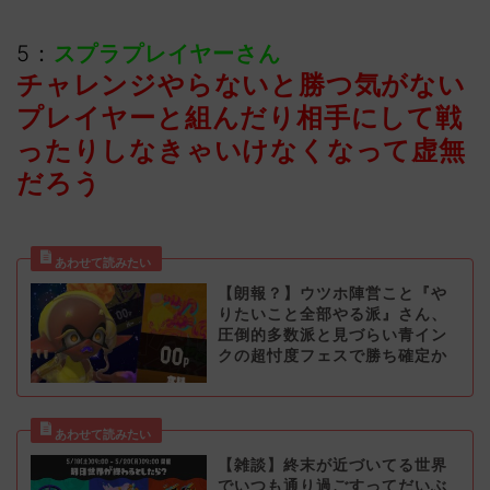
5：
スプラプレイヤーさん
チャレンジやらないと勝つ気がない
プレイヤーと組んだり相手にして戦
ったりしなきゃいけなくなって虚無
だろう
【朗報？】ウツホ陣営こと『や
りたいこと全部やる派』さん、
圧倒的多数派と見づらい青イン
クの超忖度フェスで勝ち確定か
【雑談】終末が近づいてる世界
でいつも通り過ごすってだいぶ