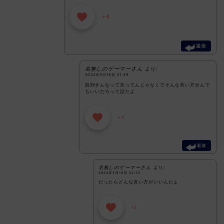
+4
返信
名無しのゲーマーさん
より:
2024年5月18日 21:39
批判すんなって言ってんじゃなくてそんな言い方せんで
もいいだろって話だよ
+4
返信
名無しのゲーマーさん
より:
2024年5月18日 22:23
だったらどんな言い方がいいんだよ
+2