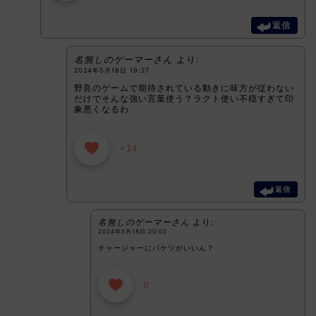
返信
名無しのゲーマーさん
より:
2024年5月18日 19:27
野良のゲームで期待されている動きに味方が従わない
だけでそんな強い言葉使う？ラクト使い不穏すぎて印
象悪くなるわ
+14
返信
名無しのゲーマーさん
より:
2024年5月18日 20:02
チャージャーにバケツがいいん？
0