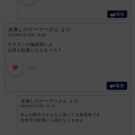
返信
名無しのゲーマーさん
より:
2024年5月18日 19:02
サモランの編成強いよ
お前も鮭畜にならなイカ？
+10
返信
名無しのゲーマーさん
より:
2024年5月18日 22:31
ダムの時点でどんなに強くても無意味です
生半可な鮭畜じゃ話になりません