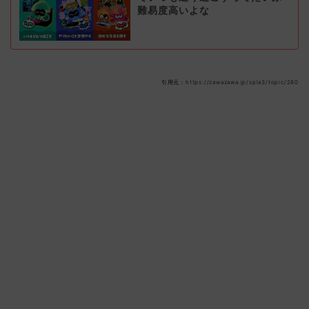
難易度高いよな
引用元：https://zawazawa.jp/spla3/topic/280