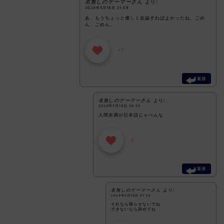
名無しのゲーマーさん
より:
2024年5月18日 21:09
あ、もうちょっと優しく反論すればよかったね。ごめ
ん、ごめん。
+7
返信
名無しのゲーマーさん
より:
2024年5月19日 06:50
人間未満が日本語じゃべんな
0
返信
名無しのゲーマーさん
より:
2024年5月19日 07:50
それなら喋らせないでね
できないなら諦めてね