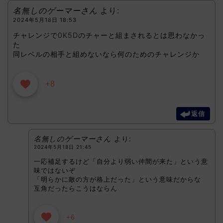
名無しのゲーマーさん
より:
2024年5月18日 18:53
チャレンジで0K5Dのチャーと組まされるとは思わなかっ
た
同レベルの相手と組めないなら何のためのチャレンジか
+8
返信
名無しのゲーマーさん
より:
2024年5月18日 21:45
一応補足するけど「自分より弱い仲間が来た」という意
味ではないぞ
「明らかに敵の方が格上だった」という意味だからな
互角だったらこうはならん
+6