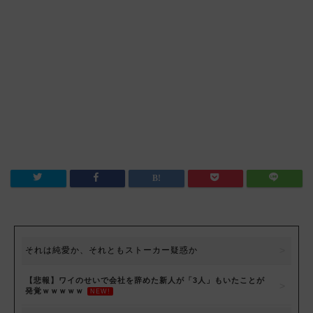
それは純愛か、それともストーカー疑惑か
【悲報】ワイのせいで会社を辞めた新人が「3人」もいたことが
発覚ｗｗｗｗｗ
NEW!