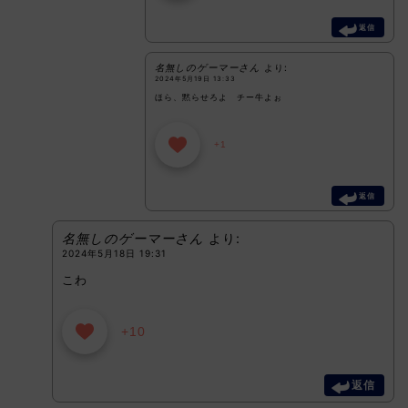
返信
名無しのゲーマーさん
より:
2024年5月19日 13:33
ほら、黙らせろよ チー牛よぉ
+1
返信
名無しのゲーマーさん
より:
2024年5月18日 19:31
こわ
+10
返信