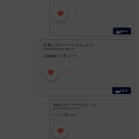
+1
返信
名無しのゲーマーさん
より:
2024年5月19日 06:49
お前餓鬼か？黙ってろ
+1
返信
名無しのゲーマーさん
より:
2024年5月19日 07:47
だったら黙らせろ
+2