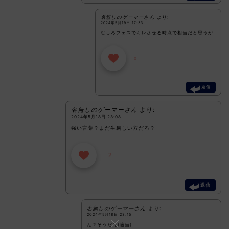
名無しのゲーマーさん
より:
2024年5月19日 17:33
むしろフェスでキレさせる時点で相当だと思うが
0
返信
名無しのゲーマーさん
より:
2024年5月18日 23:08
強い言葉？まだ生易しい方だろ？
+2
返信
名無しのゲーマーさん
より:
2024年5月18日 23:15
ん？そうだな(適当)