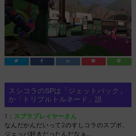
スシコラのSPは「ジェットパック」
か「トリプルトルネード」説
1：
スプラプレイヤーさん
なんだかんだいって2のすしコラのスプボ、
ジェッパ好きだったんだなぁ…