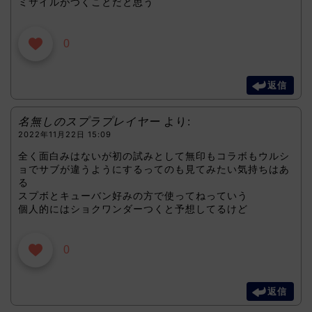
ミサイルがつくことだと思う
0
返信
名無しのスプラプレイヤー
より:
2022年11月22日 15:09
全く面白みはないが初の試みとして無印もコラボもウルシ
ョでサブが違うようにするってのも見てみたい気持ちはあ
る
スプボとキューバン好みの方で使ってねっていう
個人的にはショクワンダーつくと予想してるけど
0
返信