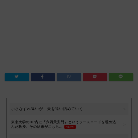
小さなすれ違いが、夫を追い詰めていく
東京大学のHP内に『六四天安門』というソースコードを埋め込
んだ教授、その結末がこちら…
NEW!