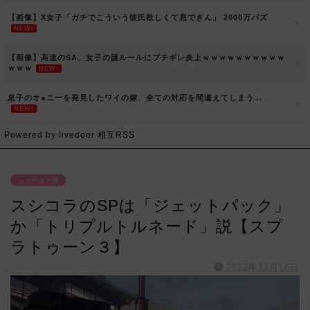
【画像】X女子「ガチでこういう彼氏欲しくて息できん」 2000万バズ
NEW!
【画像】高速のSA、女子の謎ルールにブチギレ炎上ｗｗｗｗｗｗｗｗｗｗ
ｗｗｗ
NEW!
息子のオ●ニーを発見したワイの嫁、全ての対応を間違えてしまう…
NEW!
Powered by livedoor 相互RSS
シューター種
スシコラのSPは「ジェットパック」
か「トリプルトルネード」説【スプ
ラトゥーン３】
2022年11月16日