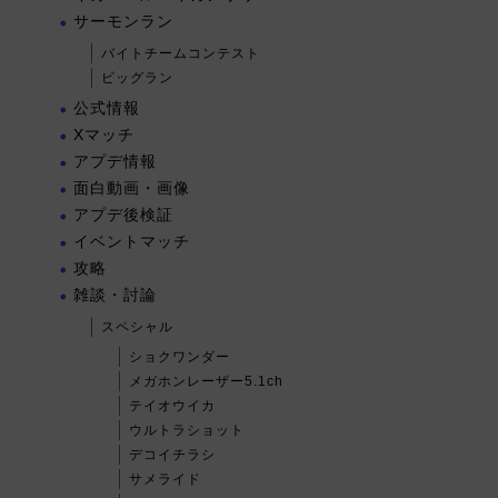
サーモンラン
バイトチームコンテスト
ビッグラン
公式情報
Xマッチ
アプデ情報
面白動画・画像
アプデ後検証
イベントマッチ
攻略
雑談・討論
スペシャル
ショクワンダー
メガホンレーザー5.1ch
テイオウイカ
ウルトラショット
デコイチラシ
サメライド