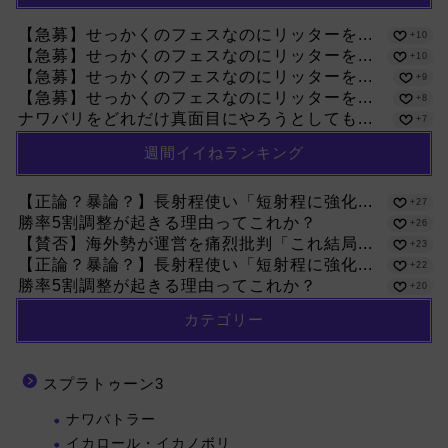
【急募】せっかくのフェスなのにリッターを...
+10
【急募】せっかくのフェスなのにリッターを...
+10
【急募】せっかくのフェスなのにリッターを...
+9
【急募】せっかくのフェスなのにリッターを...
+8
ナワバリをどれだけ真面目にやろうとしても...
+7
週間イイねランキング
【正論？暴論？】長射程使い「短射程に強化...
+27
勝率5割調整が起きる理由ってこれか？
+26
【賛否】海外勢が運営を痛烈批判「これ結局...
+23
【正論？暴論？】長射程使い「短射程に強化...
+22
勝率5割調整が起きる理由ってこれか？
+20
カテゴリー
スプラトゥーン3
ナワバトラー
イカロール・イカノボリ