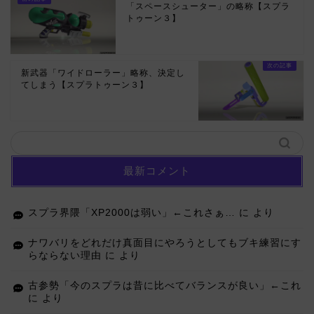
「スペースシューター」の略称【スプラ
トゥーン３】
新武器「ワイドローラー」略称、決定し
てしまう【スプラトゥーン３】
最新コメント
スプラ界隈「XP2000は弱い」←これさぁ…
に
より
ナワバリをどれだけ真面目にやろうとしてもブキ練習にす
らならない理由
に
より
古参勢「今のスプラは昔に比べてバランスが良い」←これ
に
より