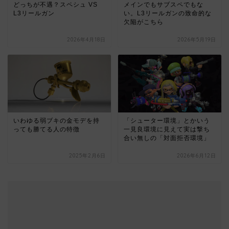
メインでもサブスペでもな
どっちが不遇？スペシュ VS
い。L3リールガンの致命的な
L3リールガン
欠陥がこちら
2026年4月18日
2026年5月19日
いわゆる弱ブキの金モデを持
「シューター環境」とかいう
っても勝てる人の特徴
一見良環境に見えて実は撃ち
合い無しの「対面拒否環境」
2025年2月6日
2026年6月12日