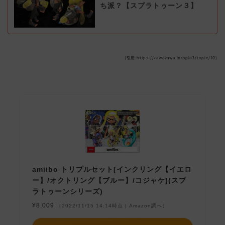
ち派？【スプラトゥーン３】
(引用:https://zawazawa.jp/spla3/topic/10)
amiibo トリプルセット[インクリング【イエロ
ー】/オクトリング【ブルー】/コジャケ](スプ
ラトゥーンシリーズ)
¥8,009
（2022/11/15 14:14時点 | Amazon調べ）