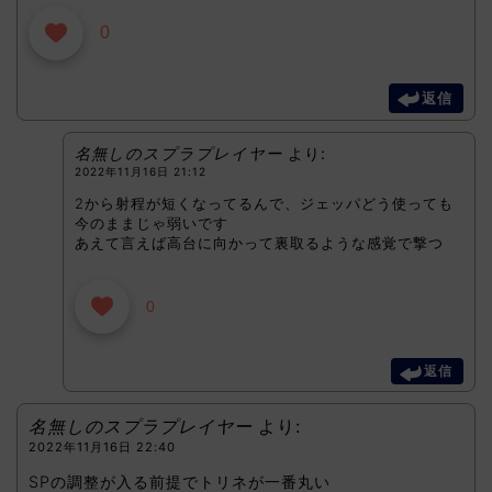
0
返信
名無しのスプラプレイヤー
より:
2022年11月16日 21:12
2から射程が短くなってるんで、ジェッパどう使っても
今のままじゃ弱いです
あえて言えば高台に向かって裏取るような感覚で撃つ
0
返信
名無しのスプラプレイヤー
より:
2022年11月16日 22:40
SPの調整が入る前提でトリネが一番丸い