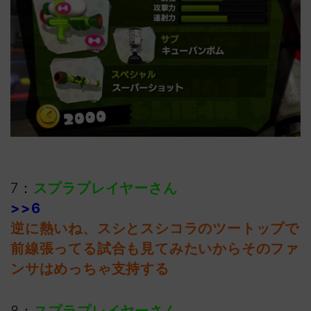
7：
スプラプレイヤーさん
>>6
逆に熱いね、スシとスシコラのツートップで
前線張ってる試合も見てみたいからそのファ
ンサはめっちゃ支持する