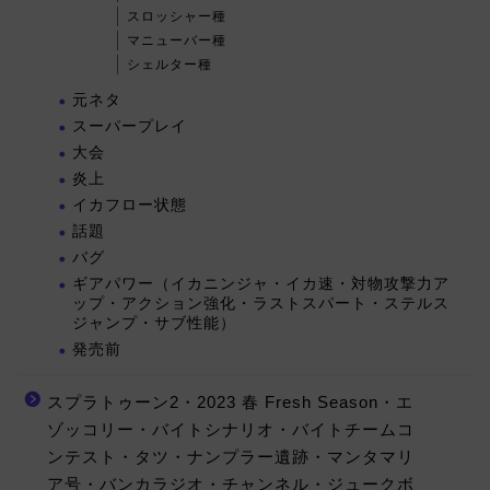
スロッシャー種
マニューバー種
シェルター種
元ネタ
スーパープレイ
大会
炎上
イカフロー状態
話題
バグ
ギアパワー（イカニンジャ・イカ速・対物攻撃力ア
ップ・アクション強化・ラストスパート・ステルス
ジャンプ・サブ性能）
発売前
スプラトゥーン2・2023 春 Fresh Season・エ
ゾッコリー・バイトシナリオ・バイトチームコ
ンテスト・タツ・ナンプラー遺跡・マンタマリ
ア号・バンカラジオ・チャンネル・ジュークボ