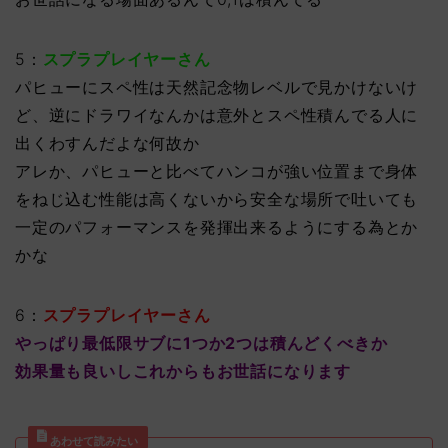
5：
スプラプレイヤーさん
パヒューにスペ性は天然記念物レベルで見かけないけ
ど、逆にドラワイなんかは意外とスペ性積んでる人に
出くわすんだよな何故か
アレか、パヒューと比べてハンコが強い位置まで身体
をねじ込む性能は高くないから安全な場所で吐いても
一定のパフォーマンスを発揮出来るようにする為とか
かな
6：
スプラプレイヤーさん
やっぱり最低限サブに1つか2つは積んどくべきか
効果量も良いしこれからもお世話になります