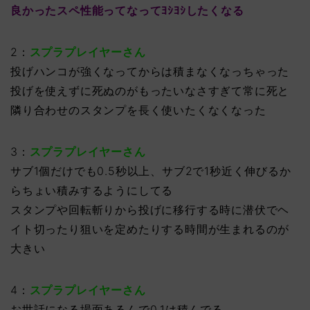
良かったスペ性能ってなってﾖｼﾖｼしたくなる
2：
スプラプレイヤーさん
投げハンコが強くなってからは積まなくなっちゃった
投げを使えずに死ぬのがもったいなさすぎて常に死と
隣り合わせのスタンプを長く使いたくなくなった
3：
スプラプレイヤーさん
サブ1個だけでも0.5秒以上、サブ2で1秒近く伸びるか
らちょい積みするようにしてる
スタンプや回転斬りから投げに移行する時に潜伏でヘ
イト切ったり狙いを定めたりする時間が生まれるのが
大きい
4：
スプラプレイヤーさん
お世話になる場面あるんで0,1は積んでる