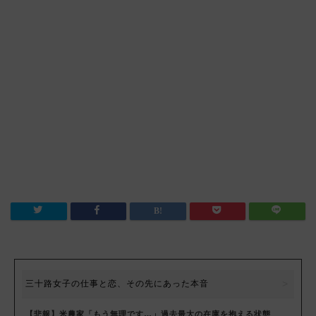
三十路女子の仕事と恋、その先にあった本音
【悲報】米農家「もう無理です…」過去最大の在庫を抱える状態