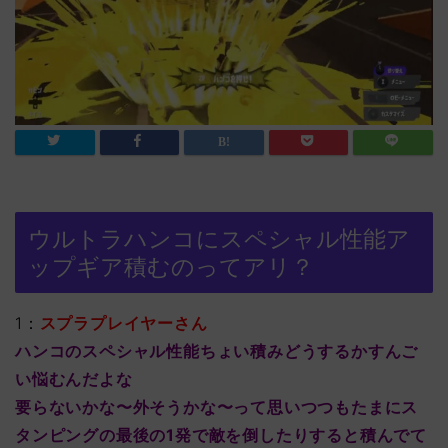
ウルトラハンコにスペシャル性能ア
ップギア積むのってアリ？
1：
スプラプレイヤーさん
ハンコのスペシャル性能ちょい積みどうするかすんご
い悩むんだよな
要らないかな〜外そうかな〜って思いつつもたまにス
タンピングの最後の1発で敵を倒したりすると積んでて