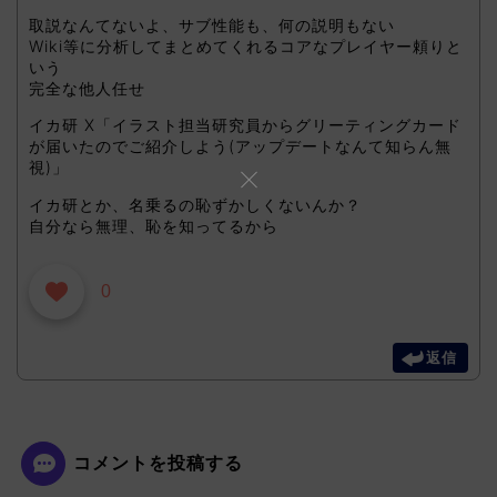
取説なんてないよ、サブ性能も、何の説明もない
Wiki等に分析してまとめてくれるコアなプレイヤー頼りと
いう
完全な他人任せ
イカ研 X「イラスト担当研究員からグリーティングカード
が届いたのでご紹介しよう(アップデートなんて知らん無
視)」
イカ研とか、名乗るの恥ずかしくないんか？
自分なら無理、恥を知ってるから
0
返信
コメントを投稿する