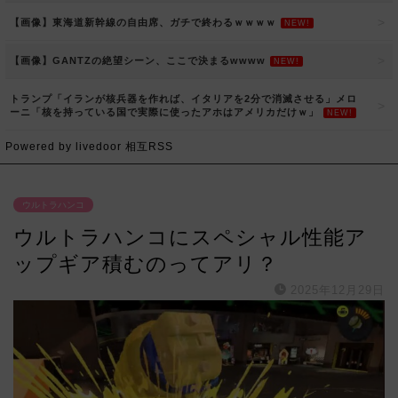
【画像】東海道新幹線の自由席、ガチで終わるｗｗｗｗ
NEW!
【画像】GANTZの絶望シーン、ここで決まるwwww
NEW!
トランプ「イランが核兵器を作れば、イタリアを2分で消滅させる」メロ
ーニ「核を持っている国で実際に使ったアホはアメリカだけｗ」
NEW!
Powered by livedoor 相互RSS
ウルトラハンコ
ウルトラハンコにスペシャル性能ア
ップギア積むのってアリ？
2025年12月29日