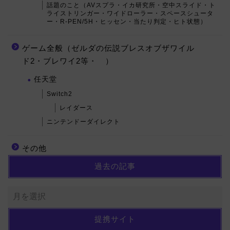
話題のこと（AVスプラ・イカ研究所・空中スライド・ト
ライストリンガー・ワイドローラー・スペースシュータ
ー・R-PEN/5H・ヒッセン・当たり判定・ヒト状態）
ゲーム全般（ゼルダの伝説ブレスオブザワイル
ド2・ブレワイ2等・ ）
任天堂
Switch2
レイダース
ニンテンドーダイレクト
その他
過去の記事
提携サイト