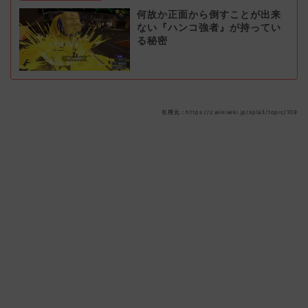
何故か正面から倒すことが出来
ない『ハンコ強者』が持ってい
る秘密
引用元：https://z.wikiwiki.jp/spla3/topic/109