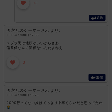
+8
返信
名無しのゲーマーさん
より:
2025年7月30日 12:33
スプラ民は地頭がいいからさあ
偏差値なんて関係ないんだよねえ
0
返信
名無しのゲーマーさん
より:
2025年7月30日 13:25
2000行ってない奴はてっきり中卒くらいだと思ってたわ