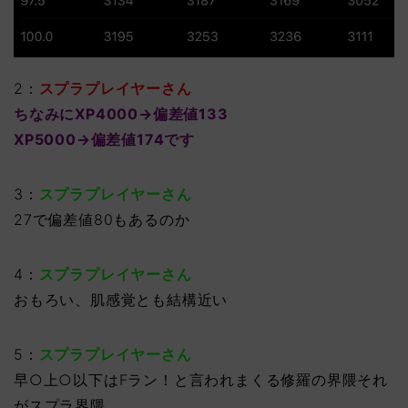
2：
スプラプレイヤーさん
ちなみにXP4000→偏差値133
XP5000→偏差値174です
3：
スプラプレイヤーさん
27で偏差値80もあるのか
4：
スプラプレイヤーさん
おもろい、肌感覚とも結構近い
5：
スプラプレイヤーさん
早○上○以下はFラン！と言われまくる修羅の界隈それ
がスプラ界隈