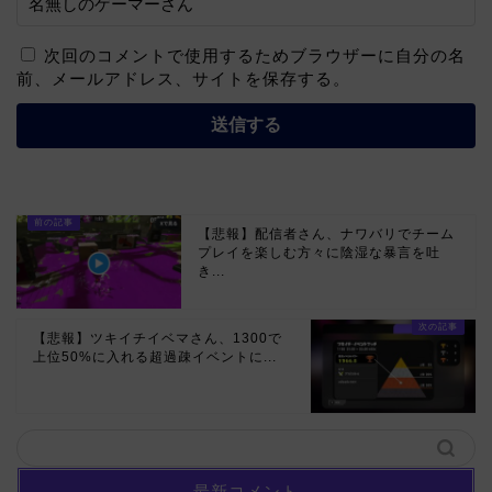
次回のコメントで使用するためブラウザーに自分の名
前、メールアドレス、サイトを保存する。
【悲報】配信者さん、ナワバリでチーム
プレイを楽しむ方々に陰湿な暴言を吐
き...
【悲報】ツキイチイベマさん、1300で
上位50%に入れる超過疎イベントに...
最新コメント