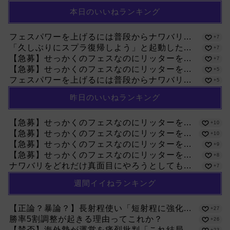
本日のいいねランキング
フェスパワーを上げるには普段からナワバリ...
+7
「久しぶりにスプラ復帰しよう」と起動した...
+7
【急募】せっかくのフェスなのにリッターを...
+7
【急募】せっかくのフェスなのにリッターを...
+5
フェスパワーを上げるには普段からナワバリ...
+5
昨日のいいねランキング
【急募】せっかくのフェスなのにリッターを...
+10
【急募】せっかくのフェスなのにリッターを...
+10
【急募】せっかくのフェスなのにリッターを...
+9
【急募】せっかくのフェスなのにリッターを...
+8
ナワバリをどれだけ真面目にやろうとしても...
+7
週間イイねランキング
【正論？暴論？】長射程使い「短射程に強化...
+27
勝率5割調整が起きる理由ってこれか？
+26
【賛否】海外勢が運営を痛烈批判「これ結局...
+23