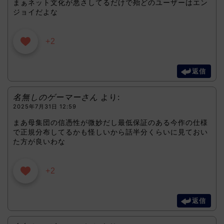
まぁネット文化が悪さしてるだけで殆どのユーザーはエン
ジョイだよな
+2
返信
名無しのゲーマーさん
より:
2025年7月31日 12:59
まあ母集団の信憑性が微妙だし最低保証のある今作の仕様
で正規分布してるかも怪しいから話半分くらいに見ておい
た方が良いわな
+2
返信