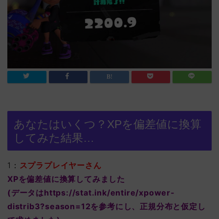
あなたはいくつ？XPを偏差値に換算
してみた結果…
1：
スプラプレイヤーさん
XPを偏差値に換算してみました
(データはhttps://stat.ink/entire/xpower-
distrib3?season=12を参考にし、正規分布と仮定し