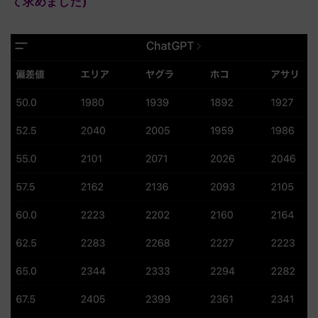
て求めました)