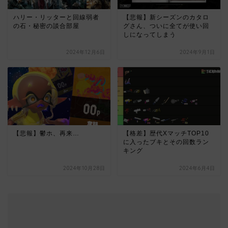
ハリー・リッターと回線弱者
【悲報】新シーズンのカタロ
の石・秘密の談合部屋
グさん、ついに全てが使い回
しになってしまう
2024年12月6日
2024年9月1日
【悲報】鬱ホ、再来…
【格差】歴代XマッチTOP10
に入ったブキとその回数ラン
キング
2024年10月28日
2024年6月4日