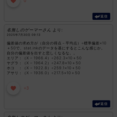
0
返信
名無しのゲーマーさん
より:
2025年7月30日 09:13
偏差値の求め方が（自分の得点－平均点）÷標準偏差×10
＋50で、stat.inkのデータを基にするとこんな感じか。
自分の偏差値を出すと悲しくなるな。。
エリア：（X – 1966.4）÷262.3×10＋50
ヤグラ：（X – 1964.2）÷247.8×10＋50
ホコ ：（X – 1922.8）÷259.1×10＋50
アサリ：（X – 1936.0）÷217.5×10＋50
+3
返信