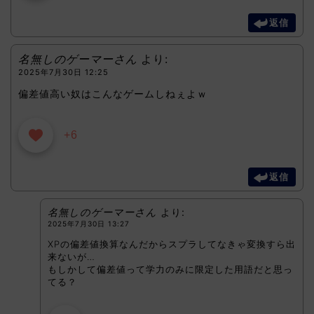
返信
名無しのゲーマーさん
より:
2025年7月30日 12:25
偏差値高い奴はこんなゲームしねぇよｗ
+6
返信
名無しのゲーマーさん
より:
2025年7月30日 13:27
XPの偏差値換算なんだからスプラしてなきゃ変換すら出
来ないが…
もしかして偏差値って学力のみに限定した用語だと思っ
てる？