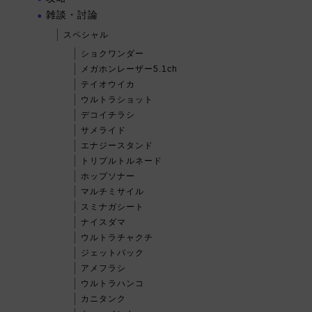
雑談・討論
スペシャル
ショクワンダー
メガホンレーザー5.1ch
テイオウイカ
ウルトラショット
デコイチラシ
サメライド
エナジースタンド
トリプルトルネード
ホップソナー
マルチミサイル
スミナガシート
ナイスダマ
ウルトラチャクチ
ジェットパック
アメフラシ
ウルトラハンコ
カニタンク