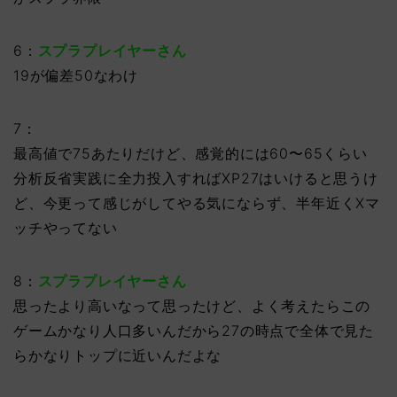
6：
スプラプレイヤーさん
19が偏差50なわけ
7：
最高値で75あたりだけど、感覚的には60〜65くらい
分析反省実践に全力投入すればXP27はいけると思うけ
ど、今更って感じがしてやる気にならず、半年近くXマ
ッチやってない
8：
スプラプレイヤーさん
思ったより高いなって思ったけど、よく考えたらこの
ゲームかなり人口多いんだから27の時点で全体で見た
らかなりトップに近いんだよな