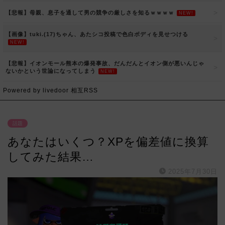
【悲報】母親、息子を通して男の競争の厳しさを知るｗｗｗｗ
NEW!
【画像】tuki.(17)ちゃん、あたシコ投稿で色白ボディを見せつける
NEW!
【悲報】イオンモール熊本の爆発事故、だんだんとイオン側が悪いんじゃ
ないかという世論になってしまう
NEW!
Powered by livedoor 相互RSS
話題
あなたはいくつ？XPを偏差値に換算
してみた結果…
2025年7月30日