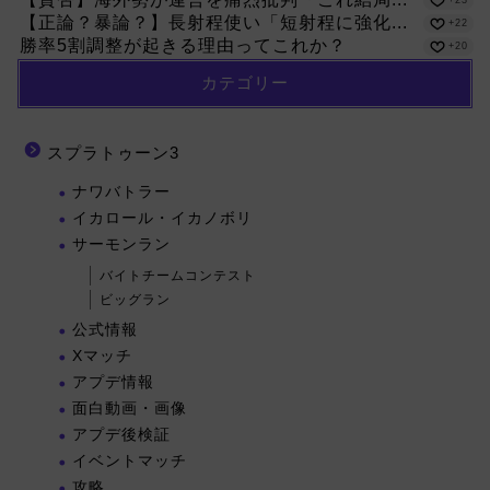
【正論？暴論？】長射程使い「短射程に強化...
+22
勝率5割調整が起きる理由ってこれか？
+20
カテゴリー
スプラトゥーン3
ナワバトラー
イカロール・イカノボリ
サーモンラン
バイトチームコンテスト
ビッグラン
公式情報
Xマッチ
アプデ情報
面白動画・画像
アプデ後検証
イベントマッチ
攻略