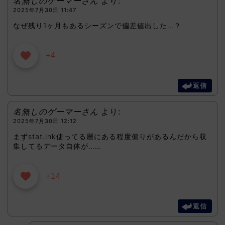
名無しのゲーマーさん
より:
2025年7月30日 11:47
なぜ残り1ヶ月もあるシーズンで偏差値出した…？
+4
返信
名無しのゲーマーさん
より:
2025年7月30日 12:12
まずstat.ink使ってる層にある程度偏りがあるんだから収
集してるデータ自体が……
+14
返信