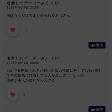
名無しのゲーマーさん
より:
2025年10月5日 23:55
海ぽちゃだけでまとめられるおじさん
+2
返信
名無しのゲーマーさん
より:
2025年10月6日 00:00
5chで失態晒されてた時に正論の指摘に対してﾜｯﾁｮｲ隠し
てその指摘に粘着してる人が居たのヤバかった
信者か本人かはわからんけど
0
返信