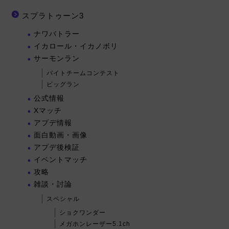
スプラトゥーン3
ナワバトラー
イカロール・イカノボリ
サーモンラン
バイトチームコンテスト
ビッグラン
公式情報
Xマッチ
アプデ情報
面白動画・画像
アプデ後検証
イベントマッチ
攻略
雑談・討論
スペシャル
ショクワンダー
メガホンレーザー5.1ch