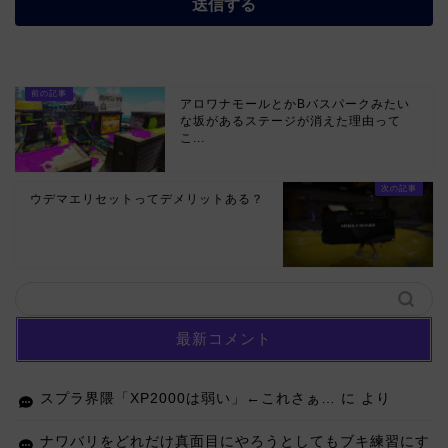
アロワナモールとかBバスパークみたい
な坂があるステージが消えた理由って
こ...
ウデマエリセットってデメリットある？
最新コメント
スプラ界隈「XP2000は弱い」←これさぁ…
に
より
ナワバリをどれだけ真面目にやろうとしてもブキ練習にす