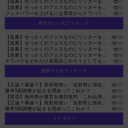
【急募】せっかくのフェスなのにリッターを...
+7
【急募】せっかくのフェスなのにリッターを...
+5
フェスパワーを上げるには普段からナワバリ...
+5
昨日のいいねランキング
【急募】せっかくのフェスなのにリッターを...
+10
【急募】せっかくのフェスなのにリッターを...
+10
【急募】せっかくのフェスなのにリッターを...
+9
【急募】せっかくのフェスなのにリッターを...
+8
ナワバリをどれだけ真面目にやろうとしても...
+7
週間イイねランキング
【正論？暴論？】長射程使い「短射程に強化...
+27
勝率5割調整が起きる理由ってこれか？
+26
【賛否】海外勢が運営を痛烈批判「これ結局...
+23
【正論？暴論？】長射程使い「短射程に強化...
+22
勝率5割調整が起きる理由ってこれか？
+20
カテゴリー