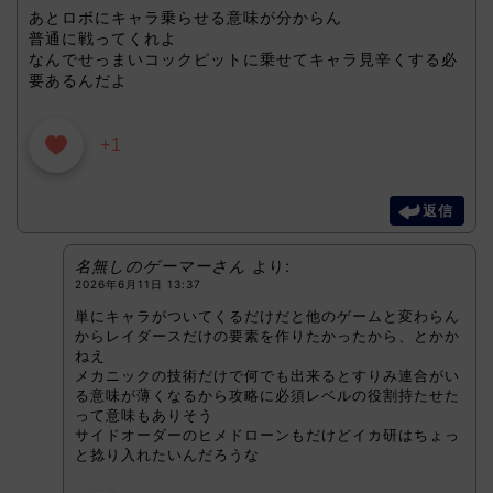
あとロボにキャラ乗らせる意味が分からん
普通に戦ってくれよ
なんでせっまいコックピットに乗せてキャラ見辛くする必
要あるんだよ
+1
返信
名無しのゲーマーさん
より:
2026年6月11日 13:37
単にキャラがついてくるだけだと他のゲームと変わらん
からレイダースだけの要素を作りたかったから、とかか
ねえ
メカニックの技術だけで何でも出来るとすりみ連合がい
る意味が薄くなるから攻略に必須レベルの役割持たせた
って意味もありそう
サイドオーダーのヒメドローンもだけどイカ研はちょっ
と捻り入れたいんだろうな