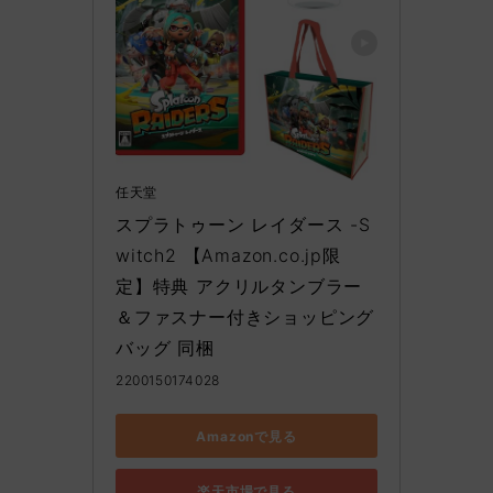
任天堂
スプラトゥーン レイダース -S
witch2 【Amazon.co.jp限
定】特典 アクリルタンブラー
＆ファスナー付きショッピング
バッグ 同梱
2200150174028
Amazonで見る
楽天市場で見る