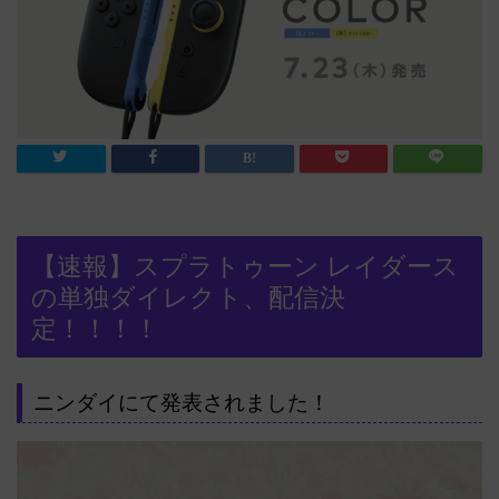
【速報】スプラトゥーン レイダース
の単独ダイレクト、配信決
定！！！！
ニンダイにて発表されました！