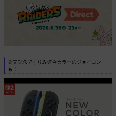
発売記念ですりみ連合カラーのジョイコン
も！