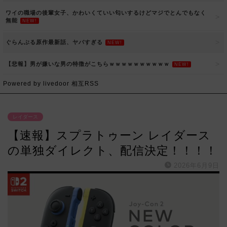
ワイの職場の後輩女子、かわいくていい匂いするけどマジでとんでもなく
無能
NEW!
ぐらんぶる原作最新話、ヤバすぎる
NEW!
【悲報】男が嫌いな男の特徴がこちらｗｗｗｗｗｗｗｗｗｗ
NEW!
Powered by livedoor 相互RSS
レイダース
【速報】スプラトゥーン レイダース
の単独ダイレクト、配信決定！！！！
2026年6月9日