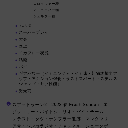
スロッシャー種
マニューバー種
シェルター種
元ネタ
スーパープレイ
大会
炎上
イカフロー状態
話題
バグ
ギアパワー（イカニンジャ・イカ速・対物攻撃力ア
ップ・アクション強化・ラストスパート・ステルス
ジャンプ・サブ性能）
発売前
スプラトゥーン2・2023 春 Fresh Season・エ
ゾッコリー・バイトシナリオ・バイトチームコ
ンテスト・タツ・ナンプラー遺跡・マンタマリ
ア号・バンカラジオ・チャンネル・ジュークボ