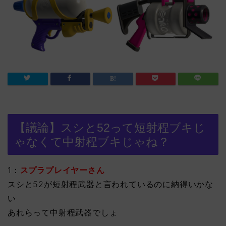
【議論】スシと52って短射程ブキじ
ゃなくて中射程ブキじゃね？
1：
スプラプレイヤーさん
スシと52が短射程武器と言われているのに納得いかな
い
あれらって中射程武器でしょ