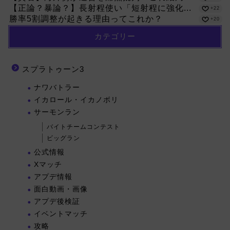
【正論？暴論？】長射程使い「短射程に強化...
+22
勝率5割調整が起きる理由ってこれか？
+20
カテゴリー
スプラトゥーン3
ナワバトラー
イカロール・イカノボリ
サーモンラン
バイトチームコンテスト
ビッグラン
公式情報
Xマッチ
アプデ情報
面白動画・画像
アプデ後検証
イベントマッチ
攻略