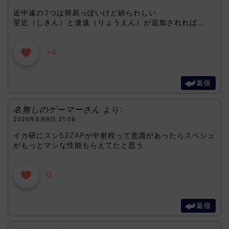
近中遠の3つは簡易っぽいけど紛らわしい
至近（しきん）と遼遠（りょうえん）が追加されれば…
+4
返信
名無しのゲーマーさん
より:
2026年6月8日 21:08
イカ研にスシ52ZAPが中射程って意識があったらスペシュ
がもっとマシな性能もらえてたと思う
0
返信