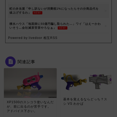
町の弁当屋「申し訳ないが消費税1%になったらその分商品代を
値上げするわ」
NEW!
積水ハウス「地面師に55億円騙し取られた…」ワイ「はえーかわ
いそう…会社滅茶苦茶やろなぁ」
NEW!
Powered by livedoor 相互RSS
関連記事
基本を覚えるならどっち？ス
XP1500のスシコラ使いなんだ
シ VS わかば
が、前に出るのが苦手です。
アドバイス下さい。