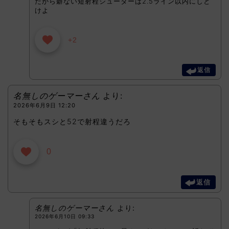
だから癖ない短射程シューターは2.5ライン以内にしと
けよ
+2
返信
名無しのゲーマーさん
より:
2026年6月9日 12:20
そもそもスシと52で射程違うだろ
0
返信
名無しのゲーマーさん
より:
2026年6月10日 09:33