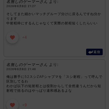
名無しのゲーマーさん
より:
2026年6月8日 21:27
そしてまた細かいマッチグループ分けに戻るんですね分か
ります
中射程枠にするんじゃなくて実際の射程短くしたらいい
+4
返信
名無しのゲーマーさん
より:
2026年6月8日 21:46
俺は勝手に52スシZAPシャプマを「スシ射程」って呼んで
区別してるわ
わかば以下の短射程とは役割からして全然違うんだから短
射程で括るのはやっぱり違和感あるよな
+9