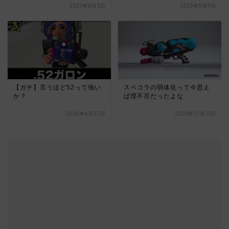
2025年8月3日
2025年5月9日
【ガチ】言うほど52って強い
スペコラの弱体化って今思え
か？
ば理不尽だったよな
2026年6月27日
2025年12月11日