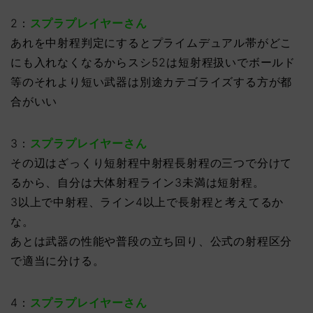
2：
スプラプレイヤーさん
あれを中射程判定にするとプライムデュアル帯がどこ
にも入れなくなるからスシ52は短射程扱いでボールド
等のそれより短い武器は別途カテゴライズする方が都
合がいい
3：
スプラプレイヤーさん
その辺はざっくり短射程中射程長射程の三つで分けて
るから、自分は大体射程ライン3未満は短射程。
3以上で中射程、ライン4以上で長射程と考えてるか
な。
あとは武器の性能や普段の立ち回り、公式の射程区分
で適当に分ける。
4：
スプラプレイヤーさん