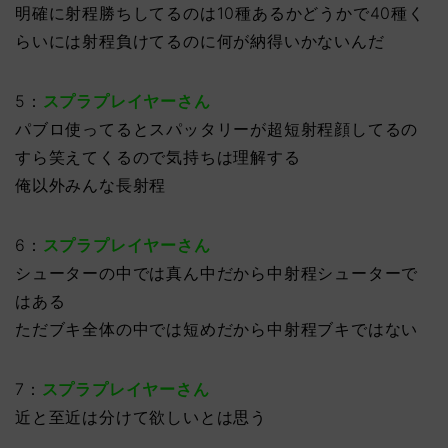
明確に射程勝ちしてるのは10種あるかどうかで40種く
らいには射程負けてるのに何が納得いかないんだ
5：
スプラプレイヤーさん
パブロ使ってるとスパッタリーが超短射程顔してるの
すら笑えてくるので気持ちは理解する
俺以外みんな長射程
6：
スプラプレイヤーさん
シューターの中では真ん中だから中射程シューターで
はある
ただブキ全体の中では短めだから中射程ブキではない
7：
スプラプレイヤーさん
近と至近は分けて欲しいとは思う