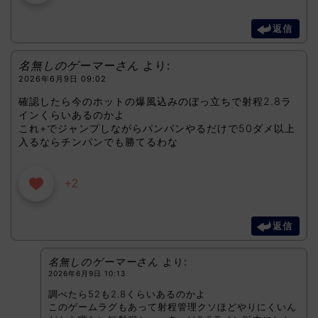
返信
名無しのゲーマーさん
より:
2026年6月9日 09:02
確認したら今のホットの爆風込みのぼっ立ちで射程2.8ラ
インくらいあるのかよ
これ+でジャンプしながらパンパンやるだけで50ダメ以上
入るならチンパンでも勝てるわな
+2
返信
名無しのゲーマーさん
より:
2026年6月9日 10:13
調べたら52も2.8くらいあるのかよ
このゲームラグもあって射程管理クソほどやりにくいん