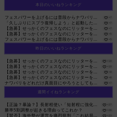
本日のいいねランキング
フェスパワーを上げるには普段からナワバリ...
+7
「久しぶりにスプラ復帰しよう」と起動した...
+7
【急募】せっかくのフェスなのにリッターを...
+7
【急募】せっかくのフェスなのにリッターを...
+5
フェスパワーを上げるには普段からナワバリ...
+5
昨日のいいねランキング
【急募】せっかくのフェスなのにリッターを...
+10
【急募】せっかくのフェスなのにリッターを...
+10
【急募】せっかくのフェスなのにリッターを...
+9
【急募】せっかくのフェスなのにリッターを...
+8
ナワバリをどれだけ真面目にやろうとしても...
+7
週間イイねランキング
【正論？暴論？】長射程使い「短射程に強化...
+27
勝率5割調整が起きる理由ってこれか？
+26
【賛否】海外勢が運営を痛烈批判「これ結局...
+23