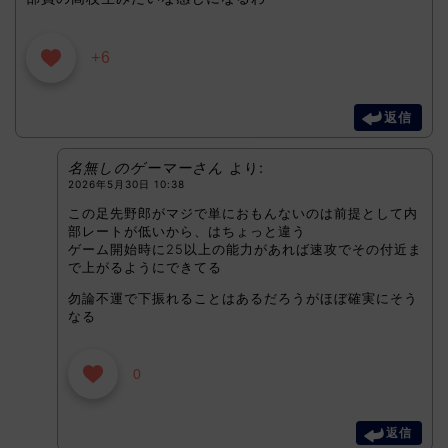
+6
返信
名無しのゲーマーさん
より:
2026年5月30日 10:38
この足先野郎がマジで単におもんないのは前提として内
部レートが低いから、はちょっと違う
ゲーム開始時に25以上の能力があれば速攻でその付近ま
で上がるようにできてる
勿論不運で下振れることはあるだろうがほぼ確実にそう
なる
0
返信