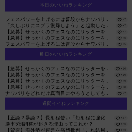
本日のいいねランキング
フェスパワーを上げるには普段からナワバリ...
+7
「久しぶりにスプラ復帰しよう」と起動した...
+7
【急募】せっかくのフェスなのにリッターを...
+7
【急募】せっかくのフェスなのにリッターを...
+5
フェスパワーを上げるには普段からナワバリ...
+5
昨日のいいねランキング
【急募】せっかくのフェスなのにリッターを...
+10
【急募】せっかくのフェスなのにリッターを...
+10
【急募】せっかくのフェスなのにリッターを...
+9
【急募】せっかくのフェスなのにリッターを...
+8
ナワバリをどれだけ真面目にやろうとしても...
+7
週間イイねランキング
【正論？暴論？】長射程使い「短射程に強化...
+27
勝率5割調整が起きる理由ってこれか？
+26
【賛否】海外勢が運営を痛烈批判「これ結局...
+23