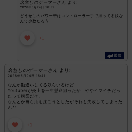
名無しのゲーマーさん
より:
2026年5月24日 16:59
どうせこのパワー帯はコントローラー手で握ってる奴な
んて少数だろう
+1
返信
名無しのゲーマーさん
より:
2026年5月24日 16:41
なんか勘違いしてる奴らいるけど
Youtuberが炎上を一生懸命狙ったが ややイマイチだっ
たって構図だぞ。
なんとか自ら油を注ごうとしたがそれも失敗してしまった
んだ
+1