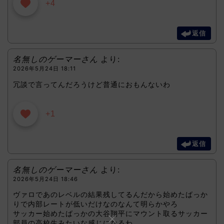
+4
返信
名無しのゲーマーさん
より:
2026年5月24日 18:11
冗談で言ってんだろうけど普通におもんないわ
+1
返信
名無しのゲーマーさん
より:
2026年5月24日 18:46
ヴァロであのレベルの結果残してるんだから始めたばっか
りで内部レートが低いだけなのなんて明らかやろ
サッカー始めたばっかの大谷翔平にマウント取るサッカー
部員の高校生みたいな感じになるわ