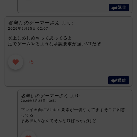
返信
名無しのゲーマーさん
より:
2026年5月25日 02:07
炎上しめしめｗって思ってるよ
足でゲームやるような承認要求が強いVTだぞ
+5
返信
名無しのゲーマーさん
より:
2026年5月25日 13:54
プレイ画面にVtuber要素が一切なくてまずそこに困惑
してる
まあ底辺Vなんてそんな奴ばっかだけど