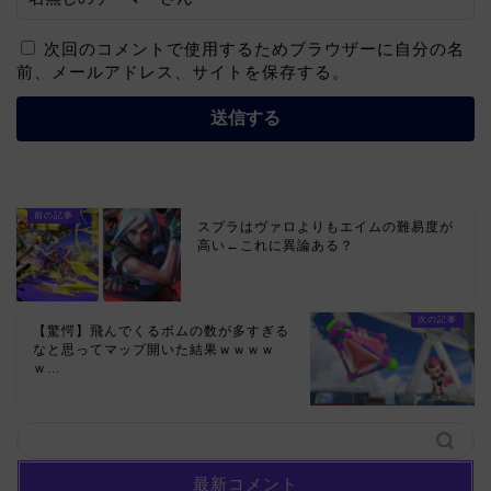
次回のコメントで使用するためブラウザーに自分の名
前、メールアドレス、サイトを保存する。
スプラはヴァロよりもエイムの難易度が
高い←これに異論ある？
【驚愕】飛んでくるボムの数が多すぎる
なと思ってマップ開いた結果ｗｗｗｗ
ｗ...
最新コメント