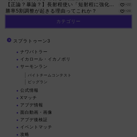
【正論？暴論？】長射程使い「短射程に強化...
+22
勝率5割調整が起きる理由ってこれか？
+20
カテゴリー
スプラトゥーン3
ナワバトラー
イカロール・イカノボリ
サーモンラン
バイトチームコンテスト
ビッグラン
公式情報
Xマッチ
アプデ情報
面白動画・画像
アプデ後検証
イベントマッチ
攻略