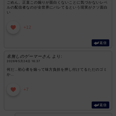
ごめん。正直この煽りが面白くないことに気づかないレベ
ルの配信者なのが全世界にバレてるという現実がクソ面白
い
+12
返信
名無しのゲーマーさん
より:
2026年5月24日 16:37
何だ…初心者を煽って味方負担を押し付けてるただのゴミ
か…
+7
返信