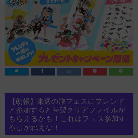
【朗報】来週の旅フェスにフレンド
と参加すると特製クリアファイルが
もらえるかも！これはフェス参加す
るしかねえな！