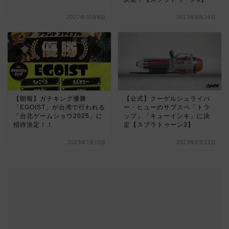
2022年10月8日
2023年8月24日
【朗報】ガチキング優勝
【公式】クーゲルシュライバ
「EGOIST」が台湾で行われる
ー・ヒューのサブスペ「トラ
「台北ゲームショウ2025」に
ップ」「キューインキ」に決
招待決定！！
定【スプラトゥーン3】
2025年1月15日
2023年8月23日