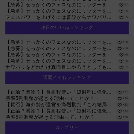
【急募】せっかくのフェスなのにリッターを...
+7
【急募】せっかくのフェスなのにリッターを...
+5
フェスパワーを上げるには普段からナワバリ...
+5
昨日のいいねランキング
【急募】せっかくのフェスなのにリッターを...
+10
【急募】せっかくのフェスなのにリッターを...
+10
【急募】せっかくのフェスなのにリッターを...
+9
【急募】せっかくのフェスなのにリッターを...
+8
ナワバリをどれだけ真面目にやろうとしても...
+7
週間イイねランキング
【正論？暴論？】長射程使い「短射程に強化...
+27
勝率5割調整が起きる理由ってこれか？
+26
【賛否】海外勢が運営を痛烈批判「これ結局...
+23
【正論？暴論？】長射程使い「短射程に強化...
+22
勝率5割調整が起きる理由ってこれか？
+20
カテゴリー