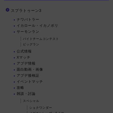
スプラトゥーン3
ナワバトラー
イカロール・イカノボリ
サーモンラン
バイトチームコンテスト
ビッグラン
公式情報
Xマッチ
アプデ情報
面白動画・画像
アプデ後検証
イベントマッチ
攻略
雑談・討論
スペシャル
ショクワンダー