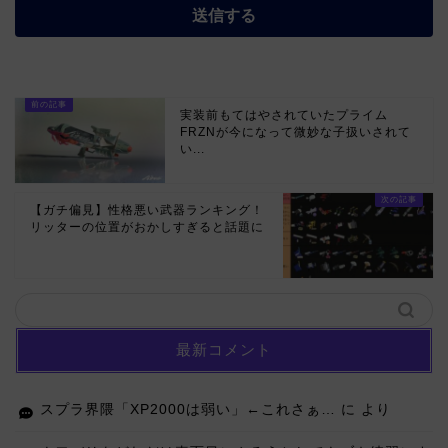
実装前もてはやされていたプライム
FRZNが今になって微妙な子扱いされて
い...
【ガチ偏見】性格悪い武器ランキング！
リッターの位置がおかしすぎると話題に
最新コメント
スプラ界隈「XP2000は弱い」←これさぁ…
に
より