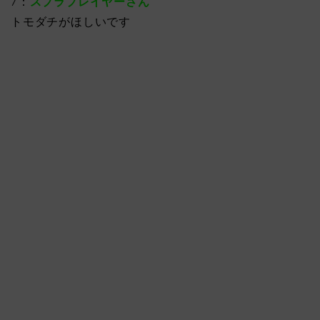
7：
スプラプレイヤーさん
トモダチがほしいです