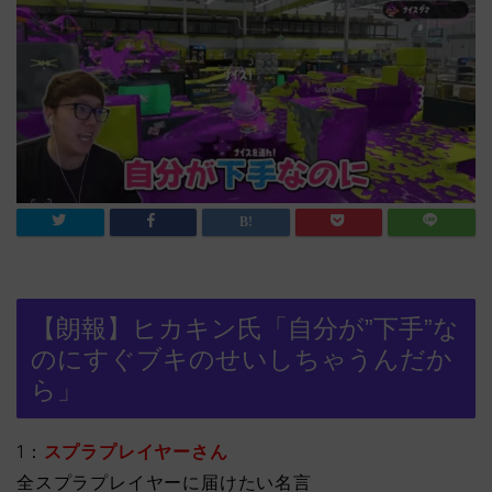
【朗報】ヒカキン氏「自分が”下手”な
のにすぐブキのせいしちゃうんだか
ら」
1：
スプラプレイヤーさん
全スプラプレイヤーに届けたい名言