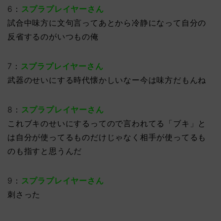
6：
スプラプレイヤーさん
試合中味方に文句言ってあとから冷静になって自分の
反省するのがいつもの俺
7：
スプラプレイヤーさん
武器のせいにする時代懐かしいなー今は味方だもんね
8：
スプラプレイヤーさん
これブキのせいにするってので言われてる「ブキ」と
は自分が使ってるものだけじゃなく相手が使ってるも
のも指すと思うんだ
9：
スプラプレイヤーさん
刺さった