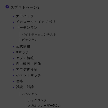
スプラトゥーン3
ナワバトラー
イカロール・イカノボリ
サーモンラン
バイトチームコンテスト
ビッグラン
公式情報
Xマッチ
アプデ情報
面白動画・画像
アプデ後検証
イベントマッチ
攻略
雑談・討論
スペシャル
ショクワンダー
メガホンレーザー5.1ch