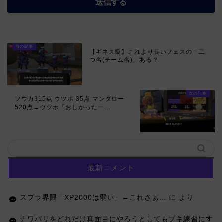
【ギネス級】これより長いフェスの「二
つ名(チーム名)」ある？
フウカ315点 ウツホ 35点 マンタロー
520点←ウツホ「おしかったー...
最新コメント
スプラ界隈「XP2000は弱い」←これさぁ…
に
より
ナワバリをどれだけ真面目にやろうとしてもブキ練習にす