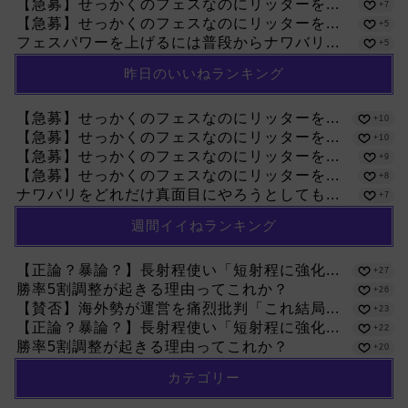
【急募】せっかくのフェスなのにリッターを...
+7
【急募】せっかくのフェスなのにリッターを...
+5
フェスパワーを上げるには普段からナワバリ...
+5
昨日のいいねランキング
【急募】せっかくのフェスなのにリッターを...
+10
【急募】せっかくのフェスなのにリッターを...
+10
【急募】せっかくのフェスなのにリッターを...
+9
【急募】せっかくのフェスなのにリッターを...
+8
ナワバリをどれだけ真面目にやろうとしても...
+7
週間イイねランキング
【正論？暴論？】長射程使い「短射程に強化...
+27
勝率5割調整が起きる理由ってこれか？
+26
【賛否】海外勢が運営を痛烈批判「これ結局...
+23
【正論？暴論？】長射程使い「短射程に強化...
+22
勝率5割調整が起きる理由ってこれか？
+20
カテゴリー