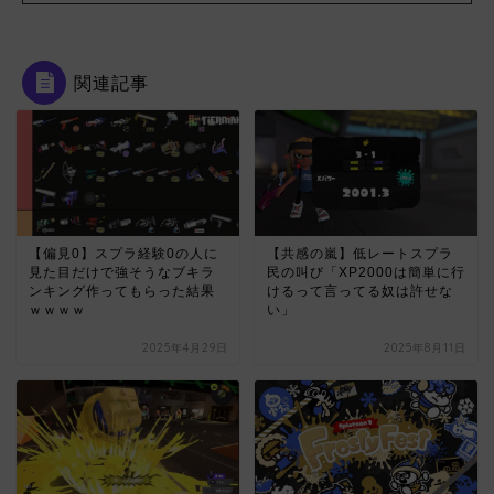
関連記事
【偏見0】スプラ経験0の人に
【共感の嵐】低レートスプラ
見た目だけで強そうなブキラ
民の叫び「XP2000は簡単に行
ンキング作ってもらった結果
けるって言ってる奴は許せな
ｗｗｗｗ
い」
2025年4月29日
2025年8月11日