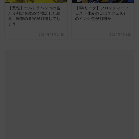
【悲報】ウルトラハンコの当
【噂/リーク】フロスティーフ
たり判定を改めて検証した結
ェス（休みの日は？フェス）
果、衝撃の事実が判明してし
のインク色が判明か
まう
2024年11月24日
2024年1月6日