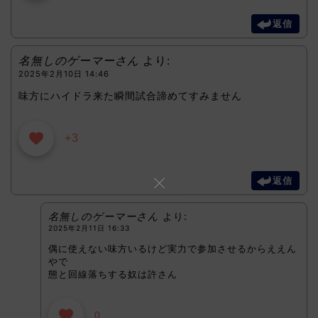
返信
名無しのゲーマーさん
より:
2025年2月10日 14:46
味方にハイドラ来た瞬間試合諦めてすみません
+3
返信
名無しのゲーマーさん
より:
2025年2月11日 16:33
偶に使えない味方いるけど実力で参加させるからええん
やで
態と回線落ちする奴は許さん
0