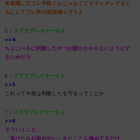
名前隠してフレ申防ぐんじゃなくてさマッチングまと
もにしてフレ申の原因減らそうよ
5：
スプラプレイヤーさん
>>4
ちょこぺろに利敵したやつが誰かわからないようにす
るためだろ
6：
スプラプレイヤーさん
>>5
これって今後は利敵したを守るってことか
7：
スプラプレイヤーさん
>>6
そういうこと。
「負けたらお前のせい」をとことん極めてるだけ