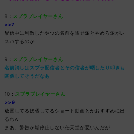
8：
スプラプレイヤーさん
>>7
配信中に利敵したやつの名前を晒せ派とやめろ派がレ
スバするのか
9：
スプラプレイヤーさん
名前消しはスプラ配信者とその信者が晒したり叩きも
関係してそうだなあ
10：
スプラプレイヤーさん
>>9
放置してる奴晒してるショート動画とかおすすめに出
るわw
まあ、警告か垢停止しない任天堂が悪いんだが