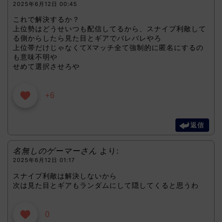
2025年6月12日 00:45
これで解決するか？
上位勢はどうせいつも配信してるから、スナイプ利敵して
る側からしたら見た目とギアでバレバレやろ
上位帯だけじゃなくてXマッチ全て強制的に匿名にするの
も意味不明や
せめて選択させろや
+6
返信
名無しのゲーマーさん
より:
2025年6月12日 01:17
スナイプ利敵は解決しないから
次は見た目とギアもランダムにして隠してくると思うわ
0