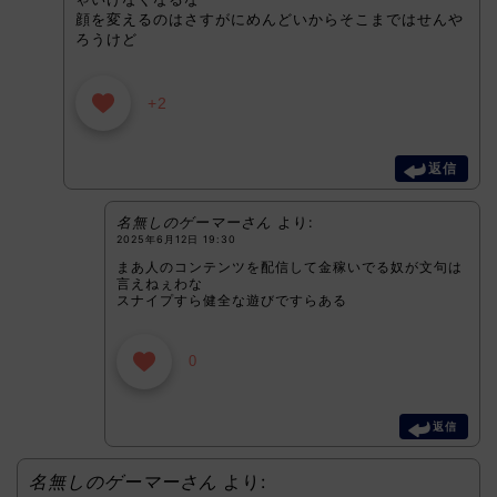
顔を変えるのはさすがにめんどいからそこまではせんや
ろうけど
+2
返信
名無しのゲーマーさん
より:
2025年6月12日 19:30
まあ人のコンテンツを配信して金稼いでる奴が文句は
言えねぇわな
スナイプすら健全な遊びですらある
0
返信
名無しのゲーマーさん
より: