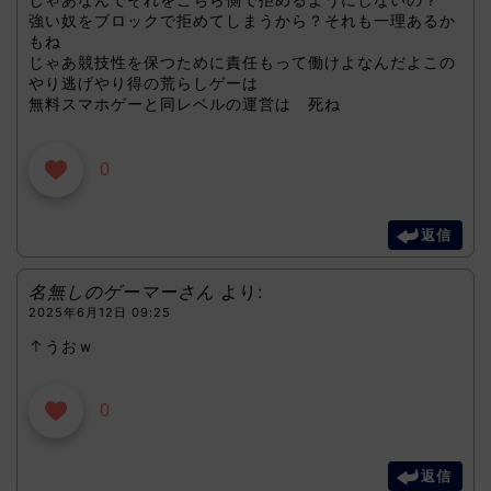
強い奴をブロックで拒めてしまうから？それも一理あるか
もね
じゃあ競技性を保つために責任もって働けよなんだよこの
やり逃げやり得の荒らしゲーは
無料スマホゲーと同レベルの運営は 死ね
0
返信
名無しのゲーマーさん
より:
2025年6月12日 09:25
↑うおｗ
0
返信