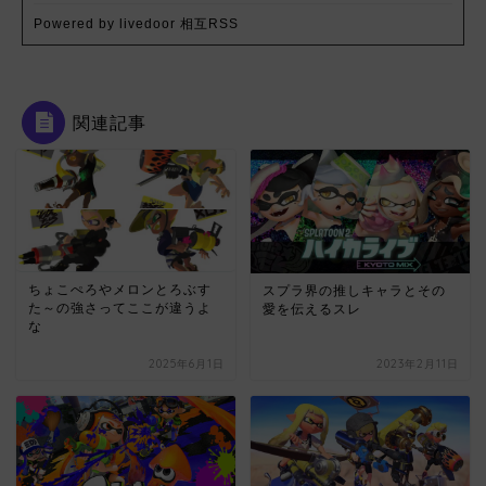
Powered by livedoor 相互RSS
関連記事
ちょこぺろやメロンとろぶす
スプラ界の推しキャラとその
た～の強さってここが違うよ
愛を伝えるスレ
な
2025年6月1日
2023年2月11日