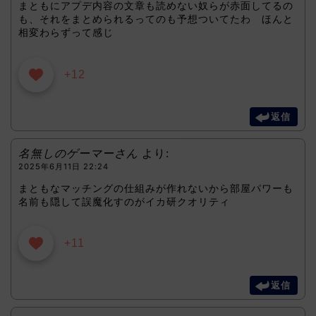
まともにアプデ内容の文章も読めない奴らが赤面してるの
も、それをまとめられるってのも予想ついてたわ ほんと
相変わらずって感じ
+12
返信
名無しのゲーマーさん
より:
2025年6月11日 22:24
まともなマッチングの仕組みが作れないから部屋パワーも
名前も隠して誤魔化すのがイカ研クオリティ
+11
返信