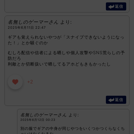
返信
名無しのゲーマーさん
より:
2025年6月11日 22:47
ギアも覚えられないやつが「スナイプできないようになっ
た！」とか騒ぐのか
むしろ配信や信者による晒しや個人攻撃やSNS荒らしの予
防だろ
利敵とか切断扱いで晒してるアホどもきもかったし
+2
返信
名無しのゲーマーさん
より:
2025年6月12日 00:23
別の服でギアの中身が同じやつをいくつかつくらなくち
ゃいけなくなるな