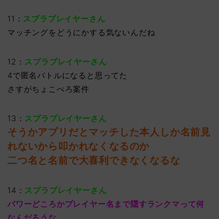
11：
スプラプレイヤーさん
マッチングをどうにかする気ないんだね
12：
スプラプレイヤーさん
4で匿名バトルになると思ってた
さすがちょこぺろ案件
13：
スプラプレイヤーさん
そうかアプリだとマッチした本人しか名前見
れないから叩かれなくなるのか
二つ名と名前で大喜利できなくなるな
14：
スプラプレイヤーさん
パワーどころかプレイヤー名まで隠すランクマって何
なんだろうな