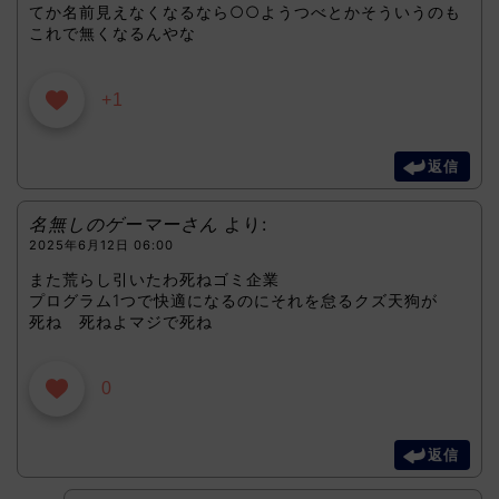
てか名前見えなくなるなら○○ようつべとかそういうのも
これで無くなるんやな
+1
返信
名無しのゲーマーさん
より:
2025年6月12日 06:00
また荒らし引いたわ死ねゴミ企業
プログラム1つで快適になるのにそれを怠るクズ天狗が
死ね 死ねよマジで死ね
0
返信