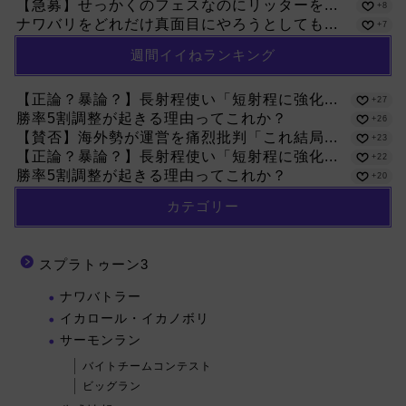
【急募】せっかくのフェスなのにリッターを...
+8
ナワバリをどれだけ真面目にやろうとしても...
+7
週間イイねランキング
【正論？暴論？】長射程使い「短射程に強化...
+27
勝率5割調整が起きる理由ってこれか？
+26
【賛否】海外勢が運営を痛烈批判「これ結局...
+23
【正論？暴論？】長射程使い「短射程に強化...
+22
勝率5割調整が起きる理由ってこれか？
+20
カテゴリー
スプラトゥーン3
ナワバトラー
イカロール・イカノボリ
サーモンラン
バイトチームコンテスト
ビッグラン