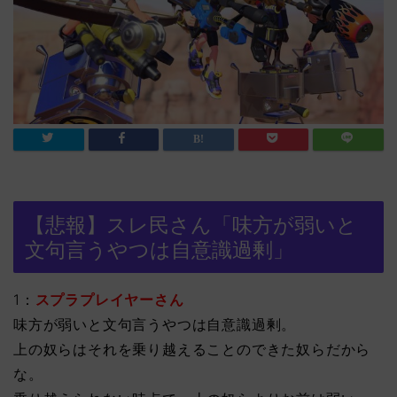
【悲報】スレ民さん「味方が弱いと
文句言うやつは自意識過剰」
1：
スプラプレイヤーさん
味方が弱いと文句言うやつは自意識過剰。
上の奴らはそれを乗り越えることのできた奴らだから
な。