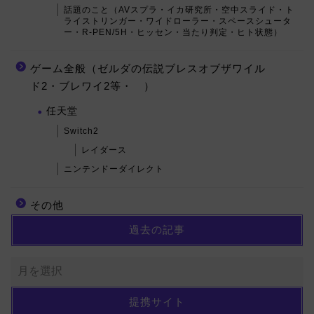
話題のこと（AVスプラ・イカ研究所・空中スライド・ト
ライストリンガー・ワイドローラー・スペースシュータ
ー・R-PEN/5H・ヒッセン・当たり判定・ヒト状態）
ゲーム全般（ゼルダの伝説ブレスオブザワイル
ド2・ブレワイ2等・ ）
任天堂
Switch2
レイダース
ニンテンドーダイレクト
その他
過去の記事
提携サイト