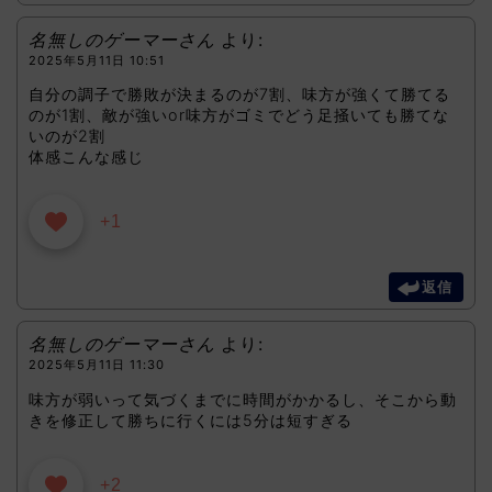
名無しのゲーマーさん
より:
2025年5月11日 10:51
自分の調子で勝敗が決まるのが7割、味方が強くて勝てる
のが1割、敵が強いor味方がゴミでどう足掻いても勝てな
いのが2割
体感こんな感じ
+1
返信
名無しのゲーマーさん
より:
2025年5月11日 11:30
味方が弱いって気づくまでに時間がかかるし、そこから動
きを修正して勝ちに行くには5分は短すぎる
+2