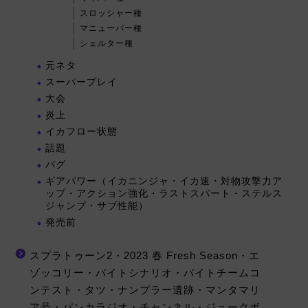
スロッシャー種
マニューバー種
シェルター種
元ネタ
スーパープレイ
大会
炎上
イカフロー状態
話題
バグ
ギアパワー（イカニンジャ・イカ速・対物攻撃力ア
ップ・アクション強化・ラストスパート・ステルス
ジャンプ・サブ性能）
発売前
スプラトゥーン2・2023 春 Fresh Season・エ
ゾッコリー・バイトシナリオ・バイトチームコ
ンテスト・タツ・ナンプラー遺跡・マンタマリ
ア号・バンカラジオ・チャンネル・ジュークボ