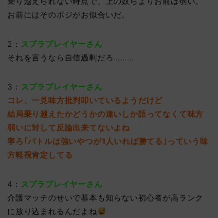
乗り越えられない時点で、上の奴らよりお前は弱い。
お前にはそのポジがお似合いだ。
2：
スプラプレイヤーさん
それを言うなら自信過剰だろ………
3：
スプラプレイヤーさん
コレ、一見味方批判叩いているようだけど
結局乗り越えたかどうかの違いしか語ってなくて味方
弱いに対して反論出来てないよね
寧ろ｢バトルは強いやつが1人いれば勝てる｣っていう味
方軽視肯定してる
4：
スプラプレイヤーさん
介護マッチのせいで基本も知らない初心者が高ランク
に放り込まれるんだよね