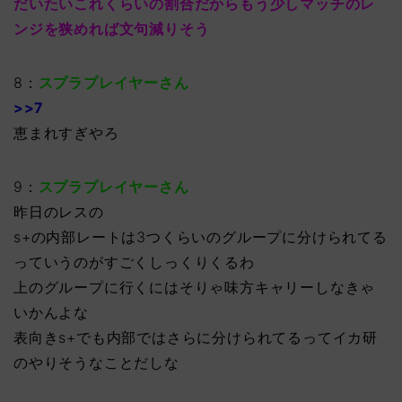
だいたいこれくらいの割合だからもう少しマッチのレ
ンジを狭めれば文句減りそう
8：
スプラプレイヤーさん
>>7
恵まれすぎやろ
9：
スプラプレイヤーさん
昨日のレスの
s+の内部レートは3つくらいのグループに分けられてる
っていうのがすごくしっくりくるわ
上のグループに行くにはそりゃ味方キャリーしなきゃ
いかんよな
表向きs+でも内部ではさらに分けられてるってイカ研
のやりそうなことだしな