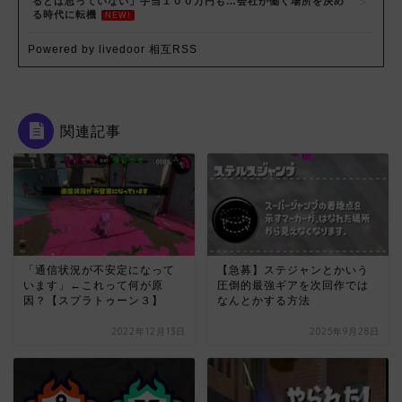
るとは思っていない」手当１００万円も…会社が働く場所を決め
る時代に転機
NEW!
Powered by livedoor 相互RSS
関連記事
「通信状況が不安定になって
【急募】ステジャンとかいう
います」←これって何が原
圧倒的最強ギアを次回作では
因？【スプラトゥーン３】
なんとかする方法
2022年12月13日
2025年9月28日