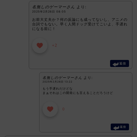
名無しのゲーマーさん
より:
2025年2月26日 08:05
お前大丈夫か？何の反論にも成ってないし、アニメの
台詞でもない。早く人間ドッグ受けてこいよ、手遅れ
になる前に！
+2
返信
名無しのゲーマーさん
より:
2025年2月26日 13:22
もう手遅れだけどな
まぁそれはこの開発にも言えることだろうけど
0
返信