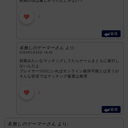
初期の頃は厳しかったんじゃない？
0
返信
名無しのゲーマーさん
より:
2025年2月25日 19:05
初期みたいなマッチングしてたらゲームまともに進行し
ないんだよ
プレイヤー500にいればオンライン維持可能とは言うが
そんな状況ではマッチング厳選は無理
0
返信
名無しのゲーマーさん
より: