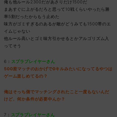
俺も他ルール2300だがあさりだけ1500だ
まあすぐに上がるだろと思って10戦くらいやったら勝
率5割だったからもう止めた
味方がゴミすぎるのあるが敵がどうみても1500帯のエ
イムじゃない
他ルール高いとゴミ味方引かせるとかアルゴリズム入
ってそう
6：
スプラプレイヤーさん
500差マッチのおかげで0キルみたいになってるやつは
ゲーム楽しめてるの？
俺はそっち側でマッチングされたこと一度もないんだ
けど、何か条件が必要中んか？
7：
スプラプレイヤーさん