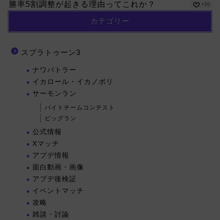
勝率5割調整が起きる理由ってこれか？
+20
カテゴリー
スプラトゥーン3
ナワバトラー
イカロール・イカノボリ
サーモンラン
バイトチームコンテスト
ビッグラン
公式情報
Xマッチ
アプデ情報
面白動画・画像
アプデ後検証
イベントマッチ
攻略
雑談・討論