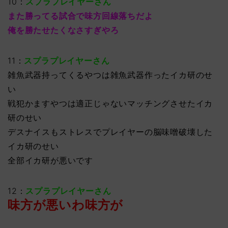
10：
スプラプレイヤーさん
また勝ってる試合で味方回線落ちだよ
俺を勝たせたくなさすぎやろ
11：
スプラプレイヤーさん
雑魚武器持ってくるやつは雑魚武器作ったイカ研のせ
い
戦犯かますやつは適正じゃないマッチングさせたイカ
研のせい
デスナイスもストレスでプレイヤーの脳味噌破壊した
イカ研のせい
全部イカ研が悪いです
12：
スプラプレイヤーさん
味方が悪いわ味方が