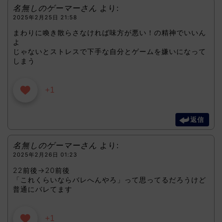
名無しのゲーマーさん
より:
2025年2月25日 21:58
まわりに喚き散らさなければ味方が悪い！の精神でいいん
よ
じゃないとストレスで下手な自分とゲームを嫌いになって
しまう
+1
返信
名無しのゲーマーさん
より:
2025年2月26日 01:23
22前後→20前後
「これくらいならバレへんやろ」って思ってるだろうけど
普通にバレてます
+1