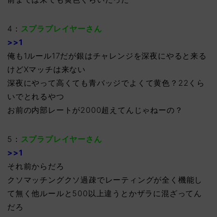
4：
スプラプレイヤーさん
>>1
俺も1ルール17だが銀はチャレンジを深夜にやると来る
けどXマッチは来ない
深夜にやって高くても青バッジでよくて黄色？22くら
いでとれるやつ
お前の内部レートが2000超えてんじゃねーの？
5：
スプラプレイヤーさん
>>1
それ前からだろ
クソマッチングクソ過疎でレーティングが全く機能し
て無く他ルールと500以上違うとかザラに混ざってん
だろ