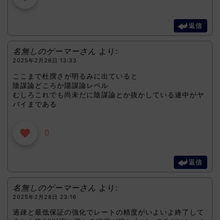
返信
名無しのゲーマーさん
より:
2025年2月26日 13:33
ここまで杜撰さが明るみに出ていると
陰謀論どころか陽謀論レベル
むしろこれでも尚未だに陰謀論とか抜かしている連中がヤ
バイまである
0
返信
名無しのゲーマーさん
より:
2025年2月28日 23:16
過疎と最低保証の強化でレートの精度がいよいよ終了して