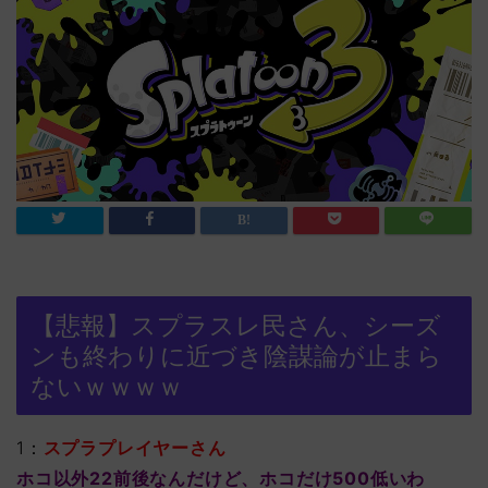
【悲報】スプラスレ民さん、シーズ
ンも終わりに近づき陰謀論が止まら
ないｗｗｗｗ
1：
スプラプレイヤーさん
ホコ以外22前後なんだけど、ホコだけ500低いわ