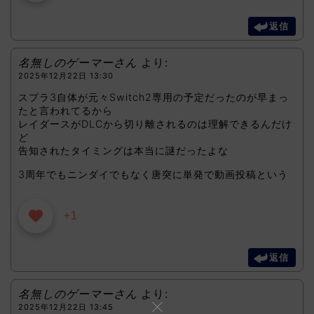
返信
名無しのゲーマーさん
より:
2025年12月22日 13:30
スプラ3自体が元々Switch2専用の予定だったのが早まっ
たと言われてるから
レイダースがDLCから切り離されるのは理解できるんだけ
ど
告知されたタイミングは本当に謎だったよな
3周年でもニンダイでもなく唐突に単発で動画投稿という
+1
返信
名無しのゲーマーさん
より:
2025年12月22日 13:45