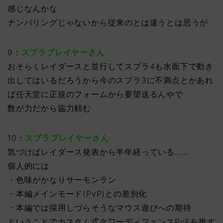
感じなんかな
ナンバリングじゃないから従来のとは違うとは思うが
9：
スプラプレイヤーさん
おそらくレイダースと並行してスプラ4も水面下で動き
出してはいるだろうから今のスプラ3に不満点とかあれ
ば任天堂に正規のフォームから要望送るんやで
数が力だから協力頼む
10：
スプラプレイヤーさん
気づけばレイダース発表から半年経っている……
個人的には
・色味がかなりサーモンラン
・本編メインモード(PvP)との差別化
・本編では採用しづらそうなマウス遊びへの期待
ということでカスタム式タワーディフェンスPvEを推す