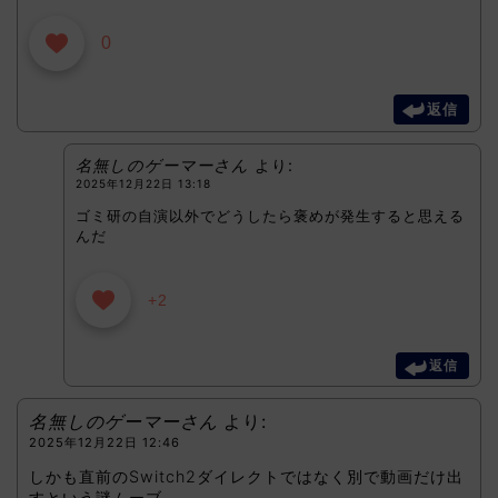
0
返信
名無しのゲーマーさん
より:
2025年12月22日 13:18
ゴミ研の自演以外でどうしたら褒めが発生すると思える
んだ
+2
返信
名無しのゲーマーさん
より:
2025年12月22日 12:46
しかも直前のSwitch2ダイレクトではなく別で動画だけ出
すという謎ムーブ