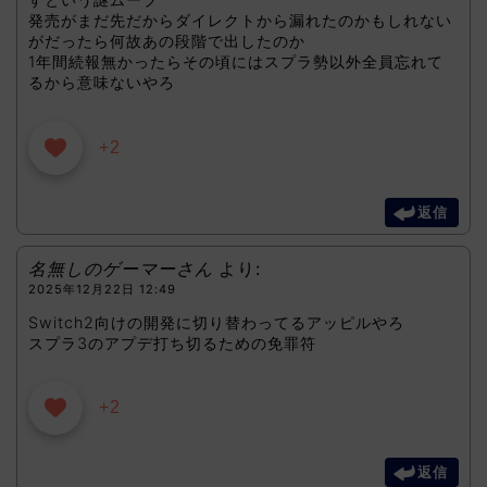
発売がまだ先だからダイレクトから漏れたのかもしれない
がだったら何故あの段階で出したのか
1年間続報無かったらその頃にはスプラ勢以外全員忘れて
るから意味ないやろ
+2
返信
名無しのゲーマーさん
より:
2025年12月22日 12:49
Switch2向けの開発に切り替わってるアッピルやろ
スプラ3のアプデ打ち切るための免罪符
+2
返信