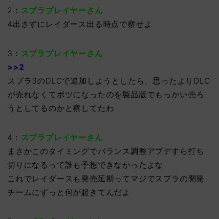
2：
スプラプレイヤーさん
4出さずにレイダース出る時点で察せよ
3：
スプラプレイヤーさん
>>2
スプラ3のDLCで追加しようとしたら、思ったよりDLC
が売れなくてボツになったのを製品版でもっかい売ろ
うとしてるのかと察してたわ
4：
スプラプレイヤーさん
まさかこのタイミングでバランス調整アプデすら打ち
切りになるって誰も予想できなかったよな
これでレイダースも発売延期ってマジでスプラの開発
チームにずっと何が起きてんだよ