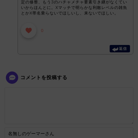
定の修整、もう3のハチャメチャ要素引き継がなくてい
いからほんとに。Xマッチで明らかな利敵レベルの雑魚
とかX帯名乗らないでほしいし、来ないでほしい。
0
返信
コメントを投稿する