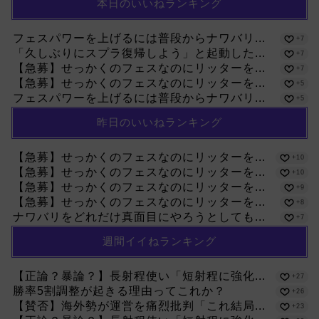
本日のいいねランキング
フェスパワーを上げるには普段からナワバリ...
+7
「久しぶりにスプラ復帰しよう」と起動した...
+7
【急募】せっかくのフェスなのにリッターを...
+7
【急募】せっかくのフェスなのにリッターを...
+5
フェスパワーを上げるには普段からナワバリ...
+5
昨日のいいねランキング
【急募】せっかくのフェスなのにリッターを...
+10
【急募】せっかくのフェスなのにリッターを...
+10
【急募】せっかくのフェスなのにリッターを...
+9
【急募】せっかくのフェスなのにリッターを...
+8
ナワバリをどれだけ真面目にやろうとしても...
+7
週間イイねランキング
【正論？暴論？】長射程使い「短射程に強化...
+27
勝率5割調整が起きる理由ってこれか？
+26
【賛否】海外勢が運営を痛烈批判「これ結局...
+23