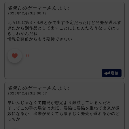
名無しのゲーマーさん
より:
2025年12月23日 00:13
元々DLC第3・4段とかで出す予定だったけど開発が遅れす
ぎたから別作品として出すことにしたんだろうなってはっ
きしわかんだね
情報公開前からもう期待できない
0
返信
名無しのゲーマーさん
より:
2025年12月23日 06:57
早いんじゃなくて開発が想定より難航しているんだろ
そしてこの手の場合は大抵、妥協に妥協を重ねて出来が微
妙になるか、出来が良くても凄まじく発売が遅れるかのど
っちか