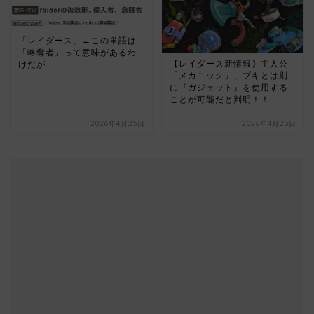
「レイダース」←この単語は
「略奪者」って意味があるわ
【レイダース新情報】主人公
けだが…
「メカニック」、ブキとは別
に『ガジェット』を使用する
ことが可能だと判明！！
2026年4月25日
2026年4月23日