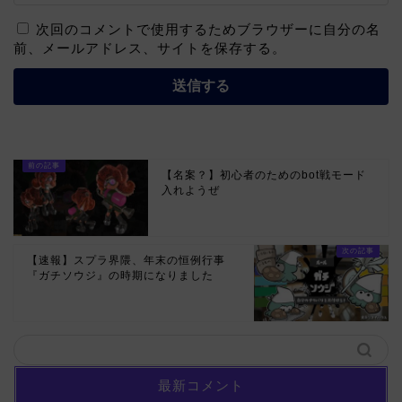
次回のコメントで使用するためブラウザーに自分の名
前、メールアドレス、サイトを保存する。
【名案？】初心者のためのbot戦モード
入れようぜ
【速報】スプラ界隈、年末の恒例行事
『ガチソウジ』の時期になりました
最新コメント