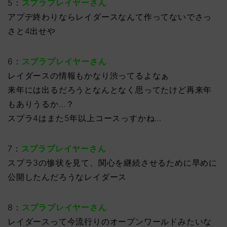
5：
スプラプレイヤーさん
アプデ終わりならレイダースなんて作ってないでさっ
さと4出せや
6：
スプラプレイヤーさん
レイダースの情報もかなり渋ってるよなぁ
来年には出るだろうとなんとなく思ってたけど再来年
もありうるか…？
スプラ4はまた5年以上コースっすかね…
7：
スプラプレイヤーさん
スプラ3の惨状を見て、関心を継続させるために早めに
公開したんだろうなレイダース
8：
スプラプレイヤーさん
レイダースって今流行りのオープンワールドみたいな