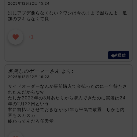
2025年12月22日 15:24
別にアプデ要らなくない？ワシは今のままで困らんよ、追
加のブキもなくて良
+1
返信
名無しのゲーマーさん
より:
2025年12月22日 16:23
サイドオーダーなんか事前購入で金払ったのに一年待たさ
れたんだからなw
たしか2023年の3月あたりから購入できたのに実装は24
年の2月22日という
客に前払いさせておきながら1年も平気で放置、しかも内
容もスカスカ
終わってんだろ任天堂