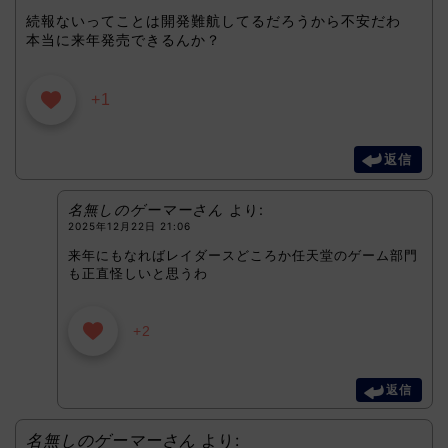
続報ないってことは開発難航してるだろうから不安だわ
本当に来年発売できるんか？
+1
返信
名無しのゲーマーさん
より:
2025年12月22日 21:06
来年にもなればレイダースどころか任天堂のゲーム部門
も正直怪しいと思うわ
+2
返信
名無しのゲーマーさん
より: