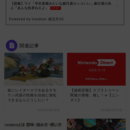
【悲報】ワイ「半沢直樹みたいな銀行員カッコいい」銀行員の友
人「あんな奴居ねえよ」
NEW!
Powered by livedoor 相互RSS
関連記事
仮にレイダースで今あるサモ
【超絶悲報】スプラトゥーン
ラン武器の性能を自由に強化
関連の情報、無し！ｗ【ニン
できるならどうしたい？
ダイ】
2026年4月26日
2025年9月12日