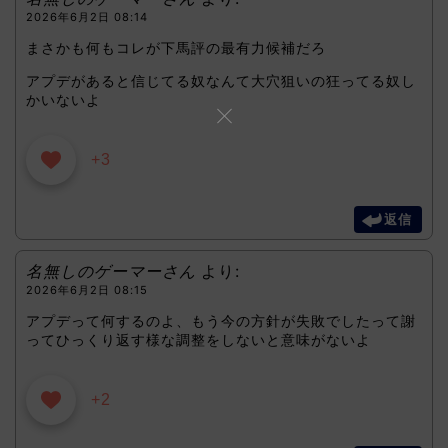
2026年6月2日 08:14
まさかも何もコレが下馬評の最有力候補だろ
アプデがあると信じてる奴なんて大穴狙いの狂ってる奴し
かいないよ
+3
返信
名無しのゲーマーさん
より:
2026年6月2日 08:15
アプデって何するのよ、もう今の方針が失敗でしたって謝
ってひっくり返す様な調整をしないと意味がないよ
+2