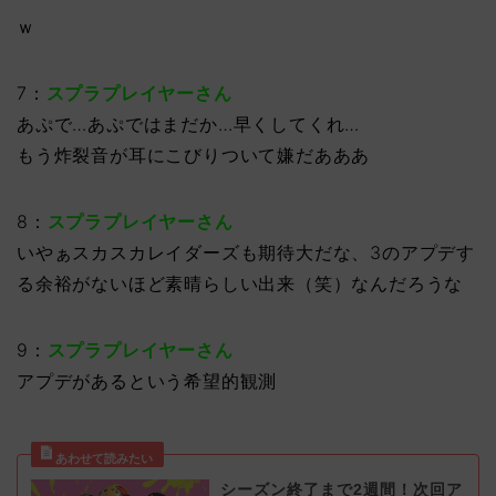
ｗ
7：
スプラプレイヤーさん
あぷで…あぷではまだか…早くしてくれ…
もう炸裂音が耳にこびりついて嫌だあああ
8：
スプラプレイヤーさん
いやぁスカスカレイダーズも期待大だな、3のアプデす
る余裕がないほど素晴らしい出来（笑）なんだろうな
9：
スプラプレイヤーさん
アプデがあるという希望的観測
シーズン終了まで2週間！次回ア