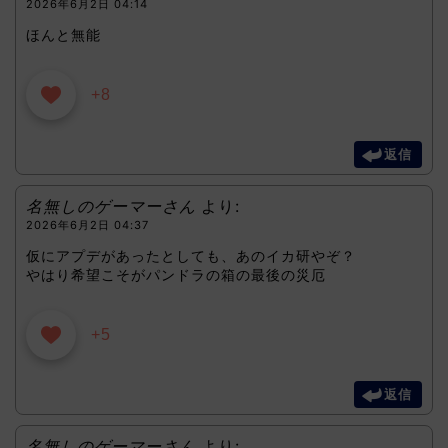
2026年6月2日 04:14
ほんと無能
+8
返信
名無しのゲーマーさん
より:
2026年6月2日 04:37
仮にアプデがあったとしても、あのイカ研やぞ？
やはり希望こそがパンドラの箱の最後の災厄
+5
返信
名無しのゲーマーさん
より: