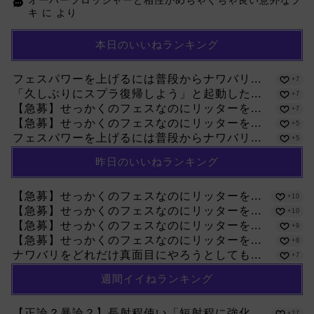
オーバーフロッシャーと相性がめちゃくちゃ良い意外なブ
キ
に
より
本日のいいねランキング
フェスパワーを上げるには普段からナワバリ...
+7
「久しぶりにスプラ復帰しよう」と起動した...
+7
【急募】せっかくのフェスなのにリッターを...
+7
【急募】せっかくのフェスなのにリッターを...
+5
フェスパワーを上げるには普段からナワバリ...
+5
昨日のいいねランキング
【急募】せっかくのフェスなのにリッターを...
+10
【急募】せっかくのフェスなのにリッターを...
+10
【急募】せっかくのフェスなのにリッターを...
+9
【急募】せっかくのフェスなのにリッターを...
+8
ナワバリをどれだけ真面目にやろうとしても...
+7
週間イイねランキング
【正論？暴論？】長射程使い「短射程に強化...
+27