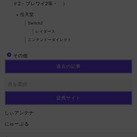
ド2・ブレワイ2等・ ）
任天堂
Switch2
レイダース
ニンテンドーダイレクト
その他
過去の記事
提携サイト
しぃアンテナ
にゅーぷる