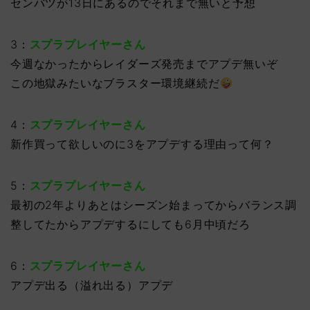
センバツが13日にあるのでそれまで無いと予想
3：
スプラプレイヤーさん
今週なかったからレイダーズ発売までアプデ無いぞ
この地獄みたいなブラスター環境継続だ
4：
スプラプレイヤーさん
新作買って欲しいのに3をアプデする理由って何？
5：
スプラプレイヤーさん
最初の2年よりあとはシーズン始まってからバランス調
整してたからアプデするにしても6月中頃だろ
6：
スプラプレイヤーさん
アプデ出る（溢れ出る）アプデ