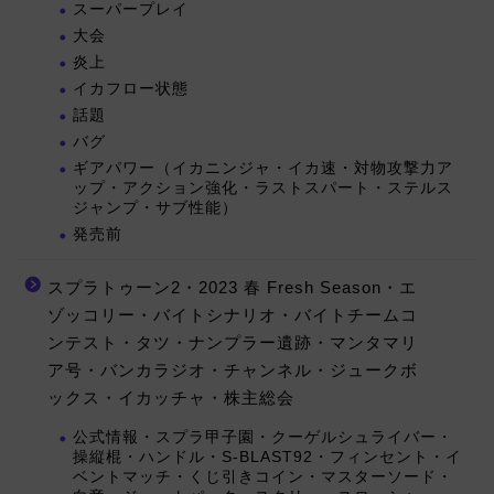
スーパープレイ
大会
炎上
イカフロー状態
話題
バグ
ギアパワー（イカニンジャ・イカ速・対物攻撃力ア
ップ・アクション強化・ラストスパート・ステルス
ジャンプ・サブ性能）
発売前
スプラトゥーン2・2023 春 Fresh Season・エ
ゾッコリー・バイトシナリオ・バイトチームコ
ンテスト・タツ・ナンプラー遺跡・マンタマリ
ア号・バンカラジオ・チャンネル・ジュークボ
ックス・イカッチャ・株主総会
公式情報・スプラ甲子園・クーゲルシュライバー・
操縦棍・ハンドル・S-BLAST92・フィンセント・イ
ベントマッチ・くじ引きコイン・マスターソード・