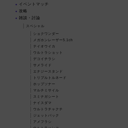
イベントマッチ
攻略
雑談・討論
スペシャル
ショクワンダー
メガホンレーザー5.1ch
テイオウイカ
ウルトラショット
デコイチラシ
サメライド
エナジースタンド
トリプルトルネード
ホップソナー
マルチミサイル
スミナガシート
ナイスダマ
ウルトラチャクチ
ジェットパック
アメフラシ