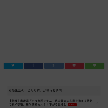
結婚生活の「当たり前」が壊れる瞬間
【悲報】米農家「もう無理です…」過去最大の在庫を抱える状態
で新米収穫。新米価格も大きく下がる見通し
NEW!